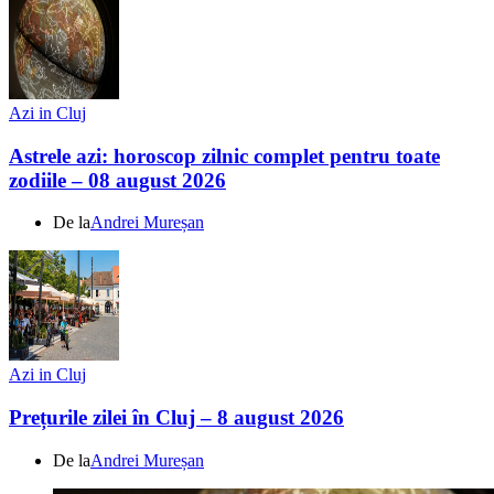
Azi in Cluj
Astrele azi: horoscop zilnic complet pentru toate
zodiile – 08 august 2026
De la
Andrei Mureșan
Azi in Cluj
Prețurile zilei în Cluj – 8 august 2026
De la
Andrei Mureșan