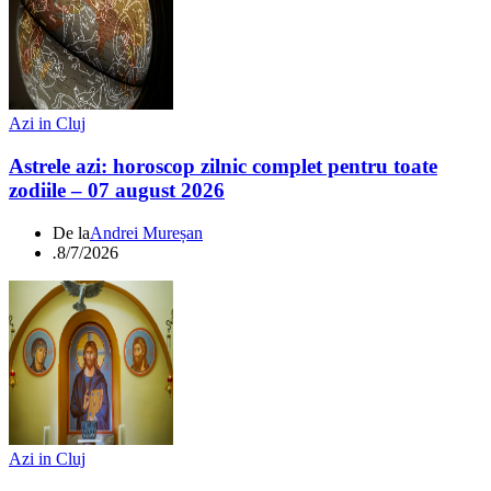
Azi in Cluj
Astrele azi: horoscop zilnic complet pentru toate
zodiile – 07 august 2026
De la
Andrei Mureșan
.
8/7/2026
Azi in Cluj