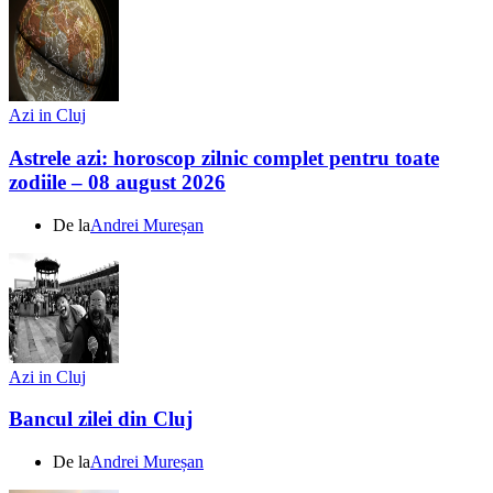
Azi in Cluj
Astrele azi: horoscop zilnic complet pentru toate
zodiile – 08 august 2026
De la
Andrei Mureșan
Azi in Cluj
Bancul zilei din Cluj
De la
Andrei Mureșan