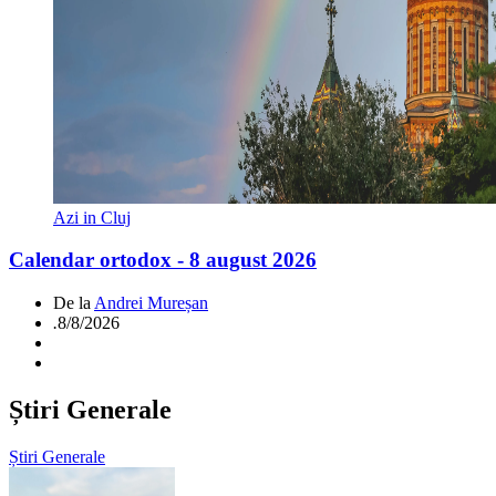
Azi in Cluj
Calendar ortodox - 8 august 2026
De la
Andrei Mureșan
.
8/8/2026
Știri Generale
Știri Generale