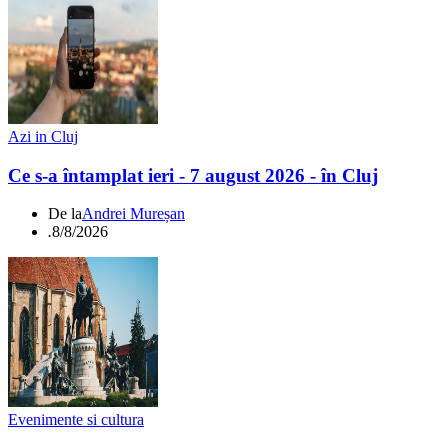
Azi in Cluj
Ce s-a întamplat ieri - 7 august 2026 - în Cluj
De la
Andrei Mureșan
.
8/8/2026
Evenimente si cultura