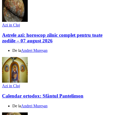
Azi in Cluj
Astrele azi: horoscop zilnic complet pentru toate
zodiile – 07 august 2026
De la
Andrei Mureșan
Azi in Cluj
Calendar ortodox: Sfântul Pantelimon
De la
Andrei Mureșan