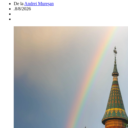
De la
Andrei Mureșan
.
8/8/2026