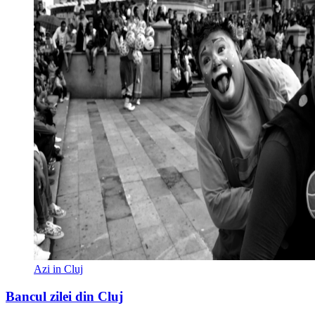
Azi in Cluj
Bancul zilei din Cluj