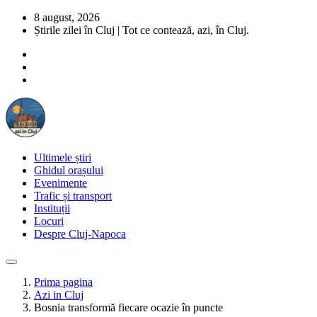
8 august, 2026
Știrile zilei în Cluj | Tot ce contează, azi, în Cluj.
Ultimele știri
Ghidul orașului
Evenimente
Trafic și transport
Instituții
Locuri
Despre Cluj-Napoca
Prima pagina
Azi in Cluj
Bosnia transformă fiecare ocazie în puncte