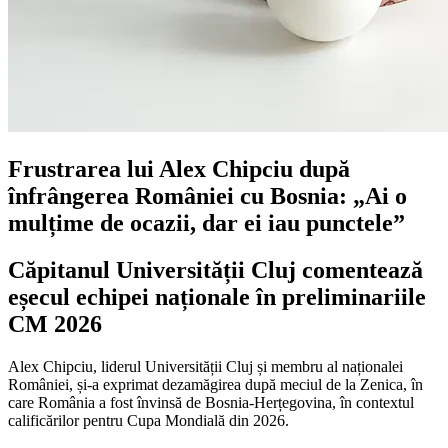
Frustrarea lui Alex Chipciu după
înfrângerea României cu Bosnia: „Ai o
mulțime de ocazii, dar ei iau punctele”
Căpitanul Universității Cluj comentează
eșecul echipei naționale în preliminariile
CM 2026
Alex Chipciu, liderul Universității Cluj și membru al naționalei
României, și-a exprimat dezamăgirea după meciul de la Zenica, în
care România a fost învinsă de Bosnia-Herțegovina, în contextul
calificărilor pentru Cupa Mondială din 2026.