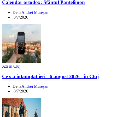
Calendar ortodox: Sfântul Pantelimon
De la
Andrei Mureșan
.
8/7/2026
Azi in Cluj
Ce s-a întamplat ieri - 6 august 2026 - în Cluj
De la
Andrei Mureșan
.
8/7/2026