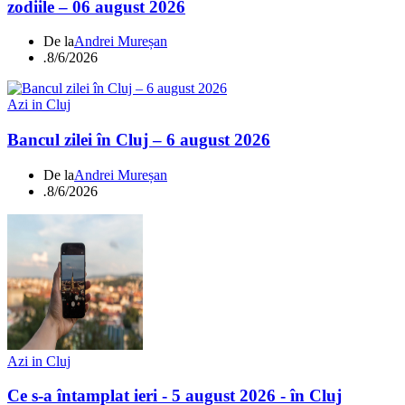
zodiile – 06 august 2026
De la
Andrei Mureșan
.
8/6/2026
Azi in Cluj
Bancul zilei în Cluj – 6 august 2026
De la
Andrei Mureșan
.
8/6/2026
Azi in Cluj
Ce s-a întamplat ieri - 5 august 2026 - în Cluj