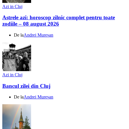
Azi in Cluj
Astrele azi: horoscop zilnic complet pentru toate
zodiile – 08 august 2026
De la
Andrei Mureșan
Azi in Cluj
Bancul zilei din Cluj
De la
Andrei Mureșan