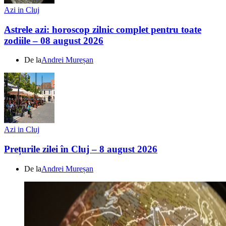
Azi in Cluj
Astrele azi: horoscop zilnic complet pentru toate
zodiile – 08 august 2026
De la
Andrei Mureșan
Azi in Cluj
Prețurile zilei în Cluj – 8 august 2026
De la
Andrei Mureșan