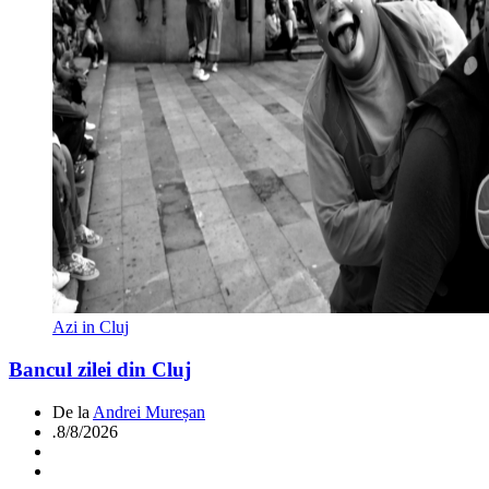
Azi in Cluj
Bancul zilei din Cluj
De la
Andrei Mureșan
.
8/8/2026