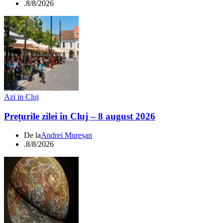
.
8/8/2026
Azi in Cluj
Prețurile zilei în Cluj – 8 august 2026
De la
Andrei Mureșan
.
8/8/2026