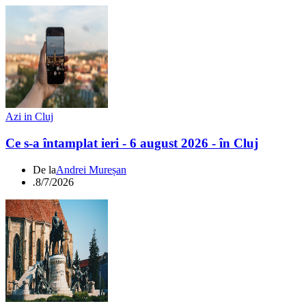
Azi in Cluj
Ce s-a întamplat ieri - 6 august 2026 - în Cluj
De la
Andrei Mureșan
.
8/7/2026