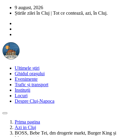
9 august, 2026
Știrile zilei în Cluj | Tot ce contează, azi, în Cluj.
Ultimele știri
Ghidul orașului
Evenimente
Trafic și transport
Instituții
Locuri
Despre Cluj-Napoca
Prima pagina
Azi in Cluj
BOSS, Bebe Tei, dm drogerie markt, Burger King și