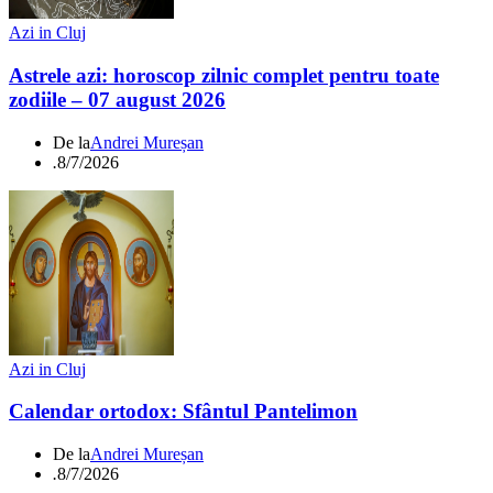
Azi in Cluj
Astrele azi: horoscop zilnic complet pentru toate
zodiile – 07 august 2026
De la
Andrei Mureșan
.
8/7/2026
Azi in Cluj
Calendar ortodox: Sfântul Pantelimon
De la
Andrei Mureșan
.
8/7/2026