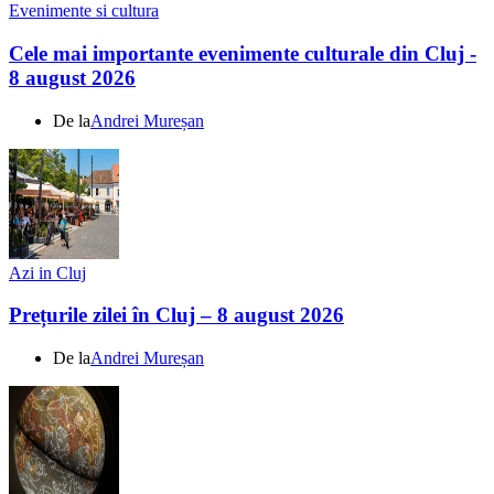
Evenimente si cultura
Cele mai importante evenimente culturale din Cluj -
8 august 2026
De la
Andrei Mureșan
Azi in Cluj
Prețurile zilei în Cluj – 8 august 2026
De la
Andrei Mureșan