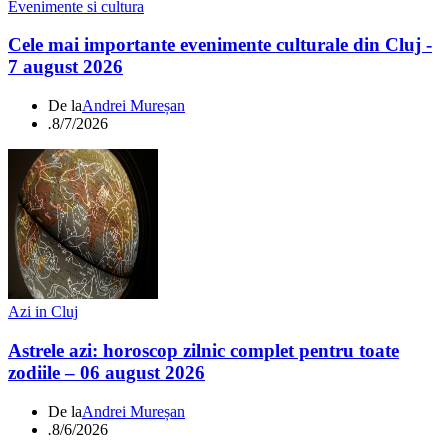
Evenimente si cultura
Cele mai importante evenimente culturale din Cluj -
7 august 2026
De la
Andrei Mureșan
.
8/7/2026
Azi in Cluj
Astrele azi: horoscop zilnic complet pentru toate
zodiile – 06 august 2026
De la
Andrei Mureșan
.
8/6/2026