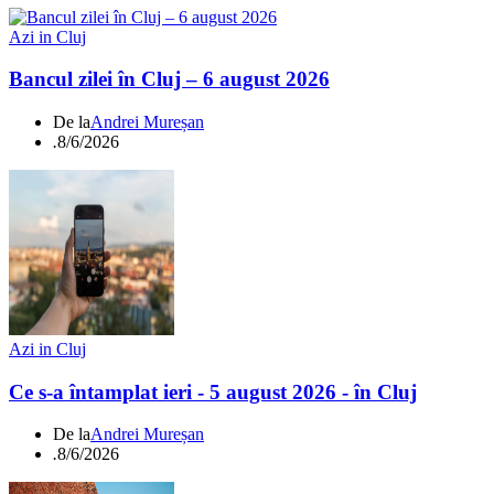
Azi in Cluj
Bancul zilei în Cluj – 6 august 2026
De la
Andrei Mureșan
.
8/6/2026
Azi in Cluj
Ce s-a întamplat ieri - 5 august 2026 - în Cluj
De la
Andrei Mureșan
.
8/6/2026