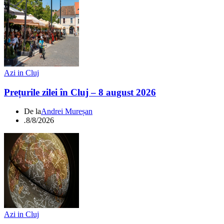
Azi in Cluj
Prețurile zilei în Cluj – 8 august 2026
De la
Andrei Mureșan
.
8/8/2026
Azi in Cluj