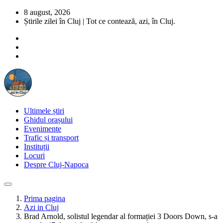
8 august, 2026
Știrile zilei în Cluj | Tot ce contează, azi, în Cluj.
Ultimele știri
Ghidul orașului
Evenimente
Trafic și transport
Instituții
Locuri
Despre Cluj-Napoca
Prima pagina
Azi in Cluj
Brad Arnold, solistul legendar al formației 3 Doors Down, s-a