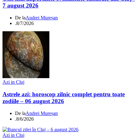
7 august 2026
De la
Andrei Mureșan
.
8/7/2026
Azi in Cluj
Astrele azi: horoscop zilnic complet pentru toate
zodiile – 06 august 2026
De la
Andrei Mureșan
.
8/6/2026
Azi in Cluj