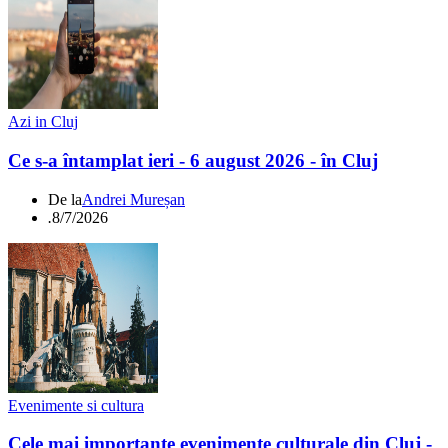
Azi in Cluj
Ce s-a întamplat ieri - 6 august 2026 - în Cluj
De la
Andrei Mureșan
.
8/7/2026
Evenimente si cultura
Cele mai importante evenimente culturale din Cluj -