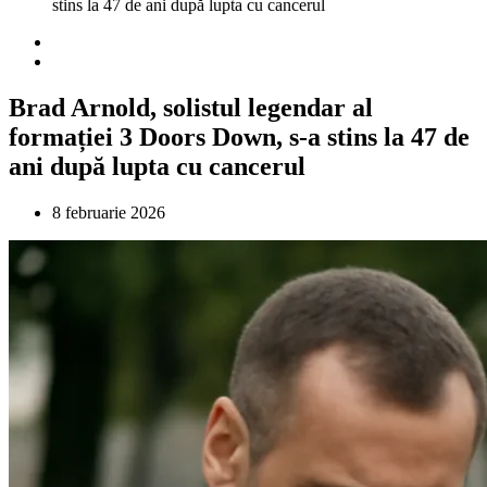
stins la 47 de ani după lupta cu cancerul
Brad Arnold, solistul legendar al
formației 3 Doors Down, s-a stins la 47 de
ani după lupta cu cancerul
8 februarie 2026