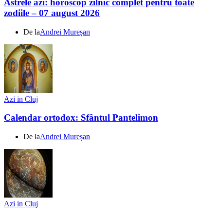
Astrele azi: horoscop zilnic complet pentru toate
zodiile – 07 august 2026
De la
Andrei Mureșan
Azi in Cluj
Calendar ortodox: Sfântul Pantelimon
De la
Andrei Mureșan
Azi in Cluj