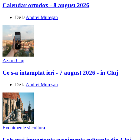
Calendar ortodox - 8 august 2026
De la
Andrei Mureșan
Azi in Cluj
Ce s-a întamplat ieri - 7 august 2026 - în Cluj
De la
Andrei Mureșan
Evenimente si cultura
Cele mai importante evenimente culturale din Cluj -