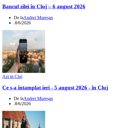
Bancul zilei în Cluj – 6 august 2026
De la
Andrei Mureșan
.
8/6/2026
Azi in Cluj
Ce s-a întamplat ieri - 5 august 2026 - în Cluj
De la
Andrei Mureșan
.
8/6/2026