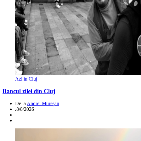
Azi in Cluj
Bancul zilei din Cluj
De la
Andrei Mureșan
.
8/8/2026