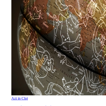
Azi in Cluj