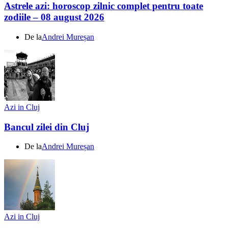
Astrele azi: horoscop zilnic complet pentru toate
zodiile – 08 august 2026
De la
Andrei Mureșan
Azi in Cluj
Bancul zilei din Cluj
De la
Andrei Mureșan
Azi in Cluj