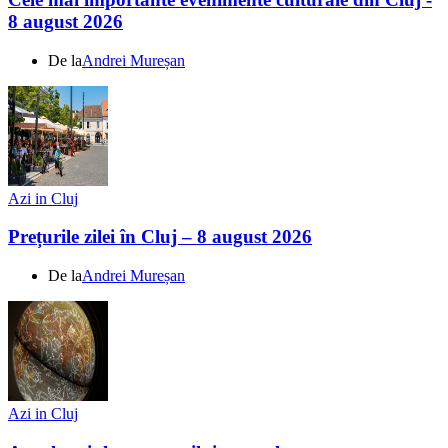
8 august 2026
De la
Andrei Mureșan
Azi in Cluj
Prețurile zilei în Cluj – 8 august 2026
De la
Andrei Mureșan
Azi in Cluj