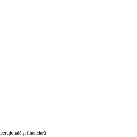
perațională și financiară