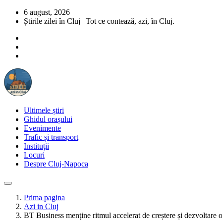
6 august, 2026
Știrile zilei în Cluj | Tot ce contează, azi, în Cluj.
Ultimele știri
Ghidul orașului
Evenimente
Trafic și transport
Instituții
Locuri
Despre Cluj-Napoca
Prima pagina
Azi in Cluj
BT Business menține ritmul accelerat de creștere și dezvoltare o