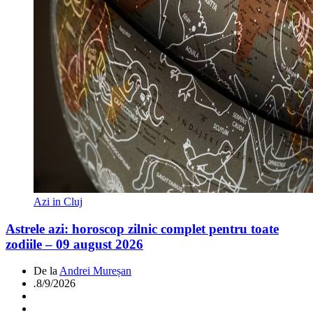
Azi in Cluj
Astrele azi: horoscop zilnic complet pentru toate
zodiile – 09 august 2026
De la
Andrei Mureșan
.
8/9/2026