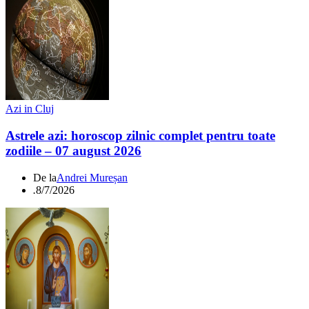
Azi in Cluj
Astrele azi: horoscop zilnic complet pentru toate
zodiile – 07 august 2026
De la
Andrei Mureșan
.
8/7/2026