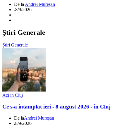
De la
Andrei Mureșan
.
8/9/2026
Știri Generale
Știri Generale
Azi in Cluj
Ce s-a întamplat ieri - 8 august 2026 - în Cluj
De la
Andrei Mureșan
.
8/9/2026