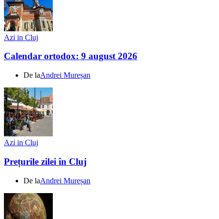
Azi in Cluj
Calendar ortodox: 9 august 2026
De la
Andrei Mureșan
Azi in Cluj
Prețurile zilei în Cluj
De la
Andrei Mureșan