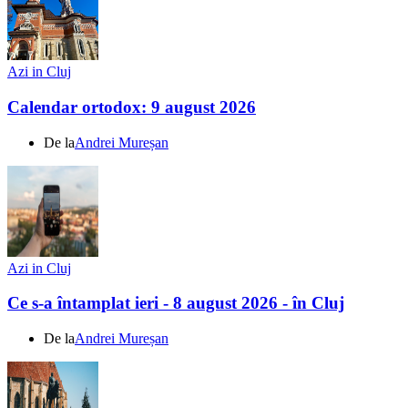
Azi in Cluj
Calendar ortodox: 9 august 2026
De la
Andrei Mureșan
Azi in Cluj
Ce s-a întamplat ieri - 8 august 2026 - în Cluj
De la
Andrei Mureșan