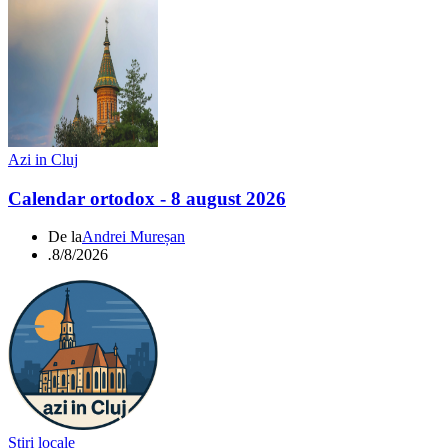
Azi in Cluj
Calendar ortodox - 8 august 2026
De la
Andrei Mureșan
.
8/8/2026
Știri locale