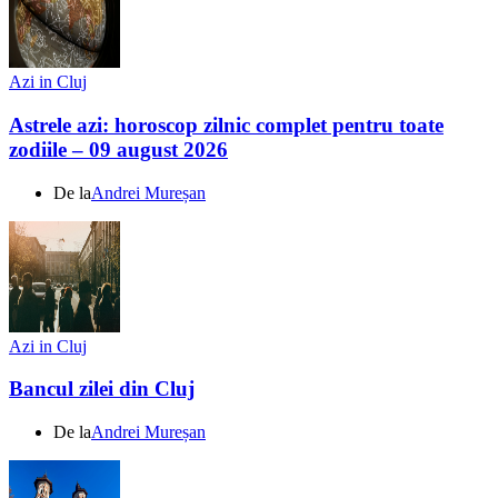
Azi in Cluj
Astrele azi: horoscop zilnic complet pentru toate
zodiile – 09 august 2026
De la
Andrei Mureșan
Azi in Cluj
Bancul zilei din Cluj
De la
Andrei Mureșan