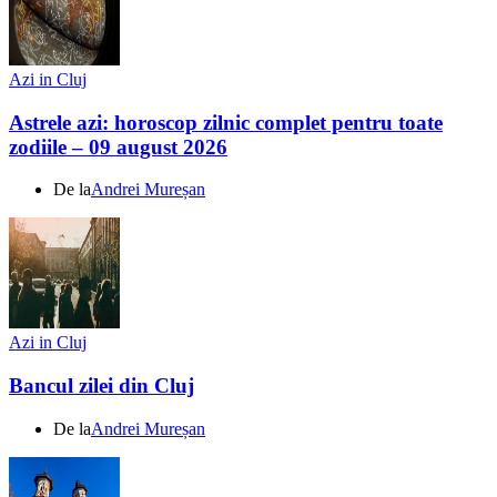
Azi in Cluj
Astrele azi: horoscop zilnic complet pentru toate
zodiile – 09 august 2026
De la
Andrei Mureșan
Azi in Cluj
Bancul zilei din Cluj
De la
Andrei Mureșan