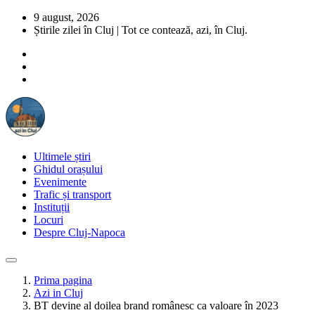
9 august, 2026
Știrile zilei în Cluj | Tot ce contează, azi, în Cluj.
Ultimele știri
Ghidul orașului
Evenimente
Trafic și transport
Instituții
Locuri
Despre Cluj-Napoca
Prima pagina
Azi in Cluj
BT devine al doilea brand românesc ca valoare în 2023