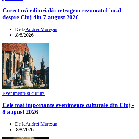
Corectură editorială: retragem rezumatul local
despre Cluj din 7 august 2026
De la
Andrei Mureșan
.
8/8/2026
Evenimente si cultura
Cele mai importante evenimente culturale din Cluj -
8 august 2026
De la
Andrei Mureșan
.
8/8/2026