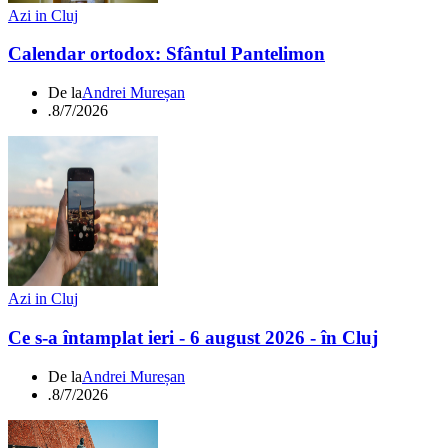
Azi in Cluj
Calendar ortodox: Sfântul Pantelimon
De la
Andrei Mureșan
.
8/7/2026
Azi in Cluj
Ce s-a întamplat ieri - 6 august 2026 - în Cluj
De la
Andrei Mureșan
.
8/7/2026