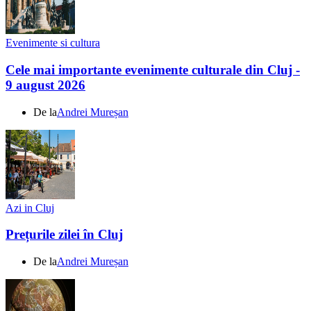
Evenimente si cultura
Cele mai importante evenimente culturale din Cluj -
9 august 2026
De la
Andrei Mureșan
Azi in Cluj
Prețurile zilei în Cluj
De la
Andrei Mureșan