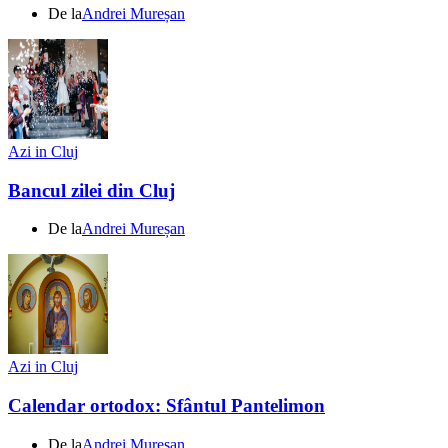
De la
Andrei Mureșan
Azi in Cluj
Bancul zilei din Cluj
De la
Andrei Mureșan
Azi in Cluj
Calendar ortodox: Sfântul Pantelimon
De la
Andrei Mureșan