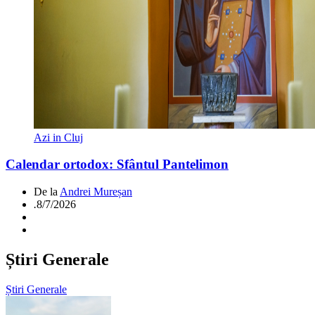
Azi in Cluj
Calendar ortodox: Sfântul Pantelimon
De la
Andrei Mureșan
.
8/7/2026
Știri Generale
Știri Generale