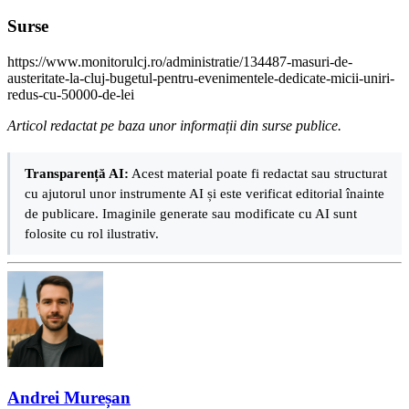
Surse
https://www.monitorulcj.ro/administratie/134487-masuri-de-
austeritate-la-cluj-bugetul-pentru-evenimentele-dedicate-micii-uniri-
redus-cu-50000-de-lei
Articol redactat pe baza unor informații din surse publice.
Transparență AI:
Acest material poate fi redactat sau structurat
cu ajutorul unor instrumente AI și este verificat editorial înainte
de publicare. Imaginile generate sau modificate cu AI sunt
folosite cu rol ilustrativ.
Andrei Mureșan