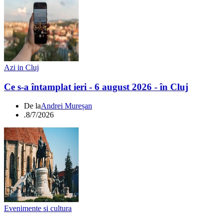
Azi in Cluj
Ce s-a întamplat ieri - 6 august 2026 - în Cluj
De la
Andrei Mureșan
.
8/7/2026
Evenimente si cultura