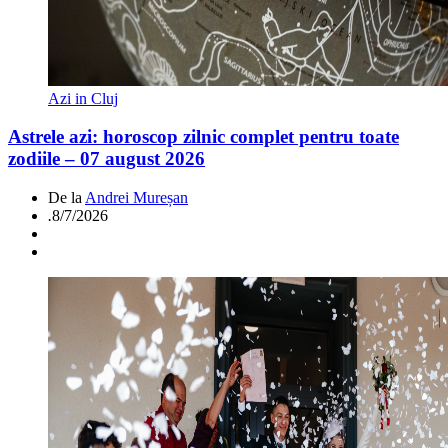
Azi in Cluj
Astrele azi: horoscop zilnic complet pentru toate
zodiile – 07 august 2026
De la
Andrei Mureșan
.
8/7/2026