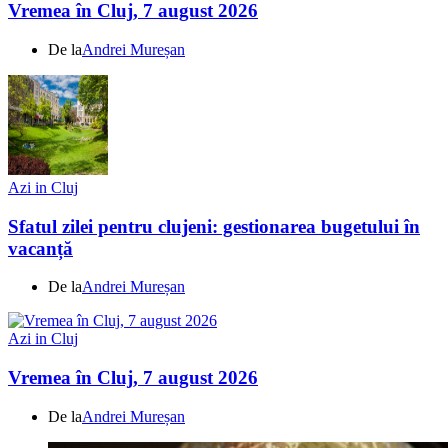
Vremea în Cluj, 7 august 2026
De la
Andrei Mureșan
Azi in Cluj
Sfatul zilei pentru clujeni: gestionarea bugetului în
vacanță
De la
Andrei Mureșan
Azi in Cluj
Vremea în Cluj, 7 august 2026
De la
Andrei Mureșan