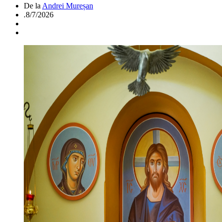
De la
Andrei Mureșan
.
8/7/2026