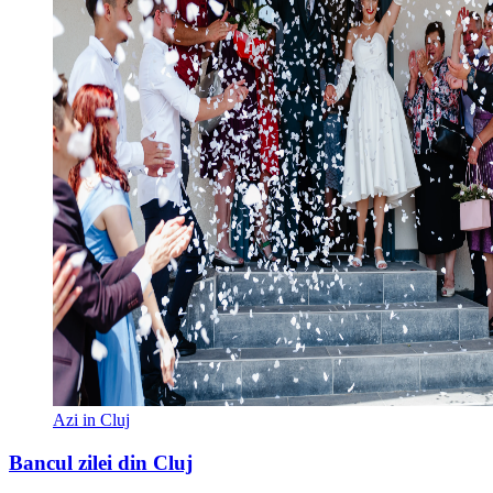
Azi in Cluj
Bancul zilei din Cluj