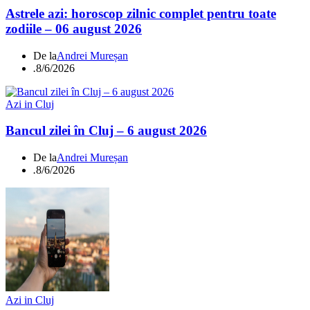
Astrele azi: horoscop zilnic complet pentru toate
zodiile – 06 august 2026
De la
Andrei Mureșan
.
8/6/2026
Azi in Cluj
Bancul zilei în Cluj – 6 august 2026
De la
Andrei Mureșan
.
8/6/2026
Azi in Cluj