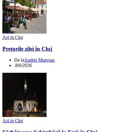
Azi in Cluj
Prețurile zilei în Cluj
De la
Andrei Mureșan
.
8/6/2026
Azi in Cluj