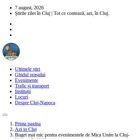
7 august, 2026
Știrile zilei în Cluj | Tot ce contează, azi, în Cluj.
Ultimele știri
Ghidul orașului
Evenimente
Trafic și transport
Instituții
Locuri
Despre Cluj-Napoca
Prima pagina
Azi in Cluj
Buget mai mic pentru evenimentele de Mica Unire la Cluj-