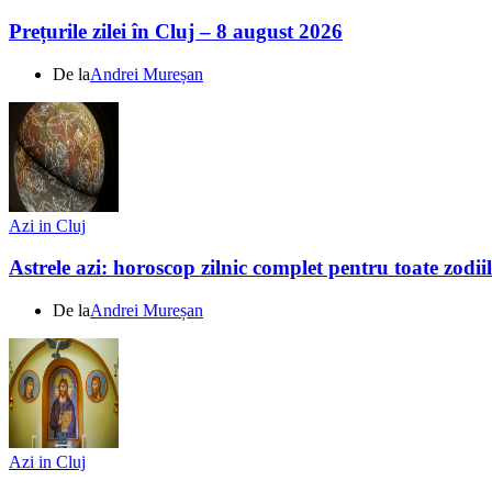
Prețurile zilei în Cluj – 8 august 2026
De la
Andrei Mureșan
Azi in Cluj
Astrele azi: horoscop zilnic complet pentru toate zodi
De la
Andrei Mureșan
Azi in Cluj