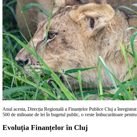
Anul acesta, Direcția Regională a Finanțelor Publice Cluj a înregistrat
500 de milioane de lei în bugetul public, o veste îmbucurătoare pentru
Evoluția Finanțelor în Cluj