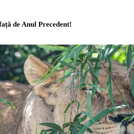
față de Anul Precedent!