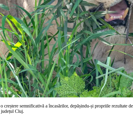
 o creștere semnificativă a încasărilor, depășindu-și propriile rezultate
 județul Cluj.