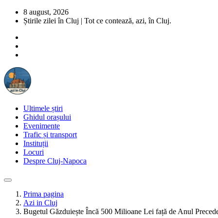
8 august, 2026
Știrile zilei în Cluj | Tot ce contează, azi, în Cluj.
Ultimele știri
Ghidul orașului
Evenimente
Trafic și transport
Instituții
Locuri
Despre Cluj-Napoca
Prima pagina
Azi in Cluj
Bugetul Găzduiește Încă 500 Milioane Lei față de Anul Preced