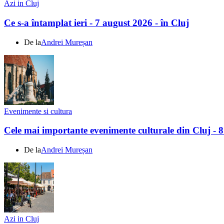
Azi in Cluj
Ce s-a întamplat ieri - 7 august 2026 - în Cluj
De la
Andrei Mureșan
Evenimente si cultura
Cele mai importante evenimente culturale din Cluj - 
De la
Andrei Mureșan
Azi in Cluj