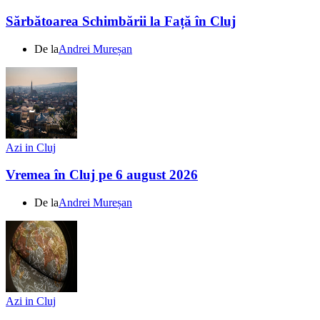
Sărbătoarea Schimbării la Față în Cluj
De la
Andrei Mureșan
Azi in Cluj
Vremea în Cluj pe 6 august 2026
De la
Andrei Mureșan
Azi in Cluj