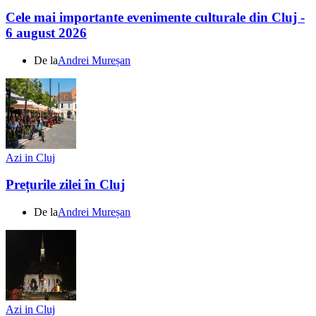
Cele mai importante evenimente culturale din Cluj -
6 august 2026
De la
Andrei Mureșan
Azi in Cluj
Prețurile zilei în Cluj
De la
Andrei Mureșan
Azi in Cluj