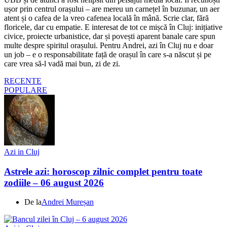
ușor prin centrul orașului – are mereu un carnețel în buzunar, un aer
atent și o cafea de la vreo cafenea locală în mână. Scrie clar, fără
floricele, dar cu empatie. E interesat de tot ce mișcă în Cluj: inițiative
civice, proiecte urbanistice, dar și povești aparent banale care spun
multe despre spiritul orașului. Pentru Andrei, azi în Cluj nu e doar
un job – e o responsabilitate față de orașul în care s-a născut și pe
care vrea să-l vadă mai bun, zi de zi.
RECENTE
POPULARE
Azi in Cluj
Astrele azi: horoscop zilnic complet pentru toate
zodiile – 06 august 2026
De la
Andrei Mureșan