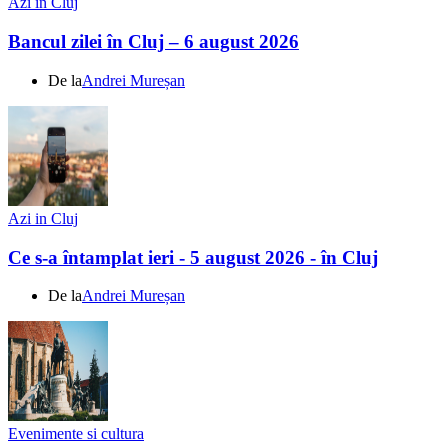
Azi in Cluj
Bancul zilei în Cluj – 6 august 2026
De la
Andrei Mureșan
Azi in Cluj
Ce s-a întamplat ieri - 5 august 2026 - în Cluj
De la
Andrei Mureșan
Evenimente si cultura