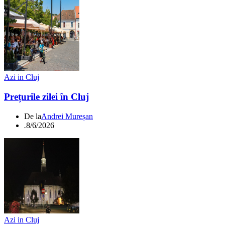
Azi in Cluj
Prețurile zilei în Cluj
De la
Andrei Mureșan
.
8/6/2026
Azi in Cluj