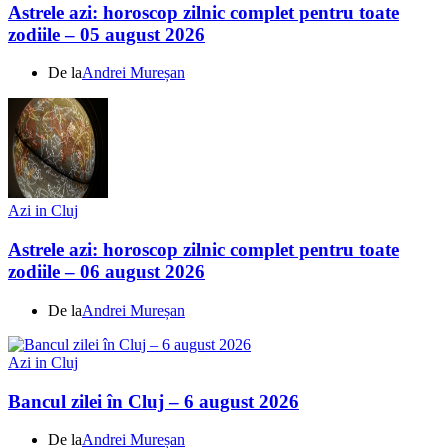
Astrele azi: horoscop zilnic complet pentru toate
zodiile – 05 august 2026
De la
Andrei Mureșan
Azi in Cluj
Astrele azi: horoscop zilnic complet pentru toate
zodiile – 06 august 2026
De la
Andrei Mureșan
Azi in Cluj
Bancul zilei în Cluj – 6 august 2026
De la
Andrei Mureșan