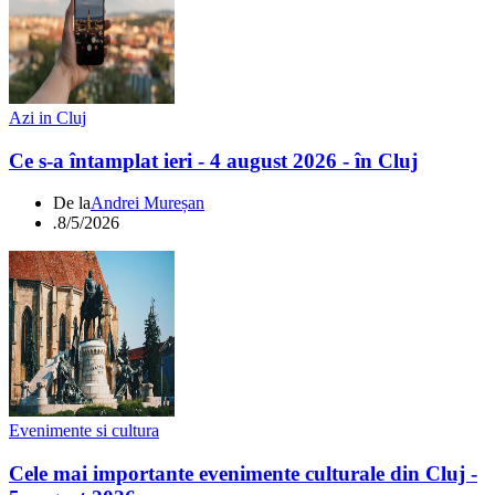
Azi in Cluj
Ce s-a întamplat ieri - 4 august 2026 - în Cluj
De la
Andrei Mureșan
.
8/5/2026
Evenimente si cultura
Cele mai importante evenimente culturale din Cluj -