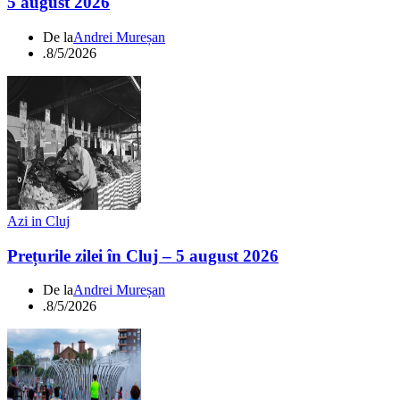
5 august 2026
De la
Andrei Mureșan
.
8/5/2026
Azi in Cluj
Prețurile zilei în Cluj – 5 august 2026
De la
Andrei Mureșan
.
8/5/2026