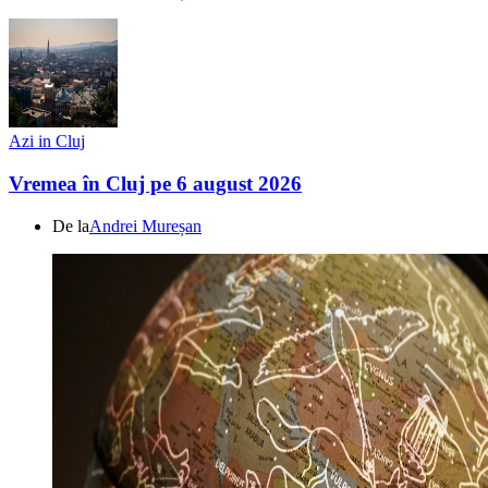
Azi in Cluj
Vremea în Cluj pe 6 august 2026
De la
Andrei Mureșan