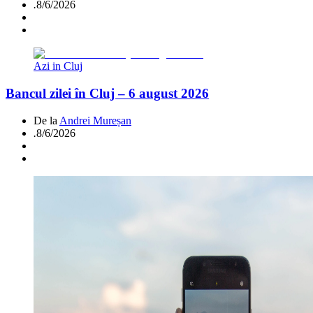
.
8/6/2026
Azi in Cluj
Bancul zilei în Cluj – 6 august 2026
De la
Andrei Mureșan
.
8/6/2026