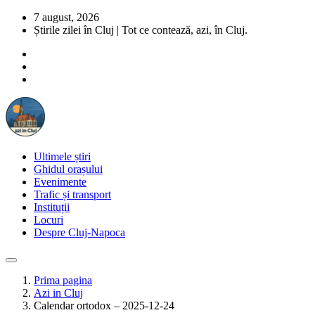
7 august, 2026
Știrile zilei în Cluj | Tot ce contează, azi, în Cluj.
Ultimele știri
Ghidul orașului
Evenimente
Trafic și transport
Instituții
Locuri
Despre Cluj-Napoca
Prima pagina
Azi in Cluj
Calendar ortodox – 2025-12-24