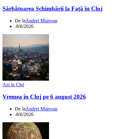
Sărbătoarea Schimbării la Față în Cluj
De la
Andrei Mureșan
.
8/6/2026
Azi in Cluj
Vremea în Cluj pe 6 august 2026
De la
Andrei Mureșan
.
8/6/2026