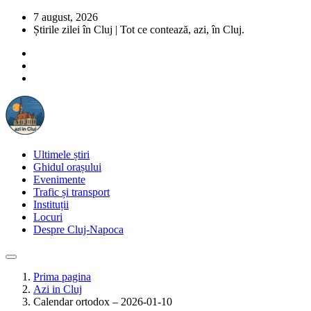
7 august, 2026
Știrile zilei în Cluj | Tot ce contează, azi, în Cluj.
Ultimele știri
Ghidul orașului
Evenimente
Trafic și transport
Instituții
Locuri
Despre Cluj-Napoca
Prima pagina
Azi in Cluj
Calendar ortodox – 2026-01-10