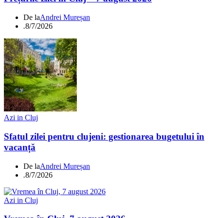
De la
Andrei Mureșan
.
8/7/2026
Azi in Cluj
Sfatul zilei pentru clujeni: gestionarea bugetului în
vacanță
De la
Andrei Mureșan
.
8/7/2026
Azi in Cluj