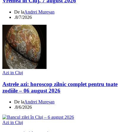
Vremea în Cluj, 7 august 2026
De la
Andrei Mureșan
.
8/7/2026
Azi in Cluj
Astrele azi: horoscop zilnic complet pentru toate
zodiile – 06 august 2026
De la
Andrei Mureșan
.
8/6/2026
Azi in Cluj