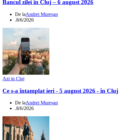
Bancul zilei în Cluj – 6 august 2026
De la
Andrei Mureșan
.
8/6/2026
Azi in Cluj
Ce s-a întamplat ieri - 5 august 2026 - în Cluj
De la
Andrei Mureșan
.
8/6/2026