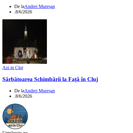
De la
Andrei Mureșan
.
8/6/2026
Azi in Cluj
Sărbătoarea Schimbării la Față în Cluj
De la
Andrei Mureșan
.
8/6/2026
Urmărește-ne