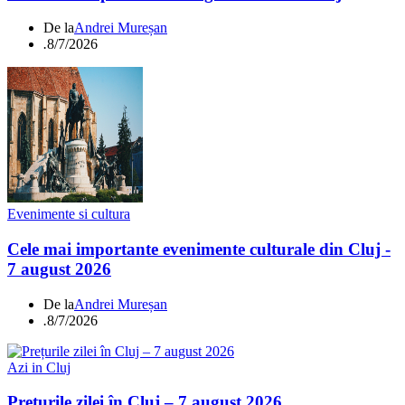
De la
Andrei Mureșan
.
8/7/2026
Evenimente si cultura
Cele mai importante evenimente culturale din Cluj -
7 august 2026
De la
Andrei Mureșan
.
8/7/2026
Azi in Cluj
Prețurile zilei în Cluj – 7 august 2026