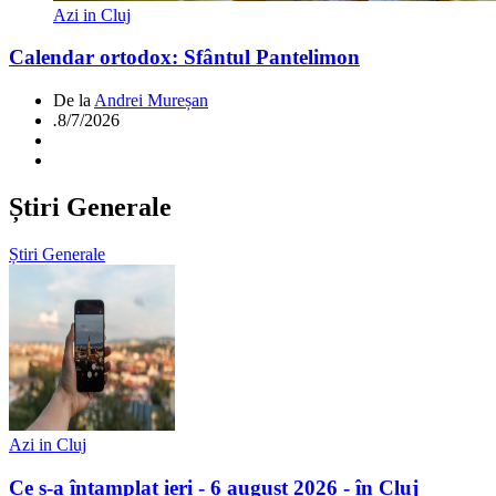
Azi in Cluj
Calendar ortodox: Sfântul Pantelimon
De la
Andrei Mureșan
.
8/7/2026
Știri Generale
Știri Generale
Azi in Cluj
Ce s-a întamplat ieri - 6 august 2026 - în Cluj