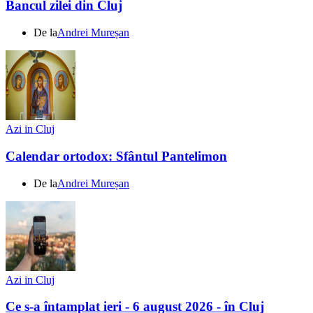
Bancul zilei din Cluj
De la
Andrei Mureșan
Azi in Cluj
Calendar ortodox: Sfântul Pantelimon
De la
Andrei Mureșan
Azi in Cluj
Ce s-a întamplat ieri - 6 august 2026 - în Cluj