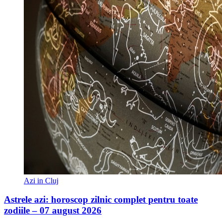
Azi in Cluj
Astrele azi: horoscop zilnic complet pentru toate
zodiile – 07 august 2026