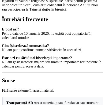
legăturii cu valorile religioase și spirituale, dar și pentru păstrarea
unor obiceiuri vechi, cum ar fi colindatul în perioada Anului Nou
sau participarea la Taine și slujbe în biserică.
Întrebări frecvente
E post azi?
Pentru data de 10 ianuarie 2026, nu există post obligatoriu în
calendarul ortodox.
Cine își serbează onomastica?
Nu am putut confirma numele sărbătorite în această zi.
Este o zi cu sărbători bisericești importante?
Nu am găsit sărbători majore sau hramuri importante recunoscute în
calendar pentru această dată.
Surse
Fără surse externe în acest material.
Transparență AI:
Acest material poate fi redactat sau structurat