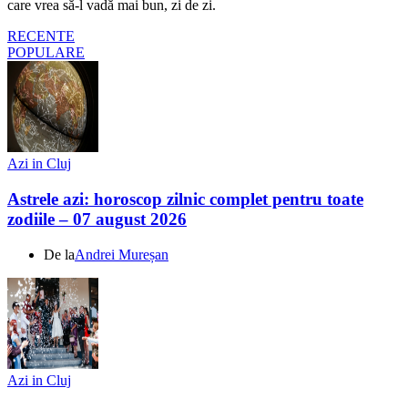
care vrea să-l vadă mai bun, zi de zi.
RECENTE
POPULARE
Azi in Cluj
Astrele azi: horoscop zilnic complet pentru toate
zodiile – 07 august 2026
De la
Andrei Mureșan
Azi in Cluj