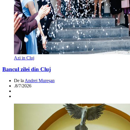
Azi in Cluj
Bancul zilei din Cluj
De la
Andrei Mureșan
.
8/7/2026