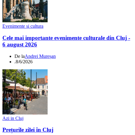
Evenimente si cultura
Cele mai importante evenimente culturale din Cluj -
6 august 2026
De la
Andrei Mureșan
.
8/6/2026
Azi in Cluj
Prețurile zilei în Cluj