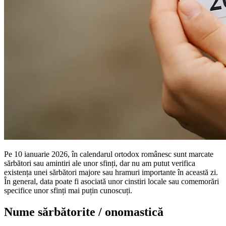
Pe 10 ianuarie 2026, în calendarul ortodox românesc sunt marcate
sărbători sau amintiri ale unor sfinți, dar nu am putut verifica
existența unei sărbători majore sau hramuri importante în această zi.
În general, data poate fi asociată unor cinstiri locale sau comemorări
specifice unor sfinți mai puțin cunoscuți.
Nume sărbătorite / onomastică