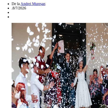
De la
Andrei Mureșan
.
8/7/2026