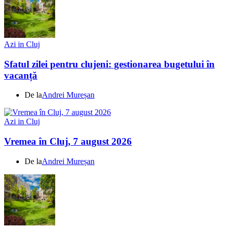
Azi in Cluj
Sfatul zilei pentru clujeni: gestionarea bugetului în
vacanță
De la
Andrei Mureșan
Azi in Cluj
Vremea în Cluj, 7 august 2026
De la
Andrei Mureșan