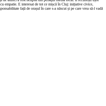
cu empatie. E interesat de tot ce mișcă în Cluj: inițiative civice,
ponsabilitate față de orașul în care s-a născut și pe care vrea să-l vadă