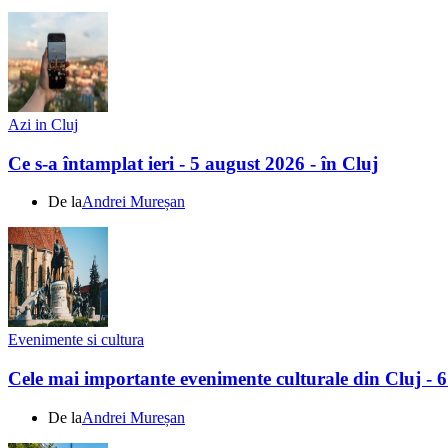
Azi in Cluj
Ce s-a întamplat ieri - 5 august 2026 - în Cluj
De la
Andrei Mureșan
Evenimente si cultura
Cele mai importante evenimente culturale din Cluj - 
De la
Andrei Mureșan