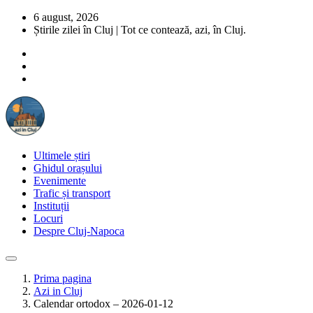
6 august, 2026
Știrile zilei în Cluj | Tot ce contează, azi, în Cluj.
Ultimele știri
Ghidul orașului
Evenimente
Trafic și transport
Instituții
Locuri
Despre Cluj-Napoca
Prima pagina
Azi in Cluj
Calendar ortodox – 2026-01-12