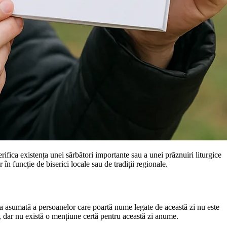
fica existența unei sărbători importante sau a unei prăznuiri liturgice
în funcție de biserici locale sau de tradiții regionale.
ca asumată a persoanelor care poartă nume legate de această zi nu este
i, dar nu există o mențiune certă pentru această zi anume.