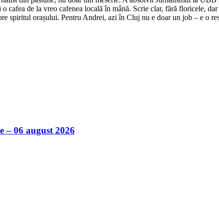
o cafea de la vreo cafenea locală în mână. Scrie clar, fără floricele, dar 
e spiritul orașului. Pentru Andrei, azi în Cluj nu e doar un job – e o res
ile – 06 august 2026