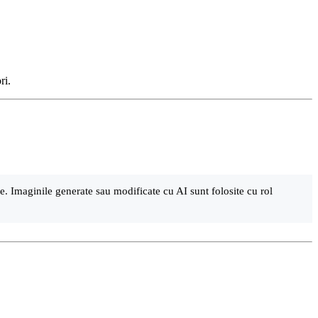
ri.
are. Imaginile generate sau modificate cu AI sunt folosite cu rol