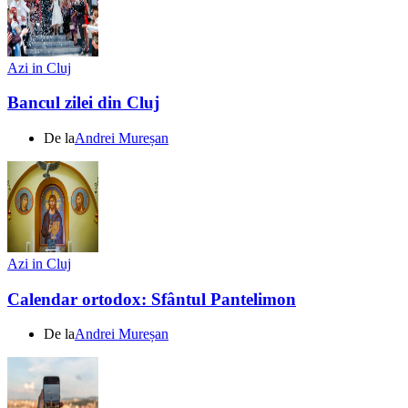
Azi in Cluj
Bancul zilei din Cluj
De la
Andrei Mureșan
Azi in Cluj
Calendar ortodox: Sfântul Pantelimon
De la
Andrei Mureșan