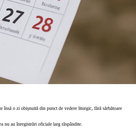
e însă o zi obișnuită din punct de vedere liturgic, fără sărbătoare
a nu au înregistrări oficiale larg răspândite.