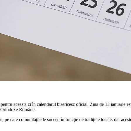
entru această zi în calendarul bisericesc oficial. Ziua de 13 ianuarie est
cii Ortodoxe Române.
, pe care comunitățile le succed în funcție de tradițiile locale, dar aceste