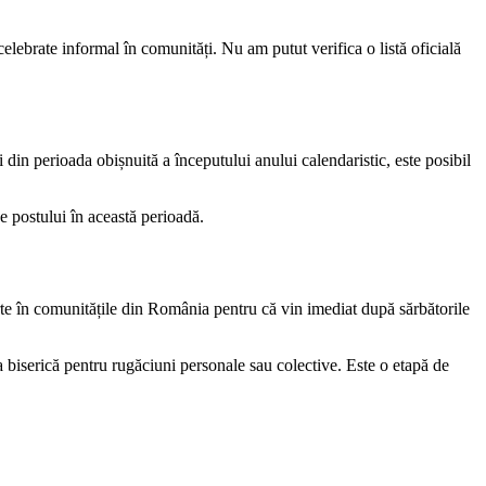
celebrate informal în comunități. Nu am putut verifica o listă oficială
i din perioada obișnuită a începutului anului calendaristic, este posibil
e postului în această perioadă.
rte în comunitățile din România pentru că vin imediat după sărbătorile
 la biserică pentru rugăciuni personale sau colective. Este o etapă de