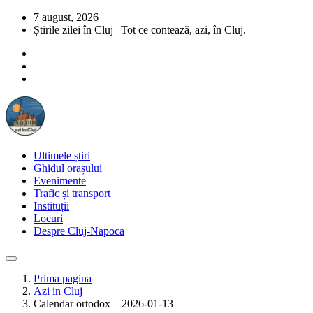
7 august, 2026
Știrile zilei în Cluj | Tot ce contează, azi, în Cluj.
Ultimele știri
Ghidul orașului
Evenimente
Trafic și transport
Instituții
Locuri
Despre Cluj-Napoca
Prima pagina
Azi in Cluj
Calendar ortodox – 2026-01-13