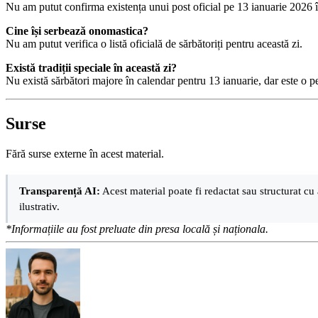
Nu am putut confirma existența unui post oficial pe 13 ianuarie 2026 
Cine își serbează onomastica?
Nu am putut verifica o listă oficială de sărbătoriți pentru această zi.
Există tradiții speciale în această zi?
Nu există sărbători majore în calendar pentru 13 ianuarie, dar este o per
Surse
Fără surse externe în acest material.
Transparență AI:
Acest material poate fi redactat sau structurat cu 
ilustrativ.
*Informațiile au fost preluate din presa locală și naționala.