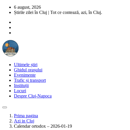
6 august, 2026
Știrile zilei în Cluj | Tot ce contează, azi, în Cluj.
Ultimele știri
Ghidul orașului
Evenimente
Trafic și transport
Instituții
Locuri
Despre Cluj-Napoca
Prima pagina
Azi in Cluj
Calendar ortodox – 2026-01-19