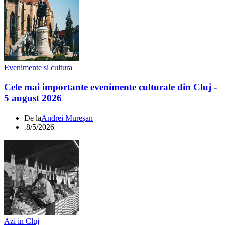
Evenimente si cultura
Cele mai importante evenimente culturale din Cluj -
5 august 2026
De la
Andrei Mureșan
.
8/5/2026
Azi in Cluj