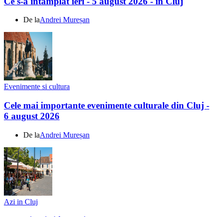
Ce s-a întamplat ieri - 5 august 2026 - în Cluj
De la
Andrei Mureșan
Evenimente si cultura
Cele mai importante evenimente culturale din Cluj -
6 august 2026
De la
Andrei Mureșan
Azi in Cluj