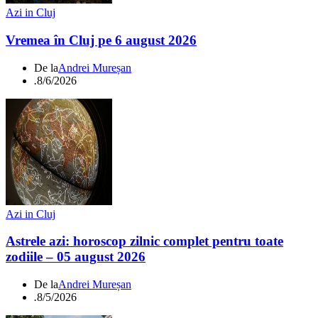
Azi in Cluj
Vremea în Cluj pe 6 august 2026
De la
Andrei Mureșan
.
8/6/2026
Azi in Cluj
Astrele azi: horoscop zilnic complet pentru toate
zodiile – 05 august 2026
De la
Andrei Mureșan
.
8/5/2026