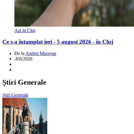
Azi in Cluj
Ce s-a întamplat ieri - 5 august 2026 - în Cluj
De la
Andrei Mureșan
.
8/6/2026
Știri Generale
Știri Generale