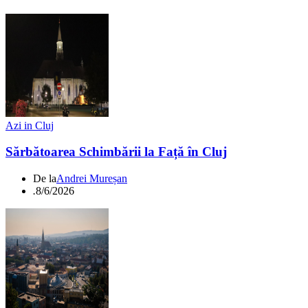
Azi in Cluj
Sărbătoarea Schimbării la Față în Cluj
De la
Andrei Mureșan
.
8/6/2026