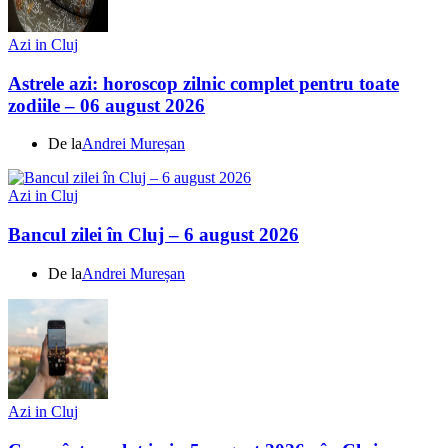
Azi in Cluj
Astrele azi: horoscop zilnic complet pentru toate
zodiile – 06 august 2026
De la
Andrei Mureșan
Azi in Cluj
Bancul zilei în Cluj – 6 august 2026
De la
Andrei Mureșan
Azi in Cluj