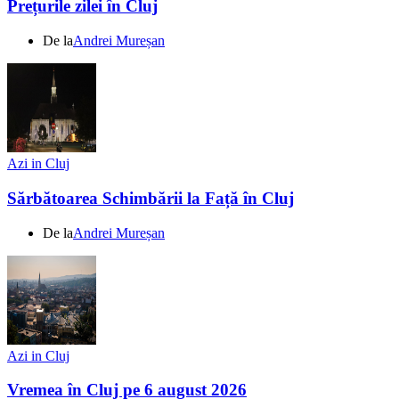
Prețurile zilei în Cluj
De la
Andrei Mureșan
Azi in Cluj
Sărbătoarea Schimbării la Față în Cluj
De la
Andrei Mureșan
Azi in Cluj
Vremea în Cluj pe 6 august 2026