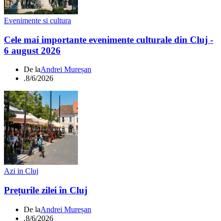
Evenimente si cultura
Cele mai importante evenimente culturale din Cluj -
6 august 2026
De la
Andrei Mureșan
.
8/6/2026
Azi in Cluj
Prețurile zilei în Cluj
De la
Andrei Mureșan
.
8/6/2026