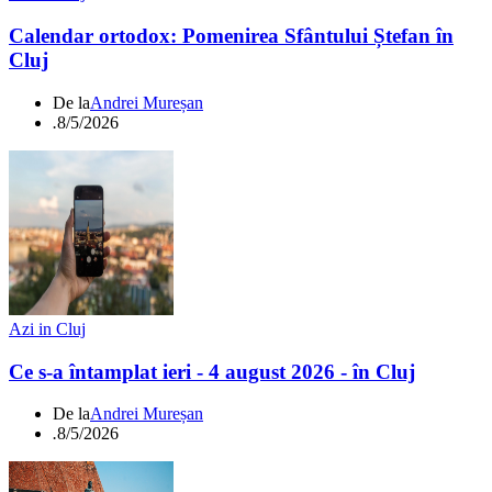
Calendar ortodox: Pomenirea Sfântului Ștefan în
Cluj
De la
Andrei Mureșan
.
8/5/2026
Azi in Cluj
Ce s-a întamplat ieri - 4 august 2026 - în Cluj
De la
Andrei Mureșan
.
8/5/2026