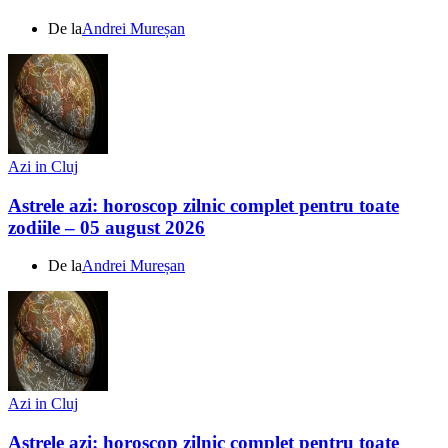
De la
Andrei Mureșan
Azi in Cluj
Astrele azi: horoscop zilnic complet pentru toate
zodiile – 05 august 2026
De la
Andrei Mureșan
Azi in Cluj
Astrele azi: horoscop zilnic complet pentru toate