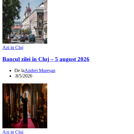
Azi in Cluj
Bancul zilei în Cluj – 5 august 2026
De la
Andrei Mureșan
.
8/5/2026
Azi in Cluj