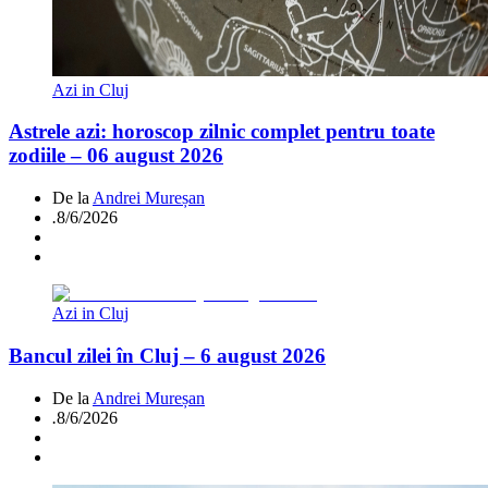
Azi in Cluj
Astrele azi: horoscop zilnic complet pentru toate
zodiile – 06 august 2026
De la
Andrei Mureșan
.
8/6/2026
Azi in Cluj
Bancul zilei în Cluj – 6 august 2026
De la
Andrei Mureșan
.
8/6/2026