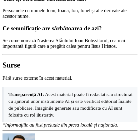
Persoanele cu numele Ioan, Ioana, Ion, Ionel și alte derivate ale
acestor nume.
Ce semnificație are sărbătoarea de azi?
Se comemorează Nașterea Sfântului Ioan Botezătorul, cea mai
importantă figură care a pregătit calea pentru Iisus Hristos.
Surse
Fără surse externe în acest material.
Transparență AI:
Acest material poate fi redactat sau structurat
cu ajutorul unor instrumente AI și este verificat editorial înainte
de publicare. Imaginile generate sau modificate cu AI sunt
folosite cu rol ilustrativ.
*Informațiile au fost preluate din presa locală și naționala.