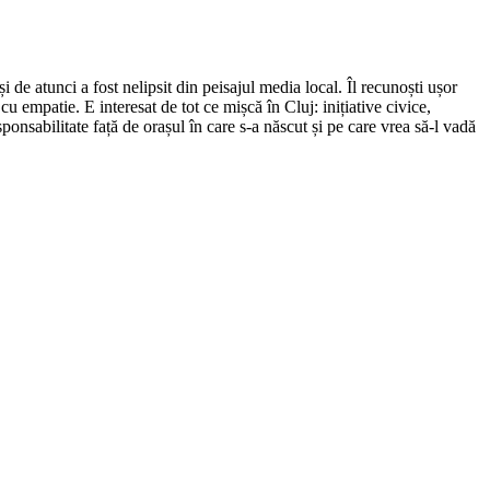
de atunci a fost nelipsit din peisajul media local. Îl recunoști ușor
cu empatie. E interesat de tot ce mișcă în Cluj: inițiative civice,
ponsabilitate față de orașul în care s-a născut și pe care vrea să-l vadă