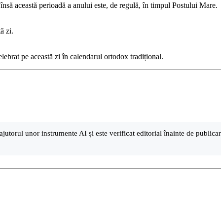
 însă această perioadă a anului este, de regulă, în timpul Postului Mare.
ă zi.
lebrat pe această zi în calendarul ortodox tradițional.
ajutorul unor instrumente AI și este verificat editorial înainte de public