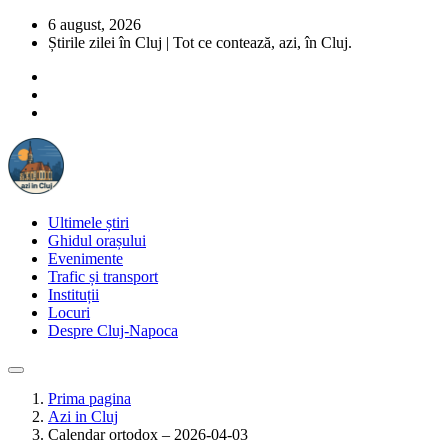
6 august, 2026
Știrile zilei în Cluj | Tot ce contează, azi, în Cluj.
Ultimele știri
Ghidul orașului
Evenimente
Trafic și transport
Instituții
Locuri
Despre Cluj-Napoca
Prima pagina
Azi in Cluj
Calendar ortodox – 2026-04-03