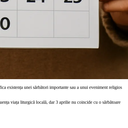
ica existența unei sărbători importante sau a unui eveniment religios
ența viața liturgică locală, dar 3 aprilie nu coincide cu o sărbătoare