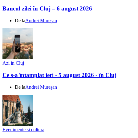
Bancul zilei în Cluj – 6 august 2026
De la
Andrei Mureșan
Azi in Cluj
Ce s-a întamplat ieri - 5 august 2026 - în Cluj
De la
Andrei Mureșan
Evenimente si cultura