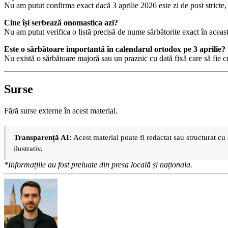
Nu am putut confirma exact dacă 3 aprilie 2026 este zi de post stricte,
Cine își serbează onomastica azi?
Nu am putut verifica o listă precisă de nume sărbătorite exact în aceast
Este o sărbătoare importantă în calendarul ortodox pe 3 aprilie?
Nu există o sărbătoare majoră sau un praznic cu dată fixă care să fie ce
Surse
Fără surse externe în acest material.
Transparență AI:
Acest material poate fi redactat sau structurat cu 
ilustrativ.
*Informațiile au fost preluate din presa locală și naționala.