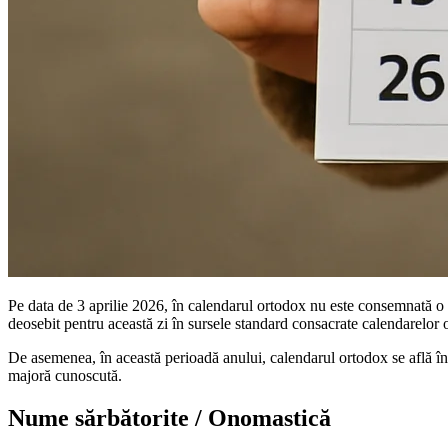
Pe data de 3 aprilie 2026, în calendarul ortodox nu este consemnată o 
deosebit pentru această zi în sursele standard consacrate calendarelo
De asemenea, în această perioadă anului, calendarul ortodox se află în a
majoră cunoscută.
Nume sărbătorite / Onomastică