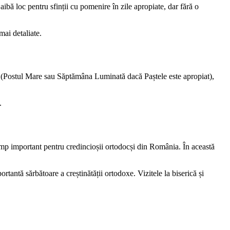
 aibă loc pentru sfinții cu pomenire în zile apropiate, dar fără o
mai detaliate.
ică (Postul Mare sau Săptămâna Luminată dacă Paștele este apropiat),
.
timp important pentru credincioșii ortodocși din România. În această
ortantă sărbătoare a creștinătății ortodoxe. Vizitele la biserică și