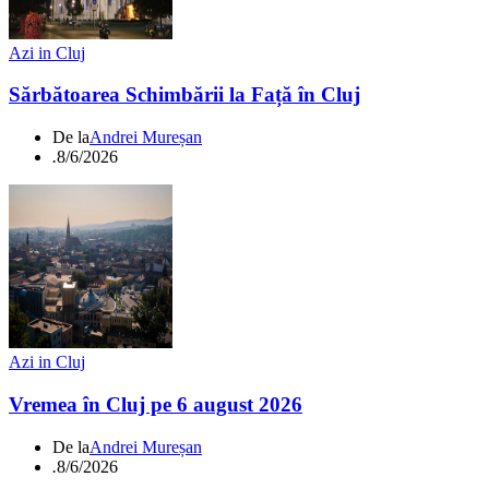
Azi in Cluj
Sărbătoarea Schimbării la Față în Cluj
De la
Andrei Mureșan
.
8/6/2026
Azi in Cluj
Vremea în Cluj pe 6 august 2026
De la
Andrei Mureșan
.
8/6/2026