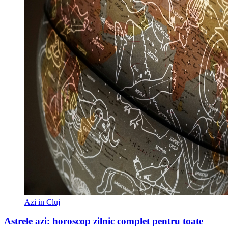
Azi in Cluj
Astrele azi: horoscop zilnic complet pentru toate