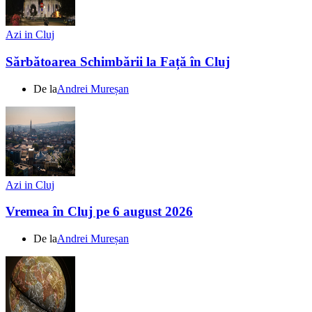
Azi in Cluj
Sărbătoarea Schimbării la Față în Cluj
De la
Andrei Mureșan
Azi in Cluj
Vremea în Cluj pe 6 august 2026
De la
Andrei Mureșan