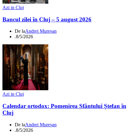
Azi in Cluj
Bancul zilei în Cluj – 5 august 2026
De la
Andrei Mureșan
.
8/5/2026
Azi in Cluj
Calendar ortodox: Pomenirea Sfântului Ștefan în
Cluj
De la
Andrei Mureșan
.
8/5/2026