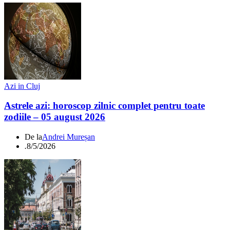
Azi in Cluj
Astrele azi: horoscop zilnic complet pentru toate
zodiile – 05 august 2026
De la
Andrei Mureșan
.
8/5/2026