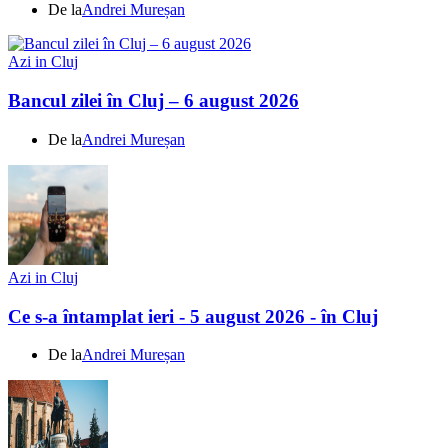
De la
Andrei Mureșan
Azi in Cluj
Bancul zilei în Cluj – 6 august 2026
De la
Andrei Mureșan
Azi in Cluj
Ce s-a întamplat ieri - 5 august 2026 - în Cluj
De la
Andrei Mureșan