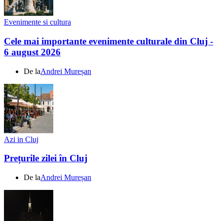
Evenimente si cultura
Cele mai importante evenimente culturale din Cluj -
6 august 2026
De la
Andrei Mureșan
Azi in Cluj
Prețurile zilei în Cluj
De la
Andrei Mureșan