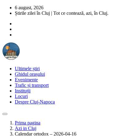
6 august, 2026
Știrile zilei în Cluj | Tot ce contează, azi, în Cluj.
Ultimele știri
Ghidul orașului
Evenimente
Trafic și transport
Instituții
Locuri
Despre Cluj-Napoca
Prima pagina
Azi in Cluj
Calendar ortodox – 2026-04-16