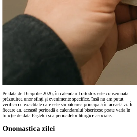
Pe data de 16 aprilie 2026, în calendarul ortodox este consemnată
prăznuirea unor sfinți și evenimente specifice, însă nu am putut
verifica cu exactitate care este sărbătoarea principală în această zi. În
fiecare an, această perioadă a calendarului bisericesc poate varia în
funcție de data Paștelui și a perioadelor liturgice asociate.
Onomastica zilei