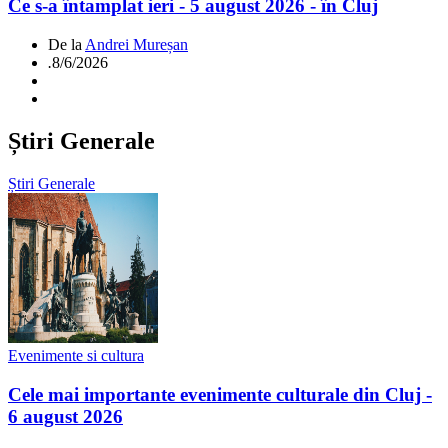
Ce s-a întamplat ieri - 5 august 2026 - în Cluj
De la
Andrei Mureșan
.
8/6/2026
Știri Generale
Știri Generale
Evenimente si cultura
Cele mai importante evenimente culturale din Cluj -
6 august 2026