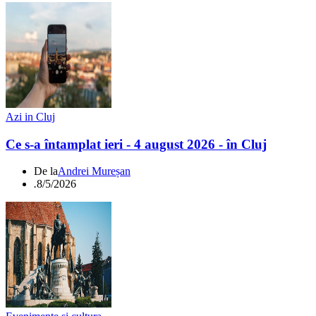
Azi in Cluj
Ce s-a întamplat ieri - 4 august 2026 - în Cluj
De la
Andrei Mureșan
.
8/5/2026