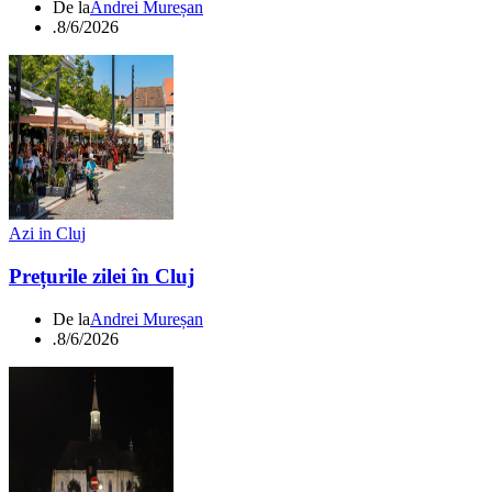
De la
Andrei Mureșan
.
8/6/2026
Azi in Cluj
Prețurile zilei în Cluj
De la
Andrei Mureșan
.
8/6/2026