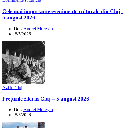
Evenimente si cultura
Cele mai importante evenimente culturale din Cluj -
5 august 2026
De la
Andrei Mureșan
.
8/5/2026
Azi in Cluj
Prețurile zilei în Cluj – 5 august 2026
De la
Andrei Mureșan
.
8/5/2026