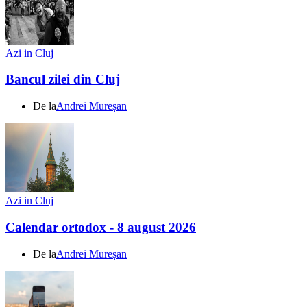
Azi in Cluj
Bancul zilei din Cluj
De la
Andrei Mureșan
Azi in Cluj
Calendar ortodox - 8 august 2026
De la
Andrei Mureșan