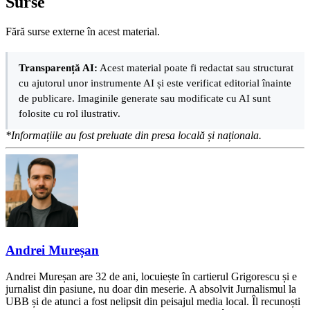
Surse
Fără surse externe în acest material.
Transparență AI:
Acest material poate fi redactat sau structurat
cu ajutorul unor instrumente AI și este verificat editorial înainte
de publicare. Imaginile generate sau modificate cu AI sunt
folosite cu rol ilustrativ.
*Informațiile au fost preluate din presa locală și naționala.
Andrei Mureșan
Andrei Mureșan are 32 de ani, locuiește în cartierul Grigorescu și e
jurnalist din pasiune, nu doar din meserie. A absolvit Jurnalismul la
UBB și de atunci a fost nelipsit din peisajul media local. Îl recunoști