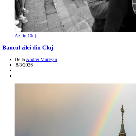
Azi in Cluj
Bancul zilei din Cluj
De la
Andrei Mureșan
.
8/8/2026