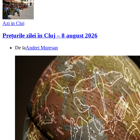
Azi in Cluj
Prețurile zilei în Cluj – 8 august 2026
De la
Andrei Mureșan