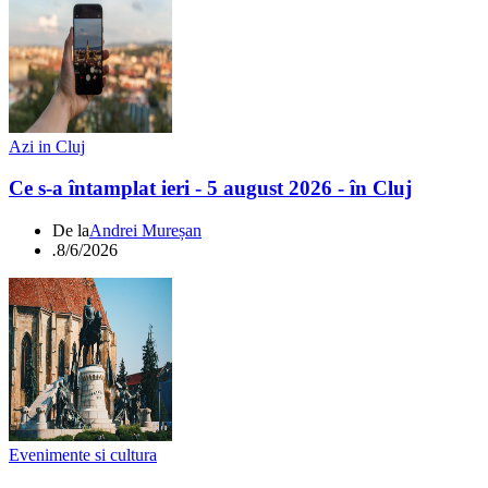
Azi in Cluj
Ce s-a întamplat ieri - 5 august 2026 - în Cluj
De la
Andrei Mureșan
.
8/6/2026
Evenimente si cultura