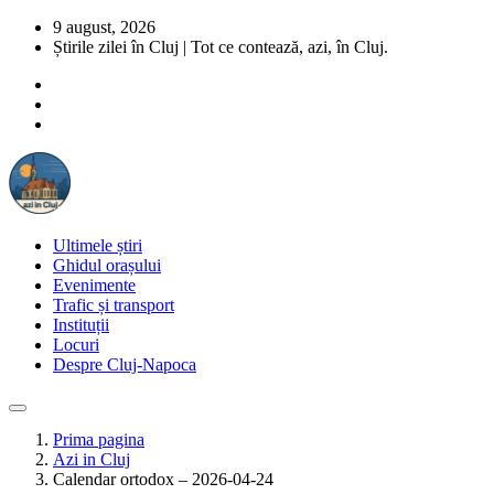
9 august, 2026
Știrile zilei în Cluj | Tot ce contează, azi, în Cluj.
Ultimele știri
Ghidul orașului
Evenimente
Trafic și transport
Instituții
Locuri
Despre Cluj-Napoca
Prima pagina
Azi in Cluj
Calendar ortodox – 2026-04-24