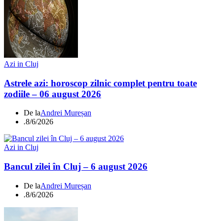
Azi in Cluj
Astrele azi: horoscop zilnic complet pentru toate
zodiile – 06 august 2026
De la
Andrei Mureșan
.
8/6/2026
Azi in Cluj
Bancul zilei în Cluj – 6 august 2026
De la
Andrei Mureșan
.
8/6/2026