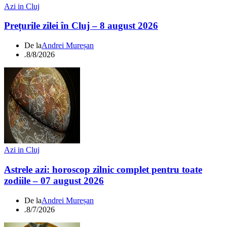
Azi in Cluj
Prețurile zilei în Cluj – 8 august 2026
De la
Andrei Mureșan
.
8/8/2026
Azi in Cluj
Astrele azi: horoscop zilnic complet pentru toate
zodiile – 07 august 2026
De la
Andrei Mureșan
.
8/7/2026