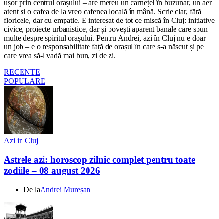
ușor prin centrul orașului – are mereu un carnețel în buzunar, un aer
atent și o cafea de la vreo cafenea locală în mână. Scrie clar, fără
floricele, dar cu empatie. E interesat de tot ce mișcă în Cluj: inițiative
civice, proiecte urbanistice, dar și povești aparent banale care spun
multe despre spiritul orașului. Pentru Andrei, azi în Cluj nu e doar
un job – e o responsabilitate față de orașul în care s-a născut și pe
care vrea să-l vadă mai bun, zi de zi.
RECENTE
POPULARE
Azi in Cluj
Astrele azi: horoscop zilnic complet pentru toate
zodiile – 08 august 2026
De la
Andrei Mureșan