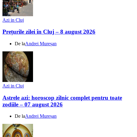
Azi in Cluj
Prețurile zilei în Cluj – 8 august 2026
De la
Andrei Mureșan
Azi in Cluj
Astrele azi: horoscop zilnic complet pentru toate
zodiile – 07 august 2026
De la
Andrei Mureșan