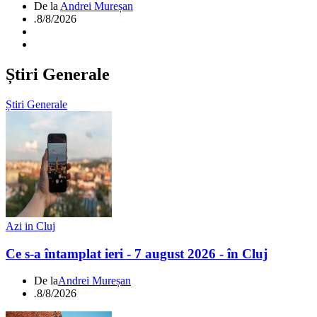
De la
Andrei Mureșan
.
8/8/2026
Știri Generale
Știri Generale
Azi in Cluj
Ce s-a întamplat ieri - 7 august 2026 - în Cluj
De la
Andrei Mureșan
.
8/8/2026