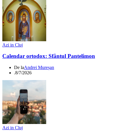
Azi in Cluj
Calendar ortodox: Sfântul Pantelimon
De la
Andrei Mureșan
.
8/7/2026
Azi in Cluj