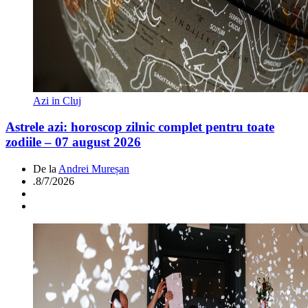
Azi in Cluj
Astrele azi: horoscop zilnic complet pentru toate
zodiile – 07 august 2026
De la
Andrei Mureșan
.
8/7/2026