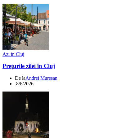
Azi in Cluj
Prețurile zilei în Cluj
De la
Andrei Mureșan
.
8/6/2026