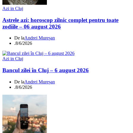
Azi in Cluj
Astrele azi: horoscop zilnic complet pentru toate
zodiile – 06 august 2026
De la
Andrei Mureșan
.
8/6/2026
Azi in Cluj
Bancul zilei în Cluj – 6 august 2026
De la
Andrei Mureșan
.
8/6/2026