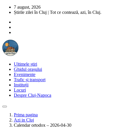
7 august, 2026
Știrile zilei în Cluj | Tot ce contează, azi, în Cluj.
Ultimele știri
Ghidul orașului
Evenimente
Trafic și transport
Instituții
Locuri
Despre Cluj-Napoca
Prima pagina
Azi in Cluj
Calendar ortodox – 2026-04-30