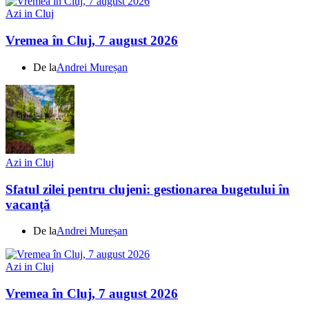
Azi in Cluj
Vremea în Cluj, 7 august 2026
De la
Andrei Mureșan
Azi in Cluj
Sfatul zilei pentru clujeni: gestionarea bugetului în
vacanță
De la
Andrei Mureșan
Azi in Cluj
Vremea în Cluj, 7 august 2026