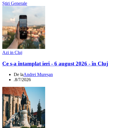
Știri Generale
Azi in Cluj
Ce s-a întamplat ieri - 6 august 2026 - în Cluj
De la
Andrei Mureșan
.
8/7/2026