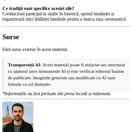
Ce tradiții sunt specifice acestei zile?
Credincioșii participă la slujbe în biserică, aprind lumânări și
organizează mici întâlniri familiale pentru a marca ziua onomastică.
Surse
Fără surse externe în acest material.
Transparență AI:
Acest material poate fi redactat sau structurat
cu ajutorul unor instrumente AI și este verificat editorial înainte
de publicare. Imaginile generate sau modificate cu AI sunt
folosite cu rol ilustrativ.
*Informațiile au fost preluate din presa locală și naționala.