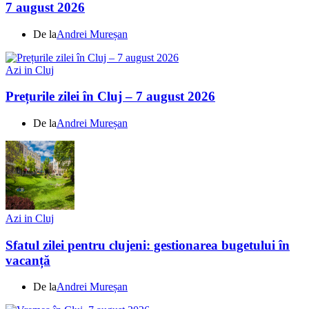
7 august 2026
De la
Andrei Mureșan
Azi in Cluj
Prețurile zilei în Cluj – 7 august 2026
De la
Andrei Mureșan
Azi in Cluj
Sfatul zilei pentru clujeni: gestionarea bugetului în
vacanță
De la
Andrei Mureșan