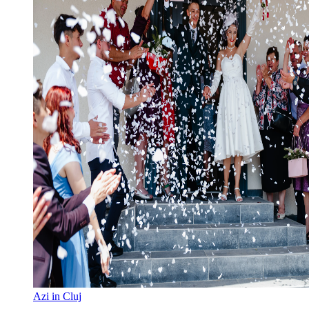
Azi in Cluj