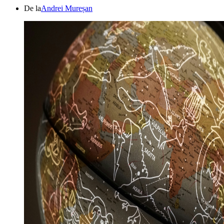
De la
Andrei Mureșan