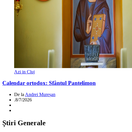
Azi in Cluj
Calendar ortodox: Sfântul Pantelimon
De la
Andrei Mureșan
.
8/7/2026
Știri Generale