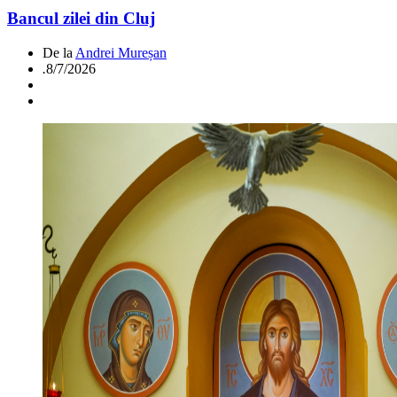
Bancul zilei din Cluj
De la
Andrei Mureșan
.
8/7/2026