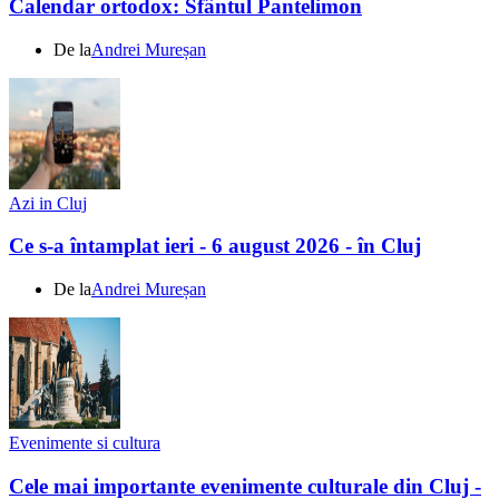
Calendar ortodox: Sfântul Pantelimon
De la
Andrei Mureșan
Azi in Cluj
Ce s-a întamplat ieri - 6 august 2026 - în Cluj
De la
Andrei Mureșan
Evenimente si cultura
Cele mai importante evenimente culturale din Cluj -