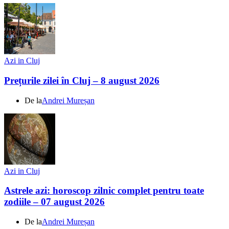
Azi in Cluj
Prețurile zilei în Cluj – 8 august 2026
De la
Andrei Mureșan
Azi in Cluj
Astrele azi: horoscop zilnic complet pentru toate
zodiile – 07 august 2026
De la
Andrei Mureșan