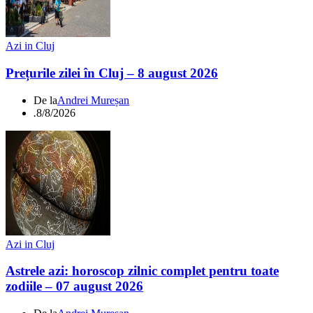
Azi in Cluj
Prețurile zilei în Cluj – 8 august 2026
De la
Andrei Mureșan
.
8/8/2026
Azi in Cluj
Astrele azi: horoscop zilnic complet pentru toate
zodiile – 07 august 2026