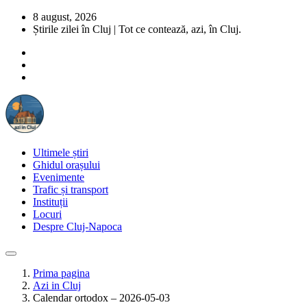
8 august, 2026
Știrile zilei în Cluj | Tot ce contează, azi, în Cluj.
Ultimele știri
Ghidul orașului
Evenimente
Trafic și transport
Instituții
Locuri
Despre Cluj-Napoca
Prima pagina
Azi in Cluj
Calendar ortodox – 2026-05-03