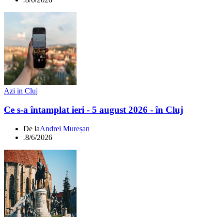
Azi in Cluj
Ce s-a întamplat ieri - 5 august 2026 - în Cluj
De la
Andrei Mureșan
.
8/6/2026