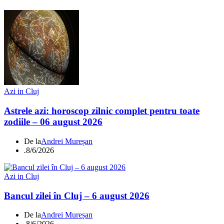
Azi in Cluj
Astrele azi: horoscop zilnic complet pentru toate
zodiile – 06 august 2026
De la
Andrei Mureșan
.
8/6/2026
Azi in Cluj
Bancul zilei în Cluj – 6 august 2026
De la
Andrei Mureșan
.
8/6/2026