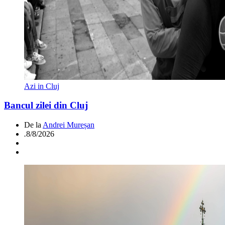
Azi in Cluj
Bancul zilei din Cluj
De la
Andrei Mureșan
.
8/8/2026