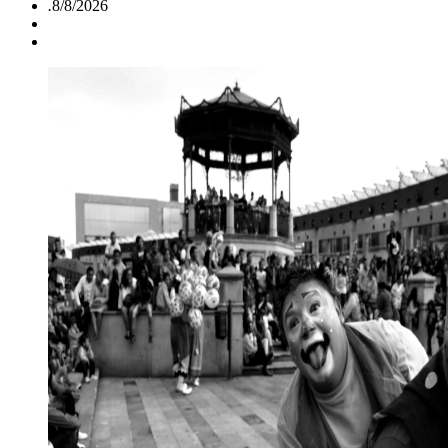
.
8/8/2026