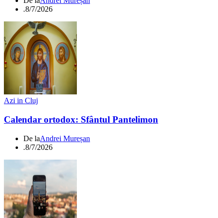
De la
Andrei Mureșan
.
8/7/2026
Azi in Cluj
Calendar ortodox: Sfântul Pantelimon
De la
Andrei Mureșan
.
8/7/2026