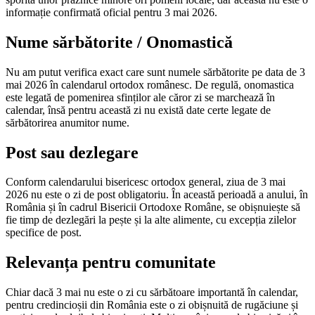
informație confirmată oficial pentru 3 mai 2026.
Nume sărbătorite / Onomastică
Nu am putut verifica exact care sunt numele sărbătorite pe data de 3
mai 2026 în calendarul ortodox românesc. De regulă, onomastica
este legată de pomenirea sfinților ale căror zi se marchează în
calendar, însă pentru această zi nu există date certe legate de
sărbătorirea anumitor nume.
Post sau dezlegare
Conform calendarului bisericesc ortodox general, ziua de 3 mai
2026 nu este o zi de post obligatoriu. În această perioadă a anului, în
România și în cadrul Bisericii Ortodoxe Române, se obișnuiește să
fie timp de dezlegări la pește și la alte alimente, cu excepția zilelor
specifice de post.
Relevanța pentru comunitate
Chiar dacă 3 mai nu este o zi cu sărbătoare importantă în calendar,
pentru credincioșii din România este o zi obișnuită de rugăciune și