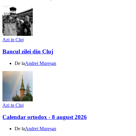
Azi in Cluj
Bancul zilei din Cluj
De la
Andrei Mureșan
Azi in Cluj
Calendar ortodox - 8 august 2026
De la
Andrei Mureșan