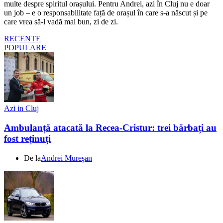
multe despre spiritul orașului. Pentru Andrei, azi în Cluj nu e doar
un job – e o responsabilitate față de orașul în care s-a născut și pe
care vrea să-l vadă mai bun, zi de zi.
RECENTE
POPULARE
Azi in Cluj
Ambulanță atacată la Recea-Cristur: trei bărbați au
fost reținuți
De la
Andrei Mureșan