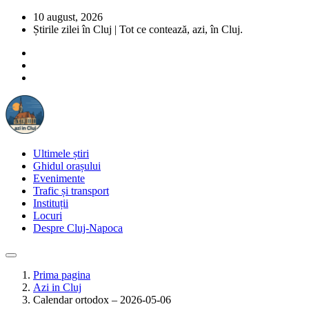
10 august, 2026
Știrile zilei în Cluj | Tot ce contează, azi, în Cluj.
Ultimele știri
Ghidul orașului
Evenimente
Trafic și transport
Instituții
Locuri
Despre Cluj-Napoca
Prima pagina
Azi in Cluj
Calendar ortodox – 2026-05-06