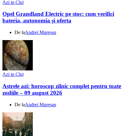
Azi in Cluj
Opel Grandland Electric pe stoc: cum verifici
bateria, autonomia și oferta
De la
Andrei Mureșan
Azi in Cluj
Astrele azi: horoscop zilnic complet pentru toate
zodiile – 09 august 2026
De la
Andrei Mureșan