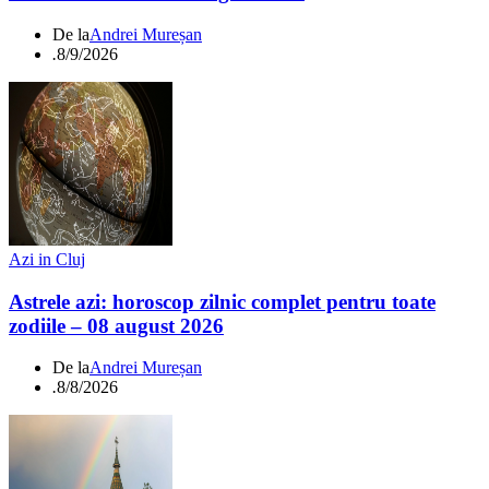
De la
Andrei Mureșan
.
8/9/2026
Azi in Cluj
Astrele azi: horoscop zilnic complet pentru toate
zodiile – 08 august 2026
De la
Andrei Mureșan
.
8/8/2026