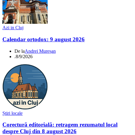
Azi in Cluj
Calendar ortodox: 9 august 2026
De la
Andrei Mureșan
.
8/9/2026
Știri locale
Corectură editorială: retragem rezumatul local
despre Cluj din 8 august 2026