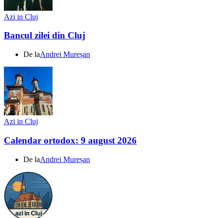
Azi in Cluj
Bancul zilei din Cluj
De la
Andrei Mureșan
Azi in Cluj
Calendar ortodox: 9 august 2026
De la
Andrei Mureșan