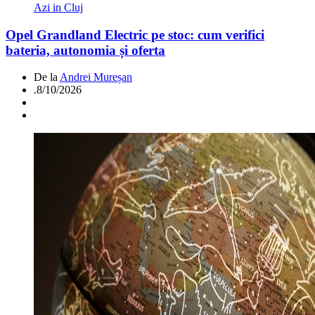
Azi in Cluj
Opel Grandland Electric pe stoc: cum verifici
bateria, autonomia și oferta
De la
Andrei Mureșan
.
8/10/2026