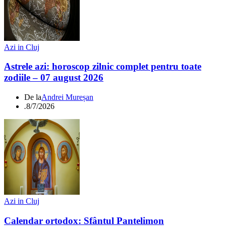
Azi in Cluj
Astrele azi: horoscop zilnic complet pentru toate
zodiile – 07 august 2026
De la
Andrei Mureșan
.
8/7/2026
Azi in Cluj
Calendar ortodox: Sfântul Pantelimon