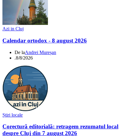
Azi in Cluj
Calendar ortodox - 8 august 2026
De la
Andrei Mureșan
.
8/8/2026
Știri locale
Corectură editorială: retragem rezumatul local
despre Cluj din 7 august 2026