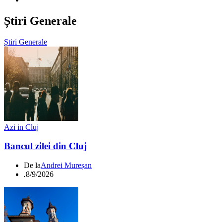
Știri Generale
Știri Generale
Azi in Cluj
Bancul zilei din Cluj
De la
Andrei Mureșan
.
8/9/2026