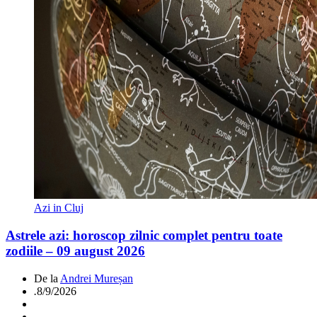
Azi in Cluj
Astrele azi: horoscop zilnic complet pentru toate
zodiile – 09 august 2026
De la
Andrei Mureșan
.
8/9/2026