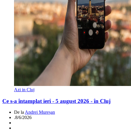
Azi in Cluj
Ce s-a întamplat ieri - 5 august 2026 - în Cluj
De la
Andrei Mureșan
.
8/6/2026