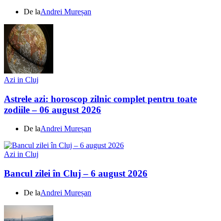
De la
Andrei Mureșan
Azi in Cluj
Astrele azi: horoscop zilnic complet pentru toate
zodiile – 06 august 2026
De la
Andrei Mureșan
Azi in Cluj
Bancul zilei în Cluj – 6 august 2026
De la
Andrei Mureșan