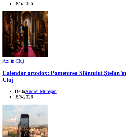
.
8/5/2026
Azi in Cluj
Calendar ortodox: Pomenirea Sfântului Ștefan în
Cluj
De la
Andrei Mureșan
.
8/5/2026