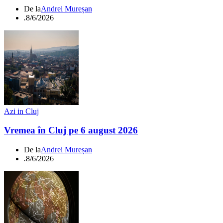
De la
Andrei Mureșan
.
8/6/2026
Azi in Cluj
Vremea în Cluj pe 6 august 2026
De la
Andrei Mureșan
.
8/6/2026