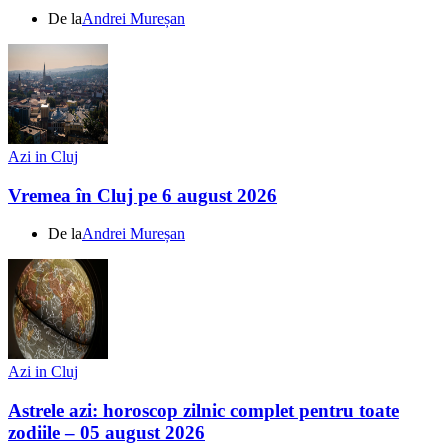
De la
Andrei Mureșan
Azi in Cluj
Vremea în Cluj pe 6 august 2026
De la
Andrei Mureșan
Azi in Cluj
Astrele azi: horoscop zilnic complet pentru toate
zodiile – 05 august 2026