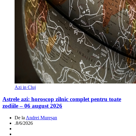
Azi in Cluj
Astrele azi: horoscop zilnic complet pentru toate
zodiile – 06 august 2026
De la
Andrei Mureșan
.
8/6/2026