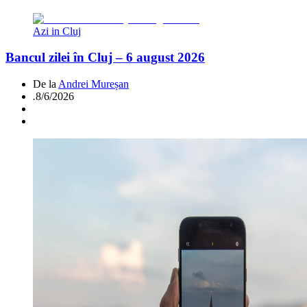
Azi in Cluj
Bancul zilei în Cluj – 6 august 2026
De la
Andrei Mureșan
.
8/6/2026