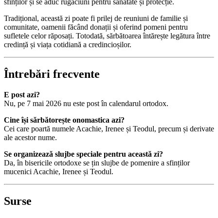
sfinților și se aduc rugăciuni pentru sănătate și protecție.
Tradițional, această zi poate fi prilej de reuniuni de familie și
comunitate, oamenii făcând donații și oferind pomeni pentru
sufletele celor răposați. Totodată, sărbătoarea întărește legătura între
credință și viața cotidiană a credincioșilor.
Întrebări frecvente
E post azi?
Nu, pe 7 mai 2026 nu este post în calendarul ortodox.
Cine își sărbătorește onomastica azi?
Cei care poartă numele Acachie, Irenee și Teodul, precum și derivate
ale acestor nume.
Se organizează slujbe speciale pentru această zi?
Da, în bisericile ortodoxe se țin slujbe de pomenire a sfinților
mucenici Acachie, Irenee și Teodul.
Surse