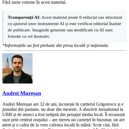
Fără surse externe în acest material.
Transparență AI:
Acest material poate fi redactat sau structurat
cu ajutorul unor instrumente AI și este verificat editorial înainte
de publicare. Imaginile generate sau modificate cu AI sunt
folosite cu rol ilustrativ.
*Informațiile au fost preluate din presa locală și naționala.
Andrei Mureșan
Andrei Mureșan are 32 de ani, locuiește în cartierul Grigorescu și e
jurnalist din pasiune, nu doar din meserie. A absolvit Jurnalismul la
UBB și de atunci a fost nelipsit din peisajul media local. Îl recunoști
ușor prin centrul orașului – are mereu un carnețel în buzunar, un aer
atent și o cafea de la vreo cafenea locală în mână. Scrie clar, fără