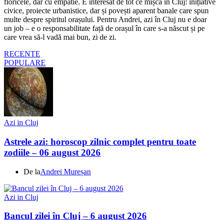
floricele, dar cu empatie. E interesat de tot ce mișcă în Cluj: inițiative
civice, proiecte urbanistice, dar și povești aparent banale care spun
multe despre spiritul orașului. Pentru Andrei, azi în Cluj nu e doar
un job – e o responsabilitate față de orașul în care s-a născut și pe
care vrea să-l vadă mai bun, zi de zi.
RECENTE
POPULARE
Azi in Cluj
Astrele azi: horoscop zilnic complet pentru toate
zodiile – 06 august 2026
De la
Andrei Mureșan
Azi in Cluj
Bancul zilei în Cluj – 6 august 2026