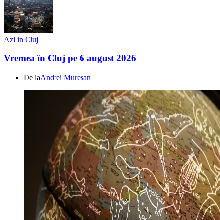
Azi in Cluj
Vremea în Cluj pe 6 august 2026
De la
Andrei Mureșan