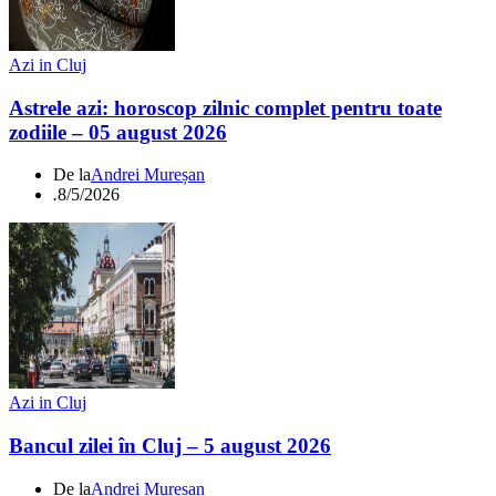
Azi in Cluj
Astrele azi: horoscop zilnic complet pentru toate
zodiile – 05 august 2026
De la
Andrei Mureșan
.
8/5/2026
Azi in Cluj
Bancul zilei în Cluj – 5 august 2026
De la
Andrei Mureșan