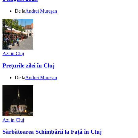
De la
Andrei Mureșan
Azi in Cluj
Prețurile zilei în Cluj
De la
Andrei Mureșan
Azi in Cluj
Sărbătoarea Schimbării la Față în Cluj