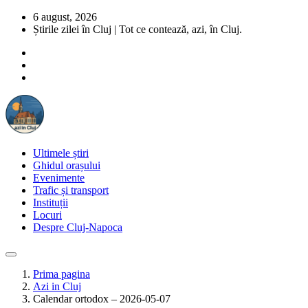
6 august, 2026
Știrile zilei în Cluj | Tot ce contează, azi, în Cluj.
Ultimele știri
Ghidul orașului
Evenimente
Trafic și transport
Instituții
Locuri
Despre Cluj-Napoca
Prima pagina
Azi in Cluj
Calendar ortodox – 2026-05-07