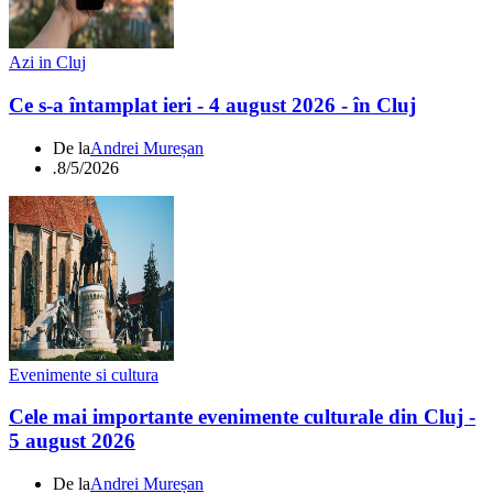
Azi in Cluj
Ce s-a întamplat ieri - 4 august 2026 - în Cluj
De la
Andrei Mureșan
.
8/5/2026
Evenimente si cultura
Cele mai importante evenimente culturale din Cluj -
5 august 2026
De la
Andrei Mureșan