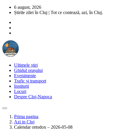
6 august, 2026
Știrile zilei în Cluj | Tot ce contează, azi, în Cluj.
Ultimele știri
Ghidul orașului
Evenimente
Trafic și transport
Instituții
Locuri
Despre Cluj-Napoca
Prima pagina
Azi in Cluj
Calendar ortodox – 2026-05-08