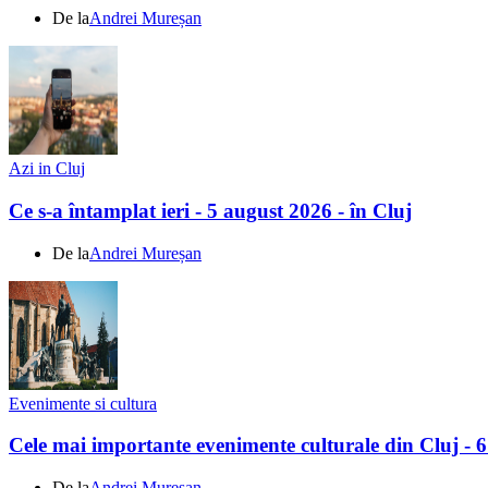
De la
Andrei Mureșan
Azi in Cluj
Ce s-a întamplat ieri - 5 august 2026 - în Cluj
De la
Andrei Mureșan
Evenimente si cultura
Cele mai importante evenimente culturale din Cluj - 
De la
Andrei Mureșan