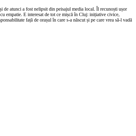
de atunci a fost nelipsit din peisajul media local. Îl recunoști ușor
cu empatie. E interesat de tot ce mișcă în Cluj: inițiative civice,
ponsabilitate față de orașul în care s-a născut și pe care vrea să-l vadă