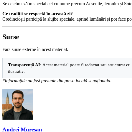
Se celebrează în special cei cu nume precum Acsentie, Ieronim și Soteri
Ce tradiții se respectă în această zi?
Credincioșii participă la slujbe speciale, aprind lumânări și pot face p
Surse
Fără surse externe în acest material.
Transparență AI:
Acest material poate fi redactat sau structurat cu 
ilustrativ.
*Informațiile au fost preluate din presa locală și naționala.
Andrei Mureșan