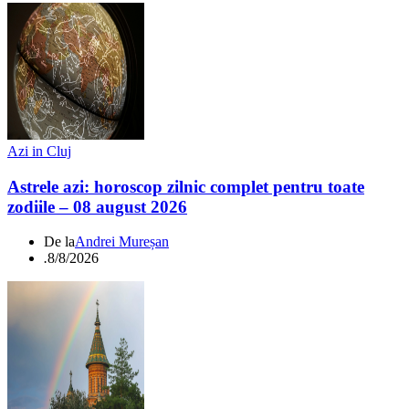
Azi in Cluj
Astrele azi: horoscop zilnic complet pentru toate
zodiile – 08 august 2026
De la
Andrei Mureșan
.
8/8/2026