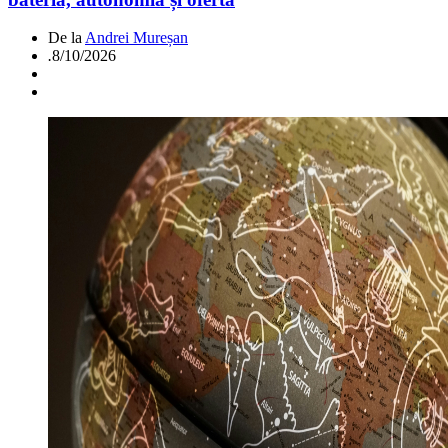
De la
Andrei Mureșan
.
8/10/2026