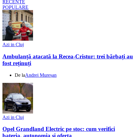
RECENTE
POPULARE
Azi in Cluj
Ambulanță atacată la Recea-Cristur: trei bărbați au
fost reținuți
De la
Andrei Mureșan
Azi in Cluj
Opel Grandland Electric pe stoc: cum verifici
bateria, autonomia și oferta