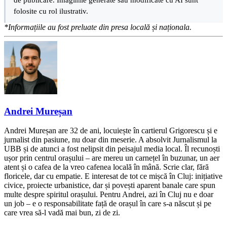
folosite cu rol ilustrativ.
*Informațiile au fost preluate din presa locală și naționala.
Andrei Mureșan
Andrei Mureșan are 32 de ani, locuiește în cartierul Grigorescu și e
jurnalist din pasiune, nu doar din meserie. A absolvit Jurnalismul la
UBB și de atunci a fost nelipsit din peisajul media local. Îl recunoști
ușor prin centrul orașului – are mereu un carnețel în buzunar, un aer
atent și o cafea de la vreo cafenea locală în mână. Scrie clar, fără
floricele, dar cu empatie. E interesat de tot ce mișcă în Cluj: inițiative
civice, proiecte urbanistice, dar și povești aparent banale care spun
multe despre spiritul orașului. Pentru Andrei, azi în Cluj nu e doar
un job – e o responsabilitate față de orașul în care s-a născut și pe
care vrea să-l vadă mai bun, zi de zi.