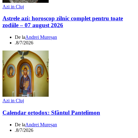
Azi in Cluj
Astrele azi: horoscop zilnic complet pentru toate
zodiile – 07 august 2026
De la
Andrei Mureșan
.
8/7/2026
Azi in Cluj
Calendar ortodox: Sfântul Pantelimon
De la
Andrei Mureșan
.
8/7/2026