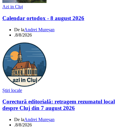
Azi in Cluj
Calendar ortodox - 8 august 2026
De la
Andrei Mureșan
.
8/8/2026
Știri locale
Corectură editorială: retragem rezumatul local
despre Cluj din 7 august 2026
De la
Andrei Mureșan
.
8/8/2026