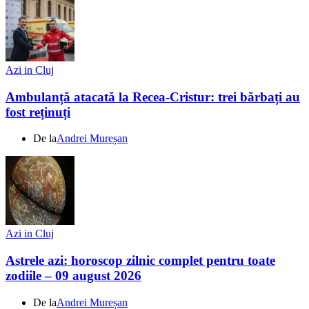
Azi in Cluj
Ambulanță atacată la Recea-Cristur: trei bărbați au
fost reținuți
De la
Andrei Mureșan
Azi in Cluj
Astrele azi: horoscop zilnic complet pentru toate
zodiile – 09 august 2026
De la
Andrei Mureșan