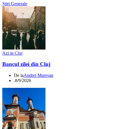
Știri Generale
Azi in Cluj
Bancul zilei din Cluj
De la
Andrei Mureșan
.
8/9/2026