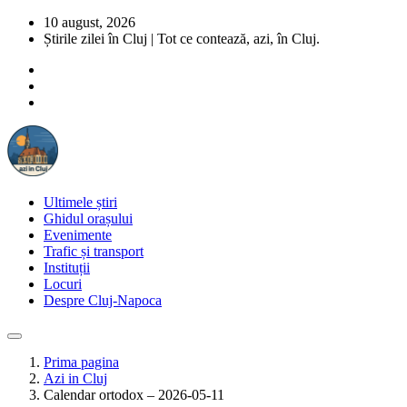
10 august, 2026
Știrile zilei în Cluj | Tot ce contează, azi, în Cluj.
Ultimele știri
Ghidul orașului
Evenimente
Trafic și transport
Instituții
Locuri
Despre Cluj-Napoca
Prima pagina
Azi in Cluj
Calendar ortodox – 2026-05-11