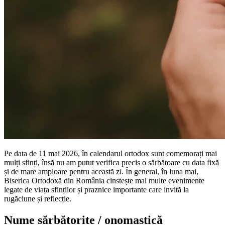
Pe data de 11 mai 2026, în calendarul ortodox sunt comemorați mai
mulți sfinți, însă nu am putut verifica precis o sărbătoare cu data fixă
și de mare amploare pentru această zi. În general, în luna mai,
Biserica Ortodoxă din România cinstește mai multe evenimente
legate de viața sfinților și praznice importante care invită la
rugăciune și reflecție.
Nume sărbătorite / onomastică