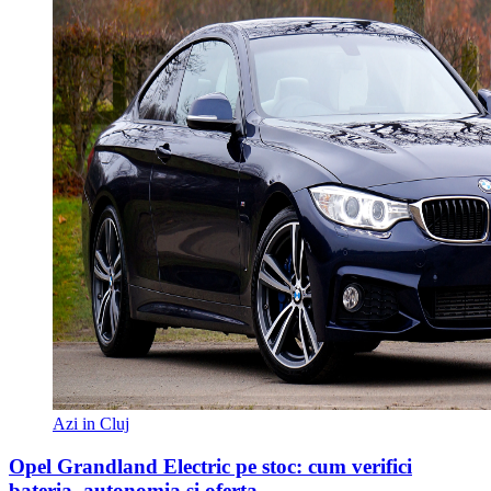
Azi in Cluj
Opel Grandland Electric pe stoc: cum verifici
bateria, autonomia și oferta