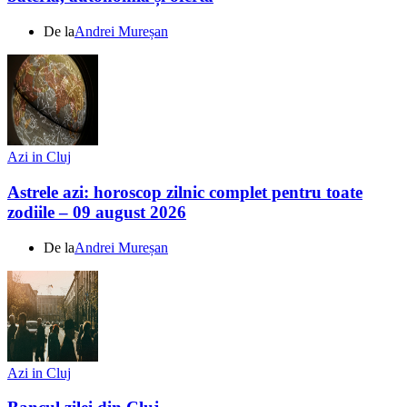
De la
Andrei Mureșan
Azi in Cluj
Astrele azi: horoscop zilnic complet pentru toate
zodiile – 09 august 2026
De la
Andrei Mureșan
Azi in Cluj