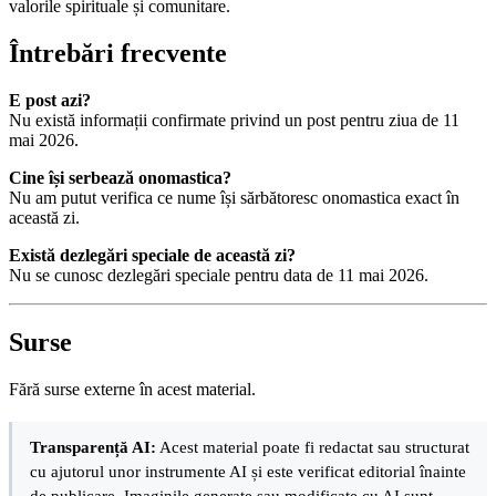
valorile spirituale și comunitare.
Întrebări frecvente
E post azi?
Nu există informații confirmate privind un post pentru ziua de 11
mai 2026.
Cine își serbează onomastica?
Nu am putut verifica ce nume își sărbătoresc onomastica exact în
această zi.
Există dezlegări speciale de această zi?
Nu se cunosc dezlegări speciale pentru data de 11 mai 2026.
Surse
Fără surse externe în acest material.
Transparență AI:
Acest material poate fi redactat sau structurat
cu ajutorul unor instrumente AI și este verificat editorial înainte
de publicare. Imaginile generate sau modificate cu AI sunt