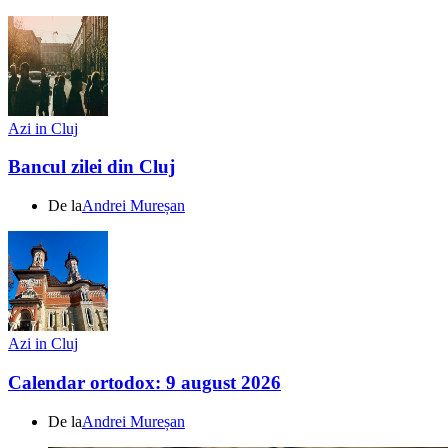
Azi in Cluj
Bancul zilei din Cluj
De la
Andrei Mureșan
Azi in Cluj
Calendar ortodox: 9 august 2026
De la
Andrei Mureșan