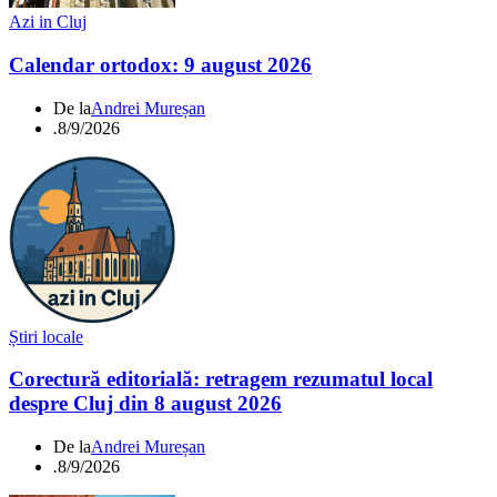
Azi in Cluj
Calendar ortodox: 9 august 2026
De la
Andrei Mureșan
.
8/9/2026
Știri locale
Corectură editorială: retragem rezumatul local
despre Cluj din 8 august 2026
De la
Andrei Mureșan
.
8/9/2026