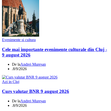
Evenimente si cultura
Cele mai importante evenimente culturale din Cluj -
9 august 2026
De la
Andrei Mureșan
.
8/9/2026
Azi in Cluj
Curs valutar BNR 9 august 2026
De la
Andrei Mureșan
.
8/9/2026