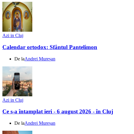
Azi in Cluj
Calendar ortodox: Sfântul Pantelimon
De la
Andrei Mureșan
Azi in Cluj
Ce s-a întamplat ieri - 6 august 2026 - în Cluj
De la
Andrei Mureșan