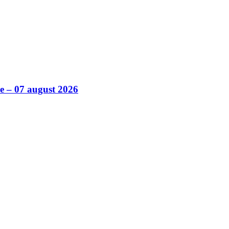
ile – 07 august 2026