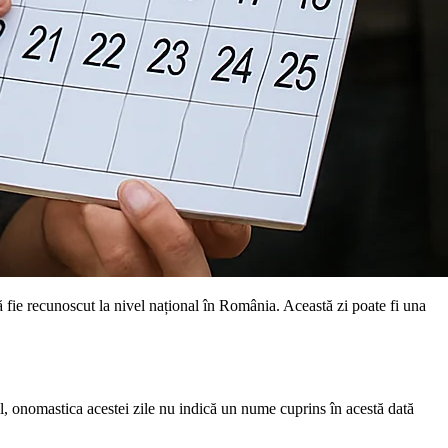
ă fie recunoscut la nivel național în România. Această zi poate fi una
, onomastica acestei zile nu indică un nume cuprins în acestă dată