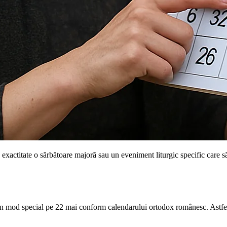
exactitate o sărbătoare majoră sau un eveniment liturgic specific care s
în mod special pe 22 mai conform calendarului ortodox românesc. Astfel