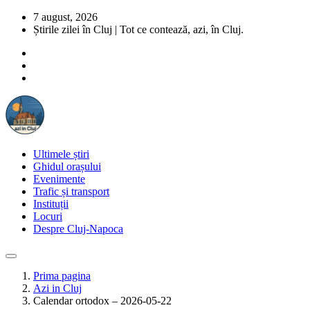
7 august, 2026
Știrile zilei în Cluj | Tot ce contează, azi, în Cluj.
Ultimele știri
Ghidul orașului
Evenimente
Trafic și transport
Instituții
Locuri
Despre Cluj-Napoca
Prima pagina
Azi in Cluj
Calendar ortodox – 2026-05-22