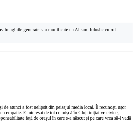
are. Imaginile generate sau modificate cu AI sunt folosite cu rol
de atunci a fost nelipsit din peisajul media local. Îl recunoști ușor
cu empatie. E interesat de tot ce mișcă în Cluj: inițiative civice,
ponsabilitate față de orașul în care s-a născut și pe care vrea să-l vadă