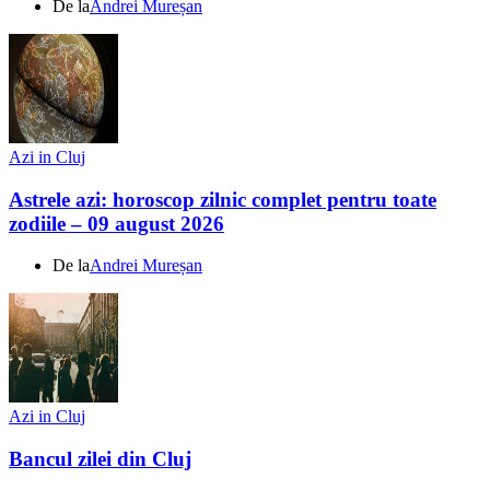
De la
Andrei Mureșan
Azi in Cluj
Astrele azi: horoscop zilnic complet pentru toate
zodiile – 09 august 2026
De la
Andrei Mureșan
Azi in Cluj
Bancul zilei din Cluj