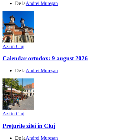
De la
Andrei Mureșan
Azi in Cluj
Calendar ortodox: 9 august 2026
De la
Andrei Mureșan
Azi in Cluj
Prețurile zilei în Cluj
De la
Andrei Mureșan