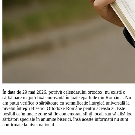
În data de 29 mai 2026, potrivit calendarului ortodox, nu există o
sărbătoare majoră fixă cunoscută în toate eparhiile din România. Nu
am putut verifica o sărbătoare cu semnificație liturgică universală la
nivelul întregii Biserici Ortodoxe Române pentru această zi. Este
posibil ca în unele zone să fie comemorați sfinți locali sau să aibă loc
sărbători speciale în anumite biserici, însă aceste informații nu sunt
confirmate la nivel național.