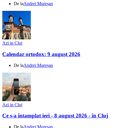
De la
Andrei Mureșan
Azi in Cluj
Calendar ortodox: 9 august 2026
De la
Andrei Mureșan
Azi in Cluj
Ce s-a întamplat ieri - 8 august 2026 - în Cluj
De la
Andrei Mureșan