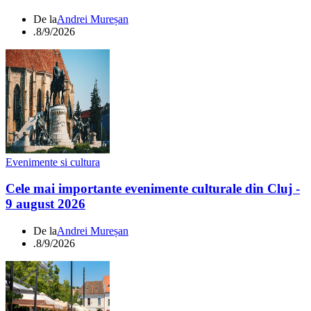
De la
Andrei Mureșan
.
8/9/2026
Evenimente si cultura
Cele mai importante evenimente culturale din Cluj -
9 august 2026
De la
Andrei Mureșan
.
8/9/2026