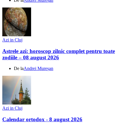
De la
Andrei Mureșan
Azi in Cluj
Astrele azi: horoscop zilnic complet pentru toate
zodiile – 08 august 2026
De la
Andrei Mureșan
Azi in Cluj
Calendar ortodox - 8 august 2026