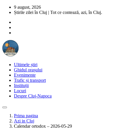
9 august, 2026
Știrile zilei în Cluj | Tot ce contează, azi, în Cluj.
Ultimele știri
Ghidul orașului
Evenimente
Trafic și transport
Instituții
Locuri
Despre Cluj-Napoca
Prima pagina
Azi in Cluj
Calendar ortodox – 2026-05-29