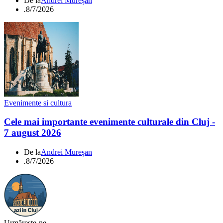
De la
Andrei Mureșan
.
8/7/2026
Evenimente si cultura
Cele mai importante evenimente culturale din Cluj -
7 august 2026
De la
Andrei Mureșan
.
8/7/2026
Urmărește-ne