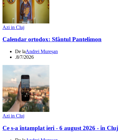
Azi in Cluj
Calendar ortodox: Sfântul Pantelimon
De la
Andrei Mureșan
.
8/7/2026
Azi in Cluj
Ce s-a întamplat ieri - 6 august 2026 - în Cluj