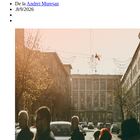
De la
Andrei Mureșan
.
8/9/2026