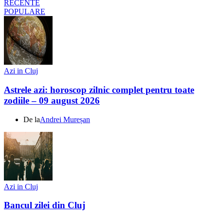
RECENTE
POPULARE
Azi in Cluj
Astrele azi: horoscop zilnic complet pentru toate
zodiile – 09 august 2026
De la
Andrei Mureșan
Azi in Cluj
Bancul zilei din Cluj