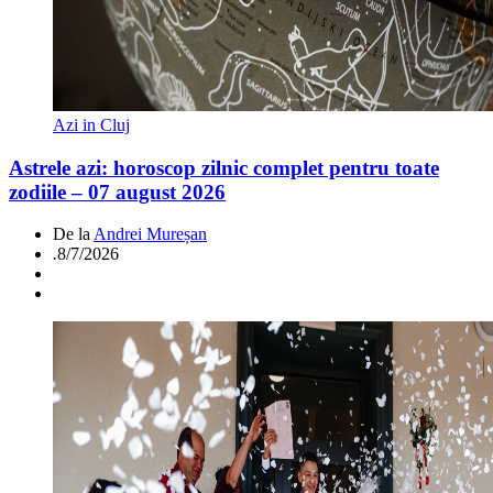
Azi in Cluj
Astrele azi: horoscop zilnic complet pentru toate
zodiile – 07 august 2026
De la
Andrei Mureșan
.
8/7/2026