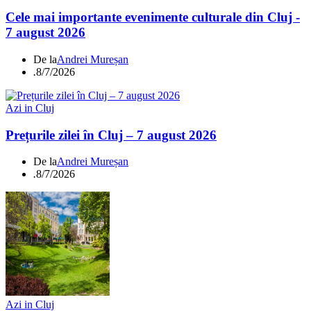
Cele mai importante evenimente culturale din Cluj -
7 august 2026
De la
Andrei Mureșan
.
8/7/2026
Azi in Cluj
Prețurile zilei în Cluj – 7 august 2026
De la
Andrei Mureșan
.
8/7/2026
Azi in Cluj