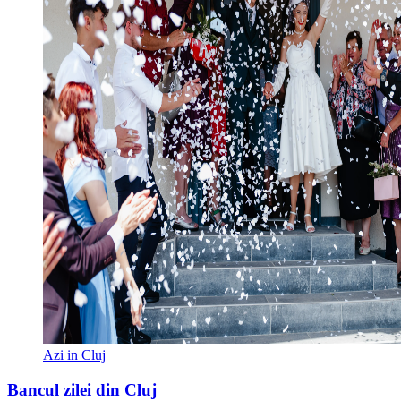
Azi in Cluj
Bancul zilei din Cluj