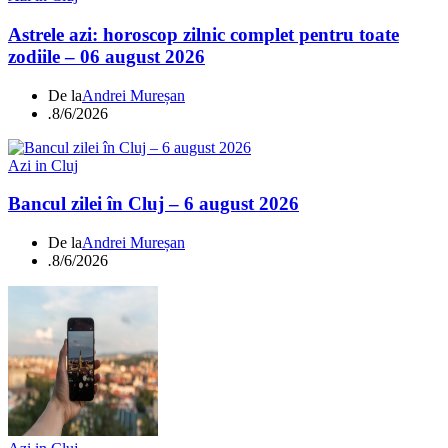
Astrele azi: horoscop zilnic complet pentru toate
zodiile – 06 august 2026
De la
Andrei Mureșan
.
8/6/2026
Azi in Cluj
Bancul zilei în Cluj – 6 august 2026
De la
Andrei Mureșan
.
8/6/2026