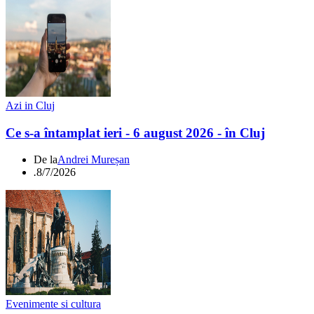
Azi in Cluj
Ce s-a întamplat ieri - 6 august 2026 - în Cluj
De la
Andrei Mureșan
.
8/7/2026
Evenimente si cultura