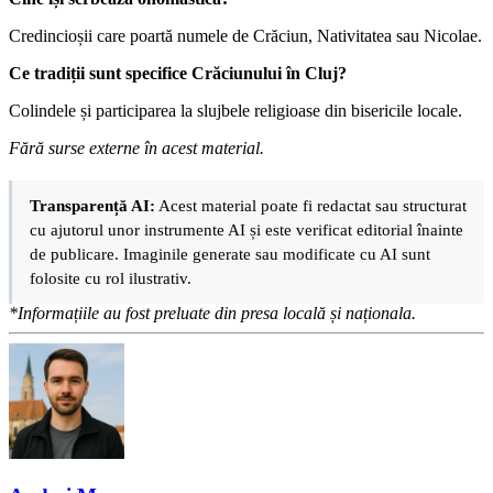
Credincioșii care poartă numele de Crăciun, Nativitatea sau Nicolae.
Ce tradiții sunt specifice Crăciunului în Cluj?
Colindele și participarea la slujbele religioase din bisericile locale.
Fără surse externe în acest material.
Transparență AI:
Acest material poate fi redactat sau structurat
cu ajutorul unor instrumente AI și este verificat editorial înainte
de publicare. Imaginile generate sau modificate cu AI sunt
folosite cu rol ilustrativ.
*Informațiile au fost preluate din presa locală și naționala.