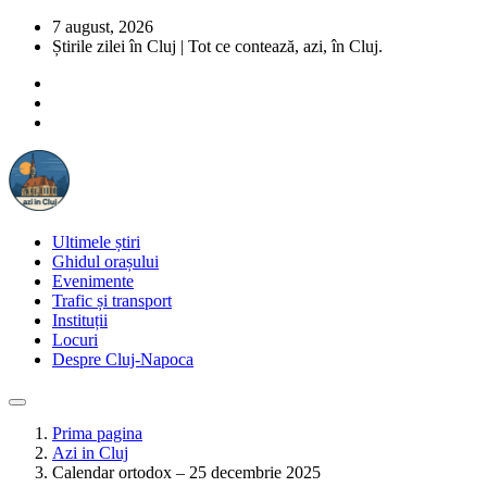
7 august, 2026
Știrile zilei în Cluj | Tot ce contează, azi, în Cluj.
Ultimele știri
Ghidul orașului
Evenimente
Trafic și transport
Instituții
Locuri
Despre Cluj-Napoca
Prima pagina
Azi in Cluj
Calendar ortodox – 25 decembrie 2025