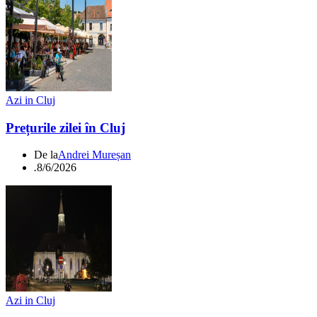
Azi in Cluj
Prețurile zilei în Cluj
De la
Andrei Mureșan
.
8/6/2026
Azi in Cluj