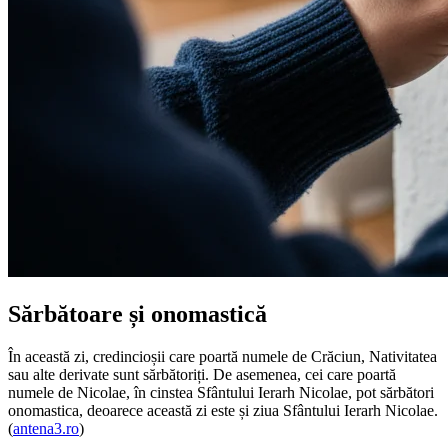
Sărbătoare și onomastică
În această zi, credincioșii care poartă numele de Crăciun, Nativitatea
sau alte derivate sunt sărbătoriți. De asemenea, cei care poartă
numele de Nicolae, în cinstea Sfântului Ierarh Nicolae, pot sărbători
onomastica, deoarece această zi este și ziua Sfântului Ierarh Nicolae.
(
antena3.ro
)