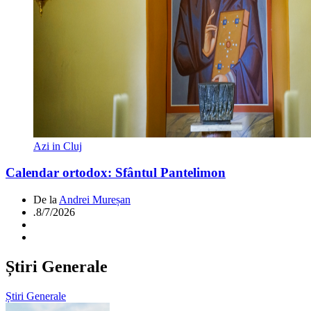
Azi in Cluj
Calendar ortodox: Sfântul Pantelimon
De la
Andrei Mureșan
.
8/7/2026
Știri Generale
Știri Generale