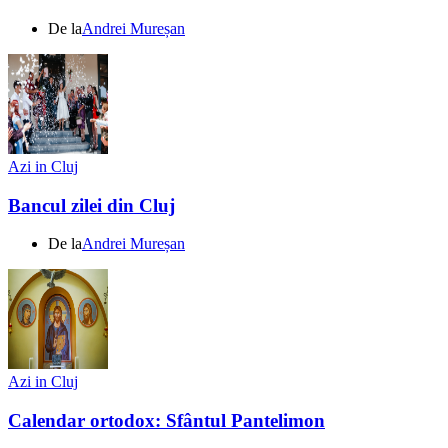
De la
Andrei Mureșan
Azi in Cluj
Bancul zilei din Cluj
De la
Andrei Mureșan
Azi in Cluj
Calendar ortodox: Sfântul Pantelimon