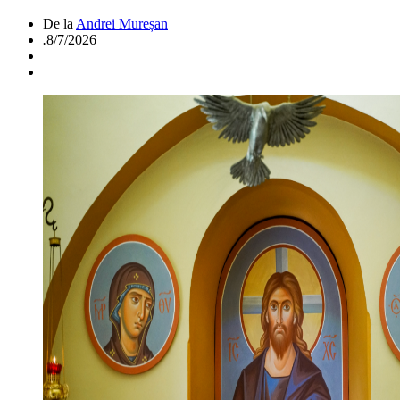
De la
Andrei Mureșan
.
8/7/2026