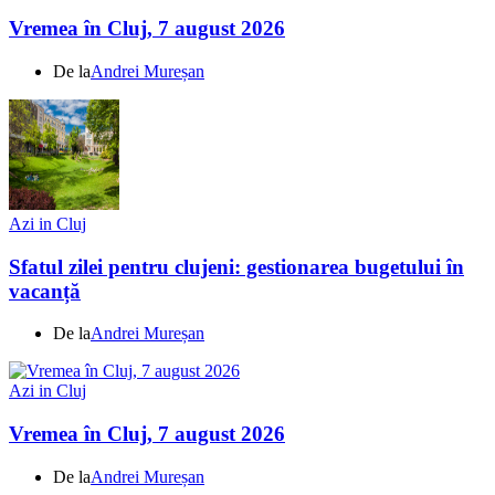
Vremea în Cluj, 7 august 2026
De la
Andrei Mureșan
Azi in Cluj
Sfatul zilei pentru clujeni: gestionarea bugetului în
vacanță
De la
Andrei Mureșan
Azi in Cluj
Vremea în Cluj, 7 august 2026
De la
Andrei Mureșan