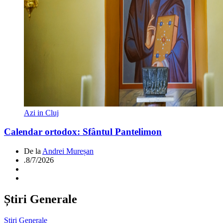
Azi in Cluj
Calendar ortodox: Sfântul Pantelimon
De la
Andrei Mureșan
.
8/7/2026
Știri Generale
Știri Generale