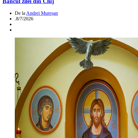
Bancul zilei din Cluj
De la
Andrei Mureșan
.
8/7/2026