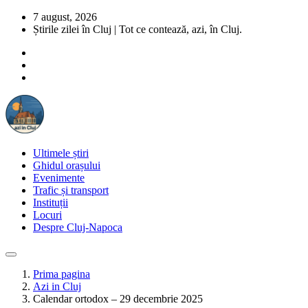
7 august, 2026
Știrile zilei în Cluj | Tot ce contează, azi, în Cluj.
Ultimele știri
Ghidul orașului
Evenimente
Trafic și transport
Instituții
Locuri
Despre Cluj-Napoca
Prima pagina
Azi in Cluj
Calendar ortodox – 29 decembrie 2025