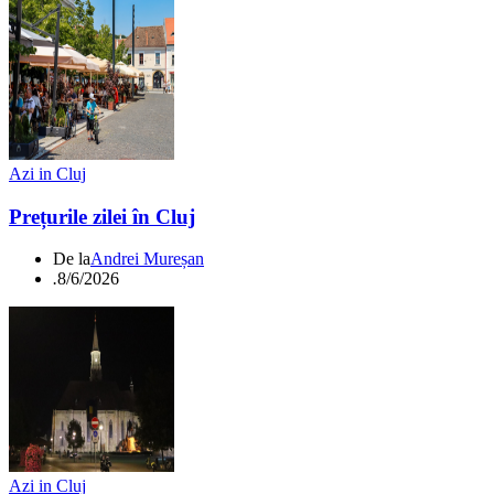
Azi in Cluj
Prețurile zilei în Cluj
De la
Andrei Mureșan
.
8/6/2026
Azi in Cluj