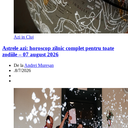
Azi in Cluj
Astrele azi: horoscop zilnic complet pentru toate
zodiile – 07 august 2026
De la
Andrei Mureșan
.
8/7/2026