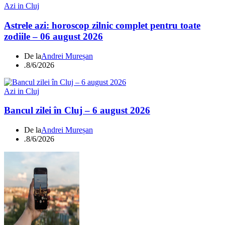
Azi in Cluj
Astrele azi: horoscop zilnic complet pentru toate
zodiile – 06 august 2026
De la
Andrei Mureșan
.
8/6/2026
Azi in Cluj
Bancul zilei în Cluj – 6 august 2026
De la
Andrei Mureșan
.
8/6/2026