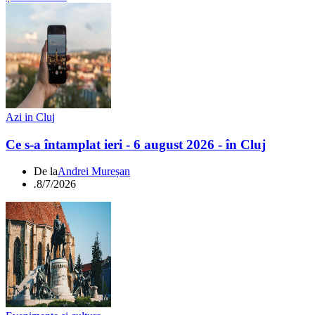
Azi in Cluj
Ce s-a întamplat ieri - 6 august 2026 - în Cluj
De la
Andrei Mureșan
.
8/7/2026