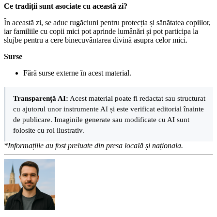
Ce tradiții sunt asociate cu această zi?
În această zi, se aduc rugăciuni pentru protecția și sănătatea copiilor,
iar familiile cu copii mici pot aprinde lumânări și pot participa la
slujbe pentru a cere binecuvântarea divină asupra celor mici.
Surse
Fără surse externe în acest material.
Transparență AI:
Acest material poate fi redactat sau structurat
cu ajutorul unor instrumente AI și este verificat editorial înainte
de publicare. Imaginile generate sau modificate cu AI sunt
folosite cu rol ilustrativ.
*Informațiile au fost preluate din presa locală și naționala.