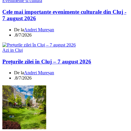
Evenimente si cultura
Cele mai importante evenimente culturale din Cluj -
7 august 2026
De la
Andrei Mureșan
.
8/7/2026
Azi in Cluj
Prețurile zilei în Cluj – 7 august 2026
De la
Andrei Mureșan
.
8/7/2026