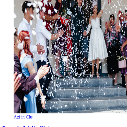
Azi in Cluj