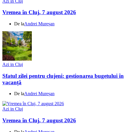
Azi in Cluj
Vremea în Cluj, 7 august 2026
De la
Andrei Mureșan
Azi in Cluj
Sfatul zilei pentru clujeni: gestionarea bugetului în
vacanță
De la
Andrei Mureșan
Azi in Cluj
Vremea în Cluj, 7 august 2026
De la
Andrei Mureșan