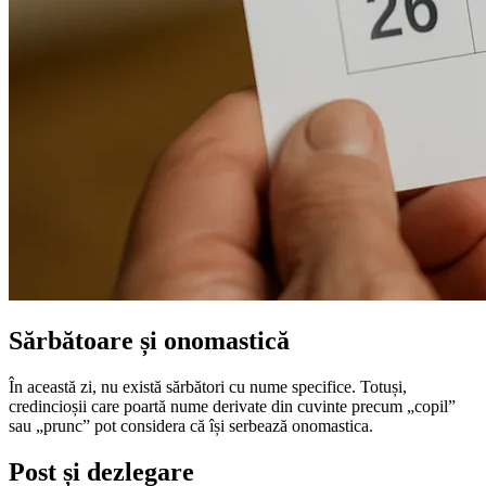
Sărbătoare și onomastică
În această zi, nu există sărbători cu nume specifice. Totuși,
credincioșii care poartă nume derivate din cuvinte precum „copil”
sau „prunc” pot considera că își serbează onomastica.
Post și dezlegare