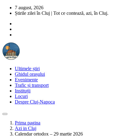
7 august, 2026
Știrile zilei în Cluj | Tot ce contează, azi, în Cluj.
Ultimele știri
Ghidul orașului
Evenimente
Trafic și transport
Instituții
Locuri
Despre Cluj-Napoca
Prima pagina
Azi in Cluj
Calendar ortodox – 29 martie 2026