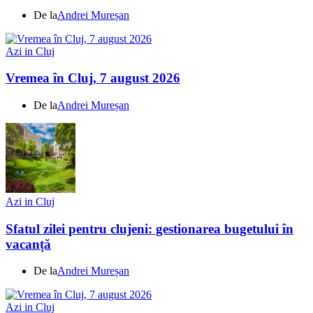
De la
Andrei Mureșan
Azi in Cluj
Vremea în Cluj, 7 august 2026
De la
Andrei Mureșan
Azi in Cluj
Sfatul zilei pentru clujeni: gestionarea bugetului în
vacanță
De la
Andrei Mureșan
Azi in Cluj