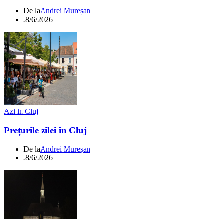
De la
Andrei Mureșan
.
8/6/2026
Azi in Cluj
Prețurile zilei în Cluj
De la
Andrei Mureșan
.
8/6/2026