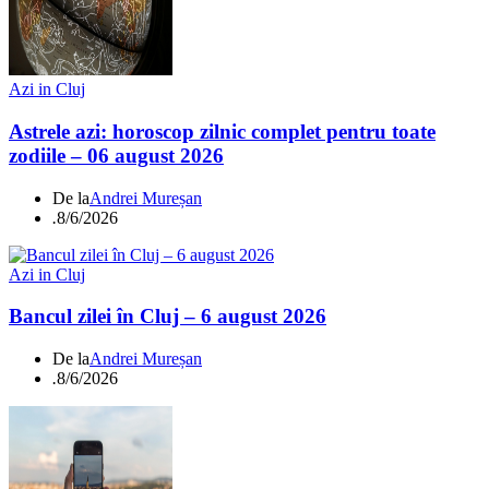
Azi in Cluj
Astrele azi: horoscop zilnic complet pentru toate
zodiile – 06 august 2026
De la
Andrei Mureșan
.
8/6/2026
Azi in Cluj
Bancul zilei în Cluj – 6 august 2026
De la
Andrei Mureșan
.
8/6/2026