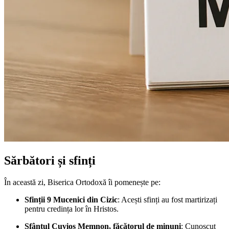
Sărbători și sfinți
În această zi, Biserica Ortodoxă îi pomenește pe:
Sfinții 9 Mucenici din Cizic
: Acești sfinți au fost martirizați
pentru credința lor în Hristos.
Sfântul Cuvios Memnon, făcătorul de minuni
: Cunoscut