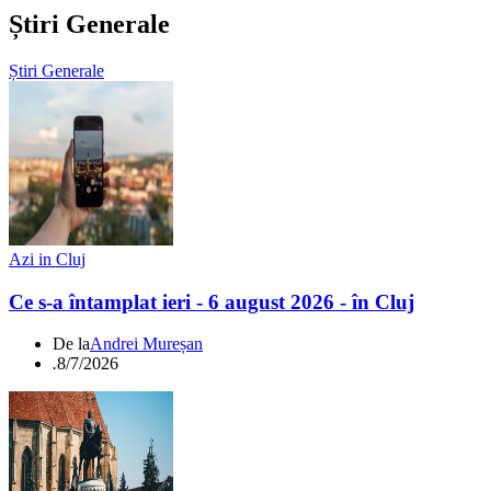
Știri Generale
Știri Generale
Azi in Cluj
Ce s-a întamplat ieri - 6 august 2026 - în Cluj
De la
Andrei Mureșan
.
8/7/2026