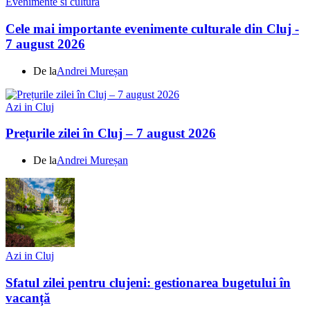
Evenimente si cultura
Cele mai importante evenimente culturale din Cluj -
7 august 2026
De la
Andrei Mureșan
Azi in Cluj
Prețurile zilei în Cluj – 7 august 2026
De la
Andrei Mureșan
Azi in Cluj
Sfatul zilei pentru clujeni: gestionarea bugetului în
vacanță