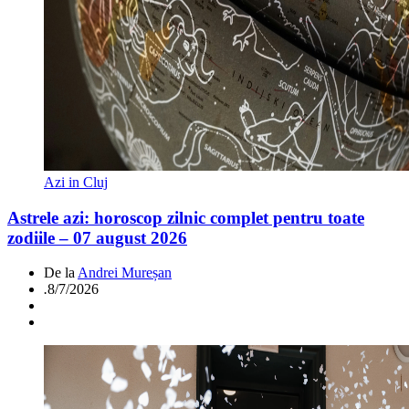
Azi in Cluj
Astrele azi: horoscop zilnic complet pentru toate
zodiile – 07 august 2026
De la
Andrei Mureșan
.
8/7/2026