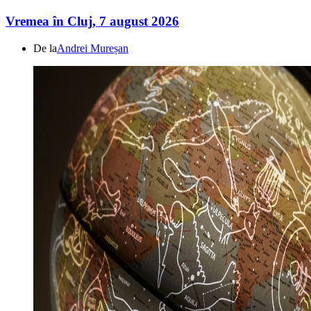
Vremea în Cluj, 7 august 2026
De la
Andrei Mureșan