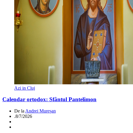
Azi in Cluj
Calendar ortodox: Sfântul Pantelimon
De la
Andrei Mureșan
.
8/7/2026