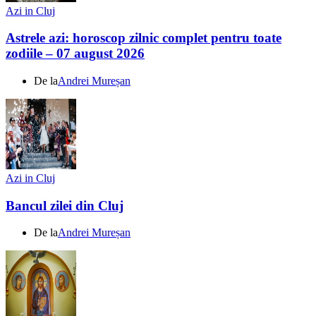
Azi in Cluj
Astrele azi: horoscop zilnic complet pentru toate
zodiile – 07 august 2026
De la
Andrei Mureșan
Azi in Cluj
Bancul zilei din Cluj
De la
Andrei Mureșan