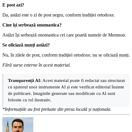
E post azi?
Da, astăzi este o zi de post negru, conform tradiției ortodoxe.
Cine își serbează onomastica?
Astăzi își serbează onomastica cei care poartă numele de Memnon.
Se oficiază nunți astăzi?
Nu, în zilele de post, conform tradiției ortodoxe, nu se oficiază nunți.
Fără surse externe în acest material.
Transparență AI:
Acest material poate fi redactat sau structurat
cu ajutorul unor instrumente AI și este verificat editorial înainte
de publicare. Imaginile generate sau modificate cu AI sunt
folosite cu rol ilustrativ.
*Informațiile au fost preluate din presa locală și naționala.