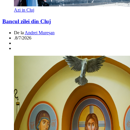
Azi in Cluj
Bancul zilei din Cluj
De la
Andrei Mureșan
.
8/7/2026