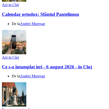
Azi in Cluj
Calendar ortodox: Sfântul Pantelimon
De la
Andrei Mureșan
Azi in Cluj
Ce s-a întamplat ieri - 6 august 2026 - în Cluj
De la
Andrei Mureșan