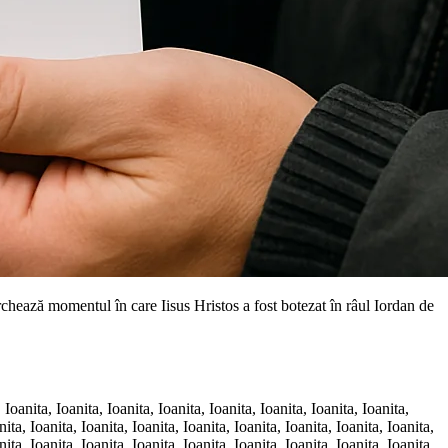
ează momentul în care Iisus Hristos a fost botezat în râul Iordan de
anita, Ioanita, Ioanita, Ioanita, Ioanita, Ioanita, Ioanita, Ioanita,
nita, Ioanita, Ioanita, Ioanita, Ioanita, Ioanita, Ioanita, Ioanita, Ioanita,
nita, Ioanita, Ioanita, Ioanita, Ioanita, Ioanita, Ioanita, Ioanita, Ioanita,