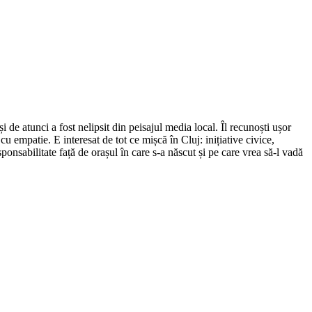
de atunci a fost nelipsit din peisajul media local. Îl recunoști ușor
cu empatie. E interesat de tot ce mișcă în Cluj: inițiative civice,
ponsabilitate față de orașul în care s-a născut și pe care vrea să-l vadă