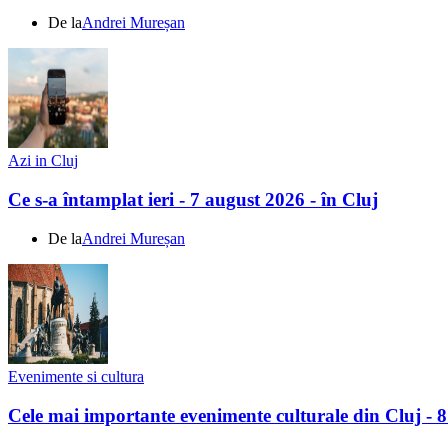
De la
Andrei Mureșan
Azi in Cluj
Ce s-a întamplat ieri - 7 august 2026 - în Cluj
De la
Andrei Mureșan
Evenimente si cultura
Cele mai importante evenimente culturale din Cluj - 