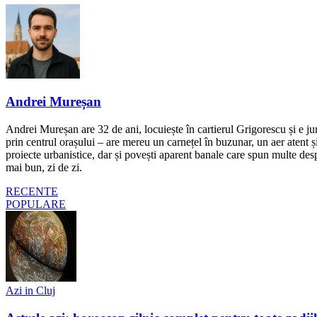
Andrei Mureșan
Andrei Mureșan are 32 de ani, locuiește în cartierul Grigorescu și e jur
prin centrul orașului – are mereu un carnețel în buzunar, un aer atent și 
proiecte urbanistice, dar și povești aparent banale care spun multe despr
mai bun, zi de zi.
RECENTE
POPULARE
Azi in Cluj