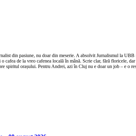
nalist din pasiune, nu doar din meserie. A absolvit Jurnalismul la UBB și 
o cafea de la vreo cafenea locală în mână. Scrie clar, fără floricele, dar 
e spiritul orașului. Pentru Andrei, azi în Cluj nu e doar un job – e o res