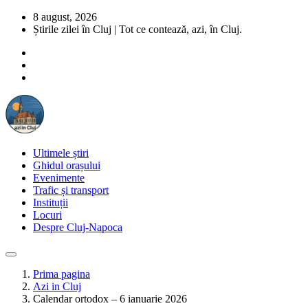
8 august, 2026
Știrile zilei în Cluj | Tot ce contează, azi, în Cluj.
Ultimele știri
Ghidul orașului
Evenimente
Trafic și transport
Instituții
Locuri
Despre Cluj-Napoca
Prima pagina
Azi in Cluj
Calendar ortodox – 6 ianuarie 2026