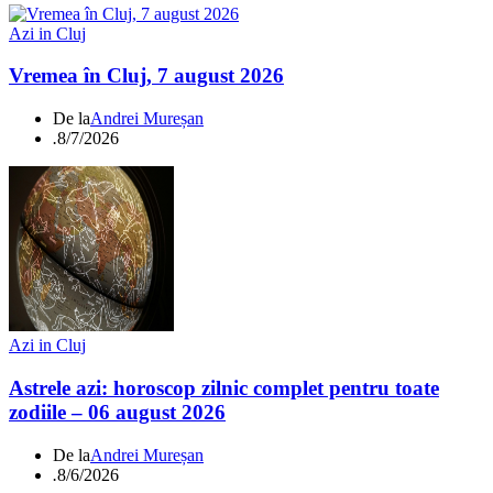
Azi in Cluj
Vremea în Cluj, 7 august 2026
De la
Andrei Mureșan
.
8/7/2026
Azi in Cluj
Astrele azi: horoscop zilnic complet pentru toate
zodiile – 06 august 2026
De la
Andrei Mureșan
.
8/6/2026