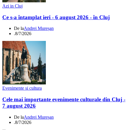
Azi in Cluj
Ce s-a întamplat ieri - 6 august 2026 - în Cluj
De la
Andrei Mureșan
.
8/7/2026
Evenimente si cultura
Cele mai importante evenimente culturale din Cluj -
7 august 2026
De la
Andrei Mureșan
.
8/7/2026