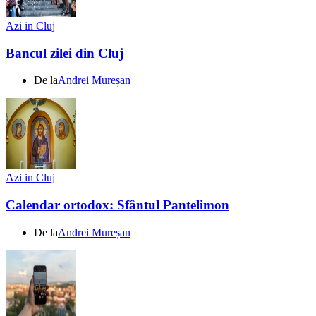
Azi in Cluj
Bancul zilei din Cluj
De la
Andrei Mureșan
Azi in Cluj
Calendar ortodox: Sfântul Pantelimon
De la
Andrei Mureșan