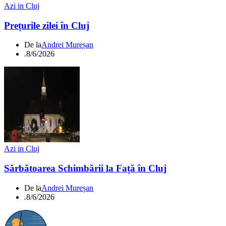
Azi in Cluj
Prețurile zilei în Cluj
De la
Andrei Mureșan
.
8/6/2026
Azi in Cluj
Sărbătoarea Schimbării la Față în Cluj
De la
Andrei Mureșan
.
8/6/2026