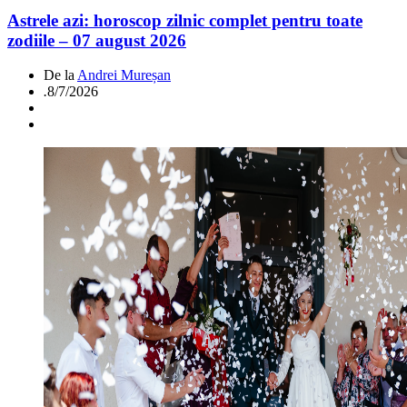
Astrele azi: horoscop zilnic complet pentru toate
zodiile – 07 august 2026
De la
Andrei Mureșan
.
8/7/2026