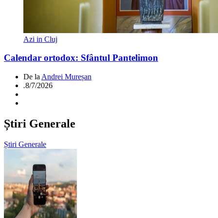
Azi in Cluj
Calendar ortodox: Sfântul Pantelimon
De la
Andrei Mureșan
.
8/7/2026
Știri Generale
Știri Generale