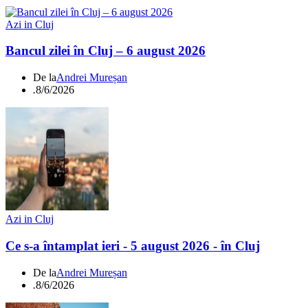
Azi in Cluj
Bancul zilei în Cluj – 6 august 2026
De la
Andrei Mureșan
.
8/6/2026
Azi in Cluj
Ce s-a întamplat ieri - 5 august 2026 - în Cluj
De la
Andrei Mureșan
.
8/6/2026