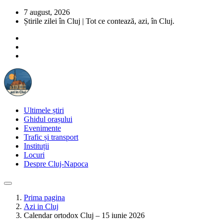
7 august, 2026
Știrile zilei în Cluj | Tot ce contează, azi, în Cluj.
Ultimele știri
Ghidul orașului
Evenimente
Trafic și transport
Instituții
Locuri
Despre Cluj-Napoca
Prima pagina
Azi in Cluj
Calendar ortodox Cluj – 15 iunie 2026