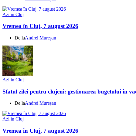
Azi in Cluj
Vremea în Cluj, 7 august 2026
De la
Andrei Mureșan
Azi in Cluj
Sfatul zilei pentru clujeni: gestionarea bugetului în v
De la
Andrei Mureșan
Azi in Cluj
Vremea în Cluj, 7 august 2026