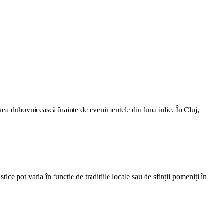
rea duhovnicească înainte de evenimentele din luna iulie. În Cluj,
 pot varia în funcție de tradițiile locale sau de sfinții pomeniți în