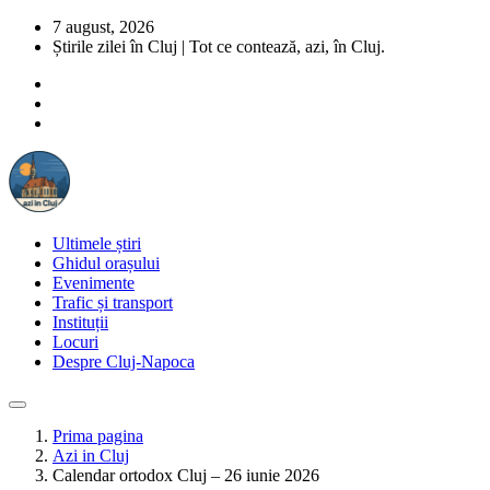
7 august, 2026
Știrile zilei în Cluj | Tot ce contează, azi, în Cluj.
Ultimele știri
Ghidul orașului
Evenimente
Trafic și transport
Instituții
Locuri
Despre Cluj-Napoca
Prima pagina
Azi in Cluj
Calendar ortodox Cluj – 26 iunie 2026