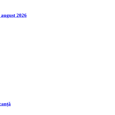
7 august 2026
acanță