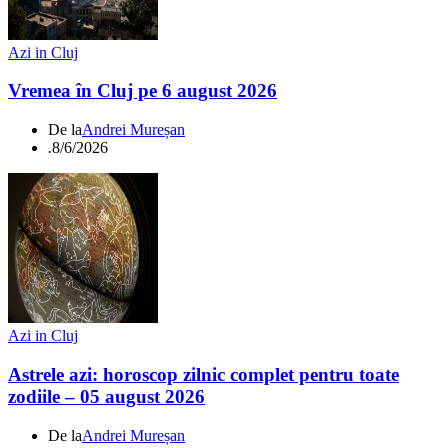
Azi in Cluj
Vremea în Cluj pe 6 august 2026
De la
Andrei Mureșan
.
8/6/2026
Azi in Cluj
Astrele azi: horoscop zilnic complet pentru toate
zodiile – 05 august 2026
De la
Andrei Mureșan