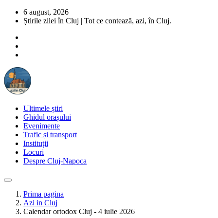
6 august, 2026
Știrile zilei în Cluj | Tot ce contează, azi, în Cluj.
Ultimele știri
Ghidul orașului
Evenimente
Trafic și transport
Instituții
Locuri
Despre Cluj-Napoca
Prima pagina
Azi in Cluj
Calendar ortodox Cluj - 4 iulie 2026