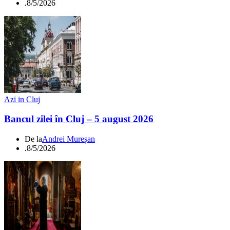
.
8/5/2026
Azi in Cluj
Bancul zilei în Cluj – 5 august 2026
De la
Andrei Mureșan
.
8/5/2026