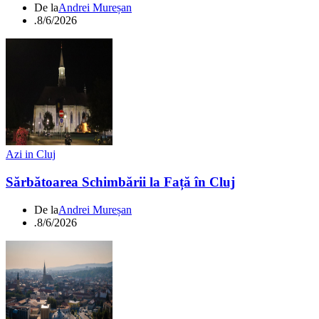
De la
Andrei Mureșan
.
8/6/2026
Azi in Cluj
Sărbătoarea Schimbării la Față în Cluj
De la
Andrei Mureșan
.
8/6/2026