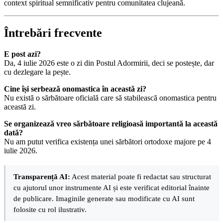
context spiritual semnificativ pentru comunitatea clujeană.
Întrebări frecvente
E post azi?
Da, 4 iulie 2026 este o zi din Postul Adormirii, deci se postește, dar
cu dezlegare la pește.
Cine își serbează onomastica în această zi?
Nu există o sărbătoare oficială care să stabilească onomastica pentru
această zi.
Se organizează vreo sărbătoare religioasă importantă la această
dată?
Nu am putut verifica existența unei sărbători ortodoxe majore pe 4
iulie 2026.
Transparență AI:
Acest material poate fi redactat sau structurat
cu ajutorul unor instrumente AI și este verificat editorial înainte
de publicare. Imaginile generate sau modificate cu AI sunt
folosite cu rol ilustrativ.