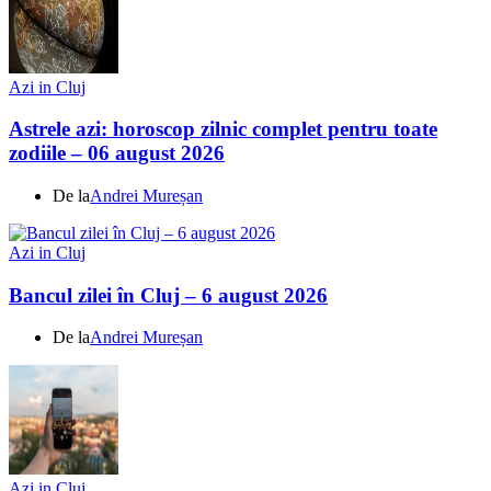
Azi in Cluj
Astrele azi: horoscop zilnic complet pentru toate
zodiile – 06 august 2026
De la
Andrei Mureșan
Azi in Cluj
Bancul zilei în Cluj – 6 august 2026
De la
Andrei Mureșan
Azi in Cluj