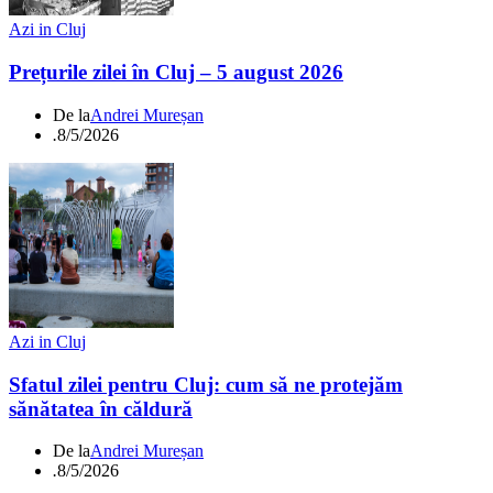
Azi in Cluj
Prețurile zilei în Cluj – 5 august 2026
De la
Andrei Mureșan
.
8/5/2026
Azi in Cluj
Sfatul zilei pentru Cluj: cum să ne protejăm
sănătatea în căldură
De la
Andrei Mureșan
.
8/5/2026