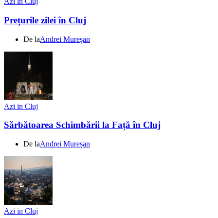
Azi in Cluj
Prețurile zilei în Cluj
De la
Andrei Mureșan
Azi in Cluj
Sărbătoarea Schimbării la Față în Cluj
De la
Andrei Mureșan
Azi in Cluj