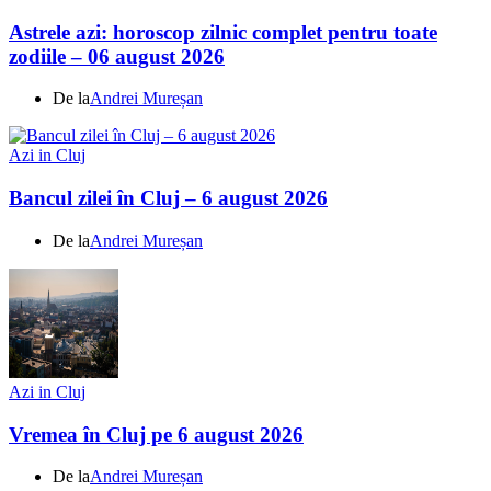
Astrele azi: horoscop zilnic complet pentru toate
zodiile – 06 august 2026
De la
Andrei Mureșan
Azi in Cluj
Bancul zilei în Cluj – 6 august 2026
De la
Andrei Mureșan
Azi in Cluj
Vremea în Cluj pe 6 august 2026
De la
Andrei Mureșan