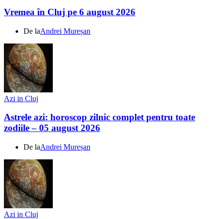
Vremea în Cluj pe 6 august 2026
De la
Andrei Mureșan
Azi in Cluj
Astrele azi: horoscop zilnic complet pentru toate
zodiile – 05 august 2026
De la
Andrei Mureșan
Azi in Cluj