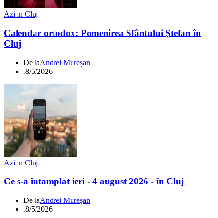
Azi in Cluj
Calendar ortodox: Pomenirea Sfântului Ștefan în
Cluj
De la
Andrei Mureșan
.
8/5/2026
Azi in Cluj
Ce s-a întamplat ieri - 4 august 2026 - în Cluj
De la
Andrei Mureșan
.
8/5/2026