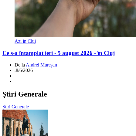
Azi in Cluj
Ce s-a întamplat ieri - 5 august 2026 - în Cluj
De la
Andrei Mureșan
.
8/6/2026
Știri Generale
Știri Generale