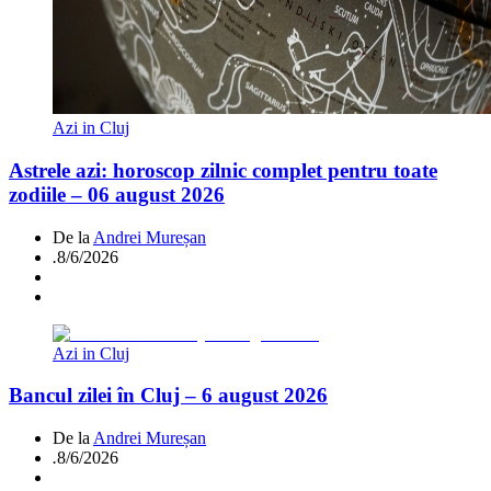
Azi in Cluj
Astrele azi: horoscop zilnic complet pentru toate
zodiile – 06 august 2026
De la
Andrei Mureșan
.
8/6/2026
Azi in Cluj
Bancul zilei în Cluj – 6 august 2026
De la
Andrei Mureșan
.
8/6/2026