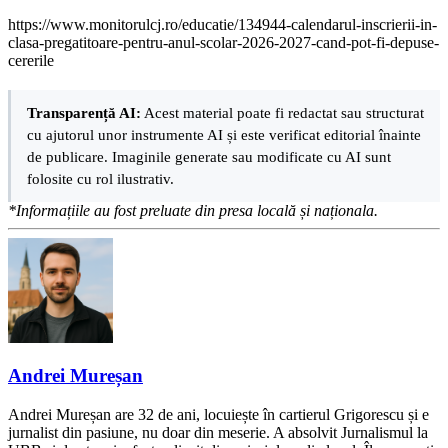
https://www.monitorulcj.ro/educatie/134944-calendarul-inscrierii-in-
clasa-pregatitoare-pentru-anul-scolar-2026-2027-cand-pot-fi-depuse-
cererile
Transparență AI:
Acest material poate fi redactat sau structurat
cu ajutorul unor instrumente AI și este verificat editorial înainte
de publicare. Imaginile generate sau modificate cu AI sunt
folosite cu rol ilustrativ.
*Informațiile au fost preluate din presa locală și naționala.
Andrei Mureșan
Andrei Mureșan are 32 de ani, locuiește în cartierul Grigorescu și e
jurnalist din pasiune, nu doar din meserie. A absolvit Jurnalismul la