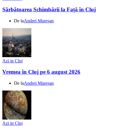
Sărbătoarea Schimbării la Față în Cluj
De la
Andrei Mureșan
Azi in Cluj
Vremea în Cluj pe 6 august 2026
De la
Andrei Mureșan
Azi in Cluj