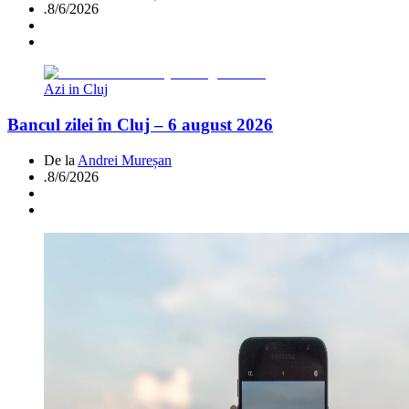
.
8/6/2026
Azi in Cluj
Bancul zilei în Cluj – 6 august 2026
De la
Andrei Mureșan
.
8/6/2026