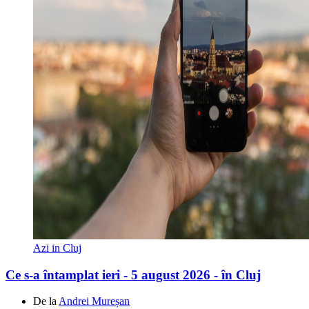
Azi in Cluj
Ce s-a întamplat ieri - 5 august 2026 - în Cluj
De la
Andrei Mureșan