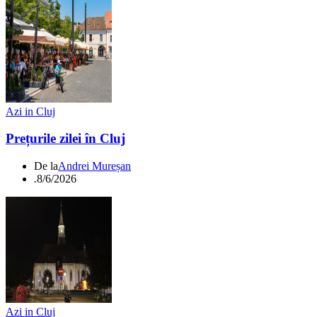
Azi in Cluj
Prețurile zilei în Cluj
De la
Andrei Mureșan
.
8/6/2026
Azi in Cluj