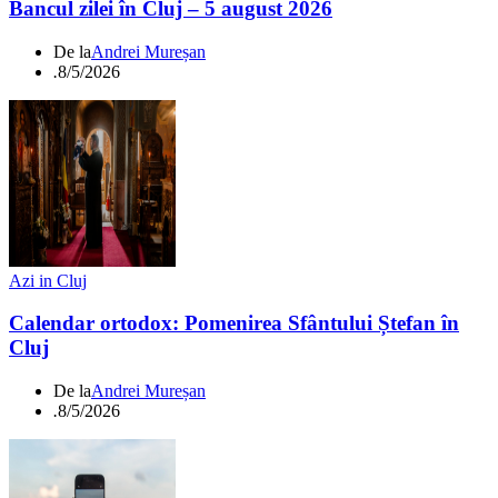
Bancul zilei în Cluj – 5 august 2026
De la
Andrei Mureșan
.
8/5/2026
Azi in Cluj
Calendar ortodox: Pomenirea Sfântului Ștefan în
Cluj
De la
Andrei Mureșan
.
8/5/2026