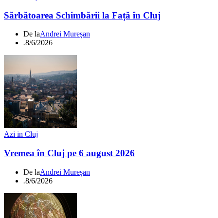
Sărbătoarea Schimbării la Față în Cluj
De la
Andrei Mureșan
.
8/6/2026
Azi in Cluj
Vremea în Cluj pe 6 august 2026
De la
Andrei Mureșan
.
8/6/2026