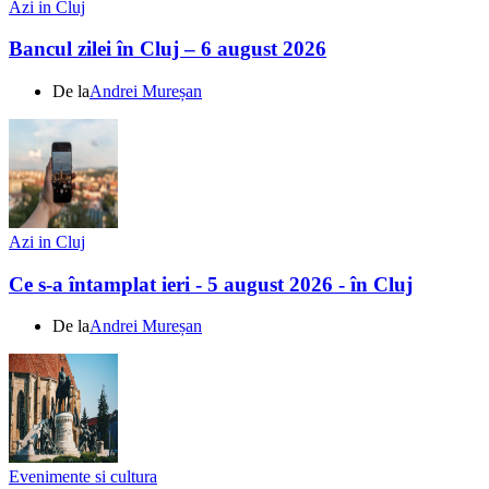
Azi in Cluj
Bancul zilei în Cluj – 6 august 2026
De la
Andrei Mureșan
Azi in Cluj
Ce s-a întamplat ieri - 5 august 2026 - în Cluj
De la
Andrei Mureșan
Evenimente si cultura