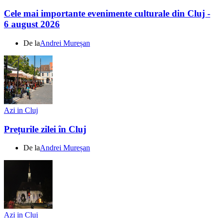
Cele mai importante evenimente culturale din Cluj -
6 august 2026
De la
Andrei Mureșan
Azi in Cluj
Prețurile zilei în Cluj
De la
Andrei Mureșan
Azi in Cluj