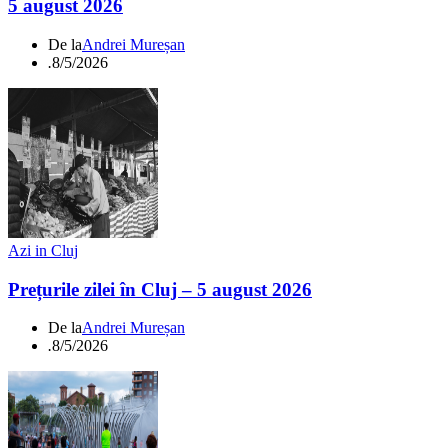
5 august 2026
De la
Andrei Mureșan
.
8/5/2026
Azi in Cluj
Prețurile zilei în Cluj – 5 august 2026
De la
Andrei Mureșan
.
8/5/2026