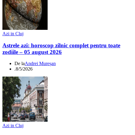
Azi in Cluj
Astrele azi: horoscop zilnic complet pentru toate
zodiile – 05 august 2026
De la
Andrei Mureșan
.
8/5/2026
Azi in Cluj