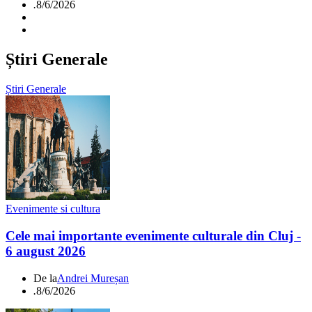
.
8/6/2026
Știri Generale
Știri Generale
Evenimente si cultura
Cele mai importante evenimente culturale din Cluj -
6 august 2026
De la
Andrei Mureșan
.
8/6/2026