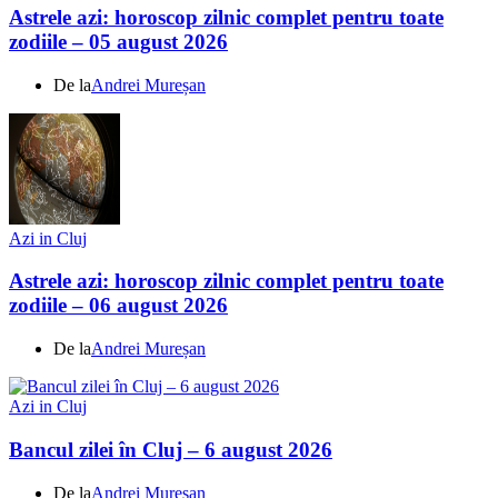
Astrele azi: horoscop zilnic complet pentru toate
zodiile – 05 august 2026
De la
Andrei Mureșan
Azi in Cluj
Astrele azi: horoscop zilnic complet pentru toate
zodiile – 06 august 2026
De la
Andrei Mureșan
Azi in Cluj
Bancul zilei în Cluj – 6 august 2026
De la
Andrei Mureșan