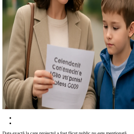
Data exactă la care proiectul a fost făcut public nu este menționată