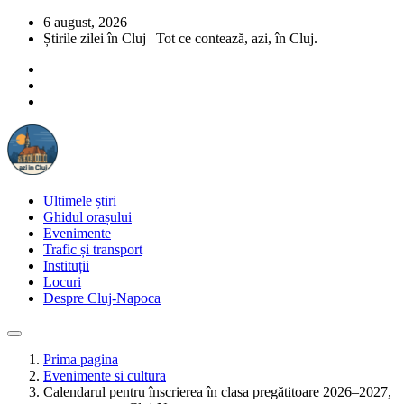
6 august, 2026
Știrile zilei în Cluj | Tot ce contează, azi, în Cluj.
Ultimele știri
Ghidul orașului
Evenimente
Trafic și transport
Instituții
Locuri
Despre Cluj-Napoca
Prima pagina
Evenimente si cultura
Calendarul pentru înscrierea în clasa pregătitoare 2026–2027,