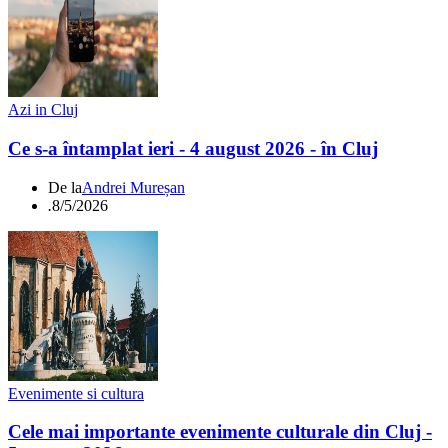
Azi in Cluj
Ce s-a întamplat ieri - 4 august 2026 - în Cluj
De la
Andrei Mureșan
.
8/5/2026
Evenimente si cultura
Cele mai importante evenimente culturale din Cluj -