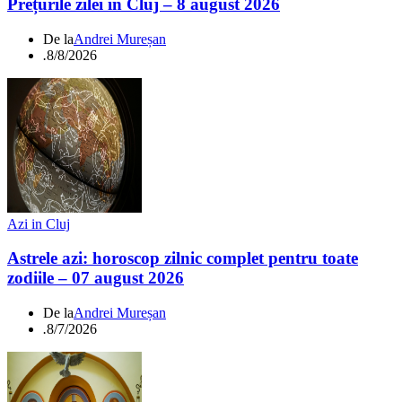
Prețurile zilei în Cluj – 8 august 2026
De la
Andrei Mureșan
.
8/8/2026
Azi in Cluj
Astrele azi: horoscop zilnic complet pentru toate
zodiile – 07 august 2026
De la
Andrei Mureșan
.
8/7/2026