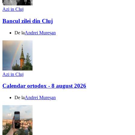
Azi in Cluj
Bancul zilei din Cluj
De la
Andrei Mureșan
Azi in Cluj
Calendar ortodox - 8 august 2026
De la
Andrei Mureșan