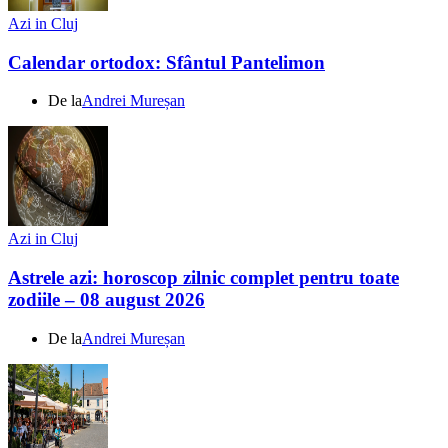
Azi in Cluj
Calendar ortodox: Sfântul Pantelimon
De la
Andrei Mureșan
Azi in Cluj
Astrele azi: horoscop zilnic complet pentru toate
zodiile – 08 august 2026
De la
Andrei Mureșan