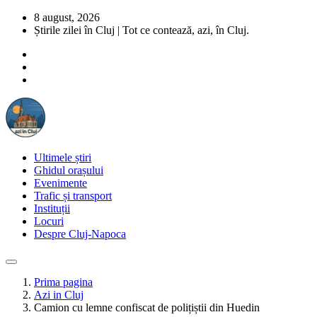
8 august, 2026
Știrile zilei în Cluj | Tot ce contează, azi, în Cluj.
Ultimele știri
Ghidul orașului
Evenimente
Trafic și transport
Instituții
Locuri
Despre Cluj-Napoca
Prima pagina
Azi in Cluj
Camion cu lemne confiscat de polițiștii din Huedin