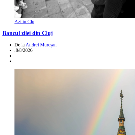
Azi in Cluj
Bancul zilei din Cluj
De la
Andrei Mureșan
.
8/8/2026