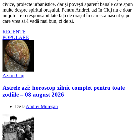
civice, proiecte urbanistice, dar și povești aparent banale care spun
multe despre spiritul orașului. Pentru Andrei, azi în Cluj nu e doar
un job – e o responsabilitate față de orașul în care s-a născut și pe
care vrea să-l vadă mai bun, zi de zi.
RECENTE
POPULARE
Azi in Cluj
Astrele azi: horoscop zilnic complet pentru toate
zodiile – 08 august 2026
De la
Andrei Mureșan