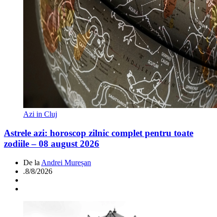
Azi in Cluj
Astrele azi: horoscop zilnic complet pentru toate
zodiile – 08 august 2026
De la
Andrei Mureșan
.
8/8/2026