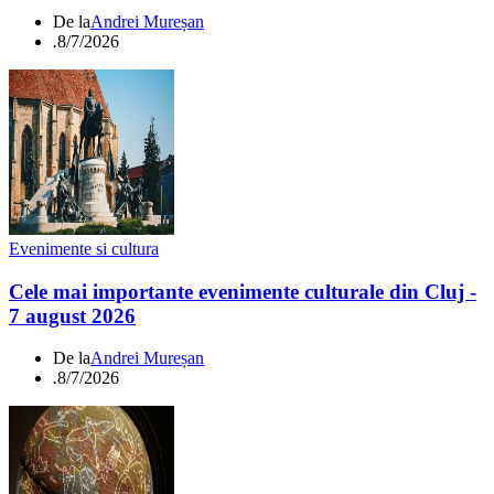
De la
Andrei Mureșan
.
8/7/2026
Evenimente si cultura
Cele mai importante evenimente culturale din Cluj -
7 august 2026
De la
Andrei Mureșan
.
8/7/2026