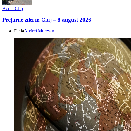
Azi in Cluj
Prețurile zilei în Cluj – 8 august 2026
De la
Andrei Mureșan