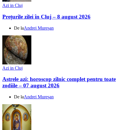
Azi in Cluj
Prețurile zilei în Cluj – 8 august 2026
De la
Andrei Mureșan
Azi in Cluj
Astrele azi: horoscop zilnic complet pentru toate
zodiile – 07 august 2026
De la
Andrei Mureșan