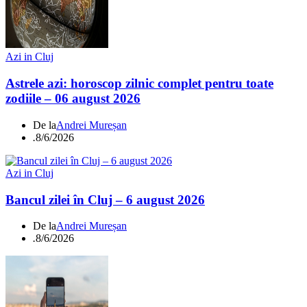
Azi in Cluj
Astrele azi: horoscop zilnic complet pentru toate
zodiile – 06 august 2026
De la
Andrei Mureșan
.
8/6/2026
Azi in Cluj
Bancul zilei în Cluj – 6 august 2026
De la
Andrei Mureșan
.
8/6/2026