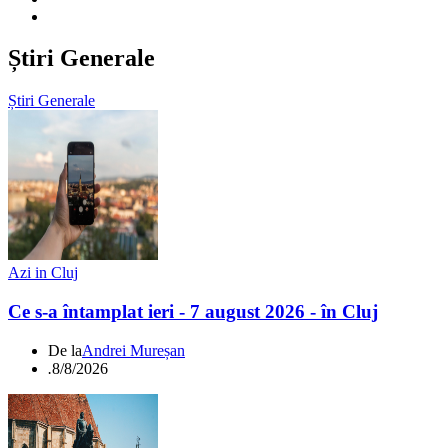
Știri Generale
Știri Generale
Azi in Cluj
Ce s-a întamplat ieri - 7 august 2026 - în Cluj
De la
Andrei Mureșan
.
8/8/2026