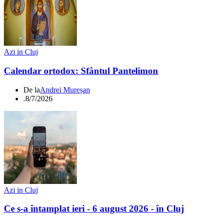
Azi in Cluj
Calendar ortodox: Sfântul Pantelimon
De la
Andrei Mureșan
.
8/7/2026
Azi in Cluj
Ce s-a întamplat ieri - 6 august 2026 - în Cluj