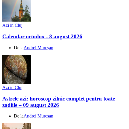
Azi in Cluj
Calendar ortodox - 8 august 2026
De la
Andrei Mureșan
Azi in Cluj
Astrele azi: horoscop zilnic complet pentru toate
zodiile – 09 august 2026
De la
Andrei Mureșan