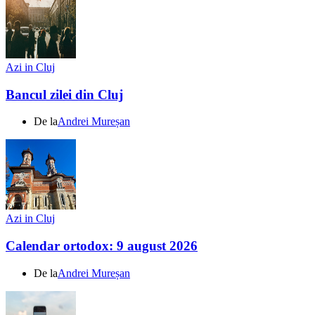
Azi in Cluj
Bancul zilei din Cluj
De la
Andrei Mureșan
Azi in Cluj
Calendar ortodox: 9 august 2026
De la
Andrei Mureșan