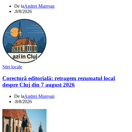
De la
Andrei Mureșan
.
8/8/2026
Știri locale
Corectură editorială: retragem rezumatul local
despre Cluj din 7 august 2026
De la
Andrei Mureșan
.
8/8/2026