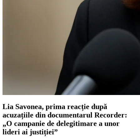
Lia Savonea, prima reacție după
acuzațiile din documentarul Recorder:
„O campanie de delegitimare a unor
lideri ai justiției”