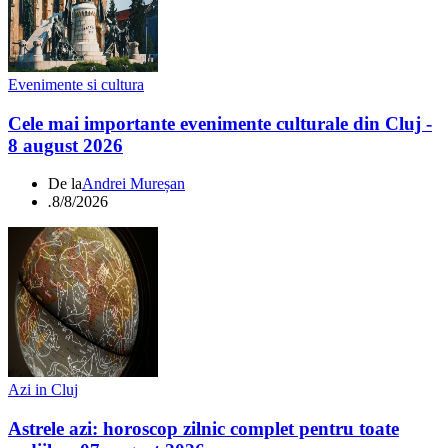
Evenimente si cultura
Cele mai importante evenimente culturale din Cluj -
8 august 2026
De la
Andrei Mureșan
.
8/8/2026
Azi in Cluj
Astrele azi: horoscop zilnic complet pentru toate