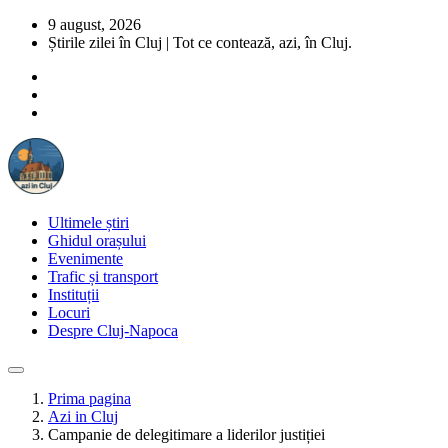
9 august, 2026
Știrile zilei în Cluj | Tot ce contează, azi, în Cluj.
Ultimele știri
Ghidul orașului
Evenimente
Trafic și transport
Instituții
Locuri
Despre Cluj-Napoca
Prima pagina
Azi in Cluj
Campanie de delegitimare a liderilor justiției