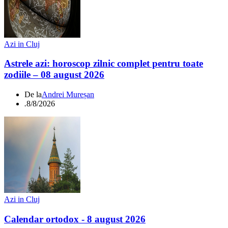
Azi in Cluj
Astrele azi: horoscop zilnic complet pentru toate
zodiile – 08 august 2026
De la
Andrei Mureșan
.
8/8/2026
Azi in Cluj
Calendar ortodox - 8 august 2026