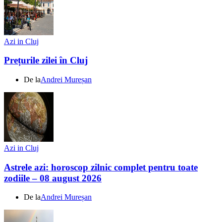
Azi in Cluj
Prețurile zilei în Cluj
De la
Andrei Mureșan
Azi in Cluj
Astrele azi: horoscop zilnic complet pentru toate
zodiile – 08 august 2026
De la
Andrei Mureșan