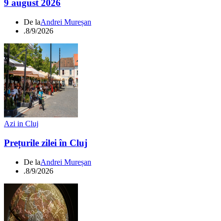
9 august 2026
De la
Andrei Mureșan
.
8/9/2026
Azi in Cluj
Prețurile zilei în Cluj
De la
Andrei Mureșan
.
8/9/2026