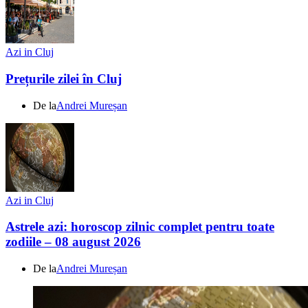
Azi in Cluj
Prețurile zilei în Cluj
De la
Andrei Mureșan
Azi in Cluj
Astrele azi: horoscop zilnic complet pentru toate
zodiile – 08 august 2026
De la
Andrei Mureșan