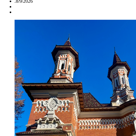
.
8/9/2026