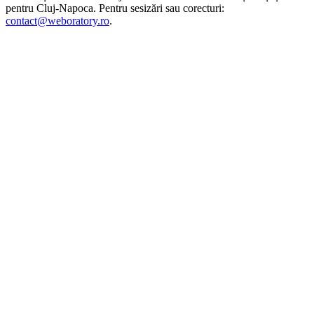
pentru
Cluj-Napoca
. Pentru sesizări sau corecturi:
contact@weboratory.ro
.