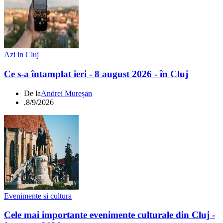
Azi in Cluj
Ce s-a întamplat ieri - 8 august 2026 - în Cluj
De la
Andrei Mureșan
.
8/9/2026
Evenimente si cultura
Cele mai importante evenimente culturale din Cluj -