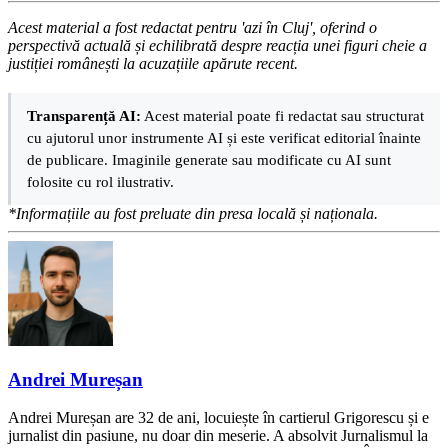
Acest material a fost redactat pentru 'azi în Cluj', oferind o
perspectivă actuală și echilibrată despre reacția unei figuri cheie a
justiției românești la acuzațiile apărute recent.
Transparență AI:
Acest material poate fi redactat sau structurat
cu ajutorul unor instrumente AI și este verificat editorial înainte
de publicare. Imaginile generate sau modificate cu AI sunt
folosite cu rol ilustrativ.
*Informațiile au fost preluate din presa locală și naționala.
Andrei Mureșan
Andrei Mureșan are 32 de ani, locuiește în cartierul Grigorescu și e
jurnalist din pasiune, nu doar din meserie. A absolvit Jurnalismul la