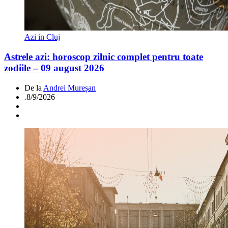
Azi in Cluj
Astrele azi: horoscop zilnic complet pentru toate
zodiile – 09 august 2026
De la
Andrei Mureșan
.
8/9/2026