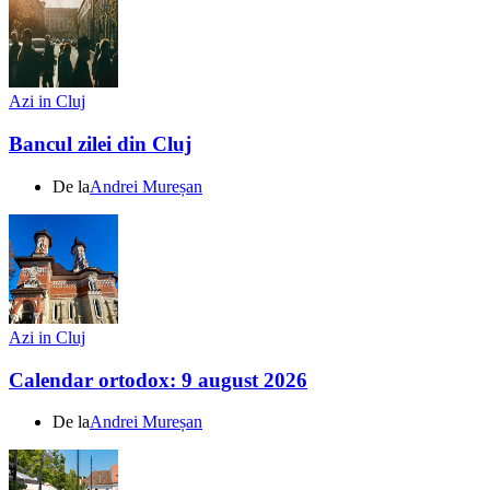
Azi in Cluj
Bancul zilei din Cluj
De la
Andrei Mureșan
Azi in Cluj
Calendar ortodox: 9 august 2026
De la
Andrei Mureșan