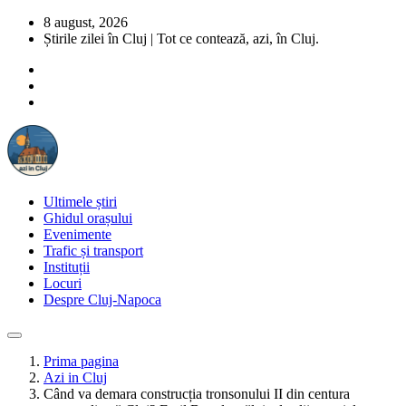
8 august, 2026
Știrile zilei în Cluj | Tot ce contează, azi, în Cluj.
Ultimele știri
Ghidul orașului
Evenimente
Trafic și transport
Instituții
Locuri
Despre Cluj-Napoca
Prima pagina
Azi in Cluj
Când va demara construcția tronsonului II din centura