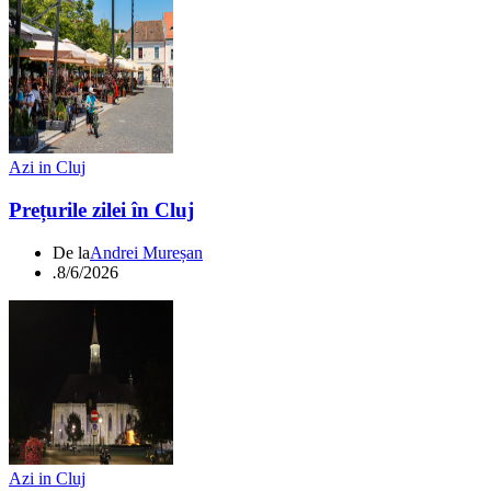
Azi in Cluj
Prețurile zilei în Cluj
De la
Andrei Mureșan
.
8/6/2026
Azi in Cluj