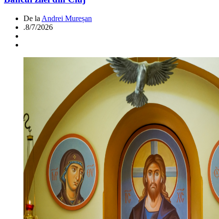
De la
Andrei Mureșan
.
8/7/2026