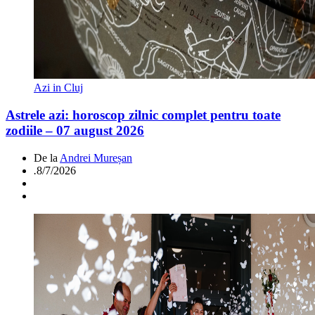
Azi in Cluj
Astrele azi: horoscop zilnic complet pentru toate
zodiile – 07 august 2026
De la
Andrei Mureșan
.
8/7/2026