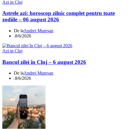
Azi in Cluj
Astrele azi: horoscop zilnic complet pentru toate
zodiile – 06 august 2026
De la
Andrei Mureșan
.
8/6/2026
Azi in Cluj
Bancul zilei în Cluj – 6 august 2026
De la
Andrei Mureșan
.
8/6/2026