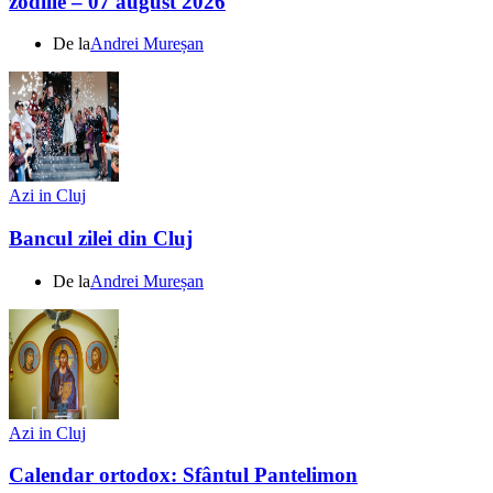
zodiile – 07 august 2026
De la
Andrei Mureșan
Azi in Cluj
Bancul zilei din Cluj
De la
Andrei Mureșan
Azi in Cluj
Calendar ortodox: Sfântul Pantelimon