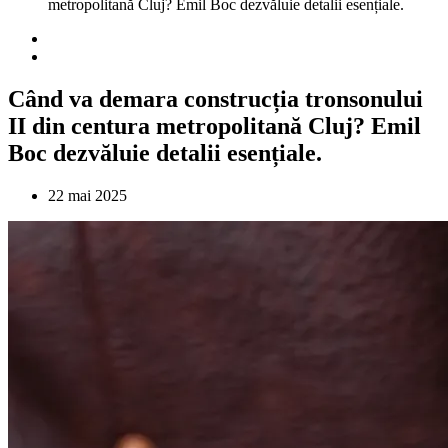
metropolitană Cluj? Emil Boc dezvăluie detalii esențiale.
Când va demara construcția tronsonului
II din centura metropolitană Cluj? Emil
Boc dezvăluie detalii esențiale.
22 mai 2025