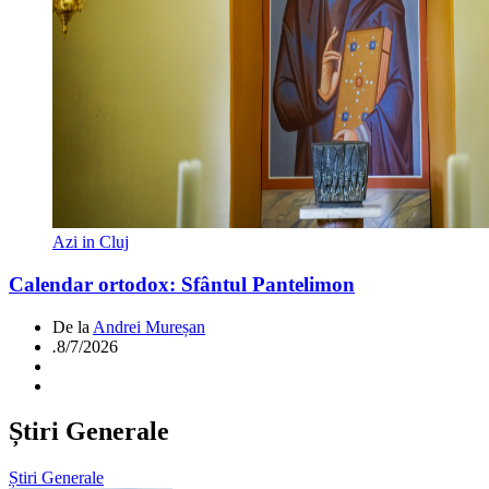
Azi in Cluj
Calendar ortodox: Sfântul Pantelimon
De la
Andrei Mureșan
.
8/7/2026
Știri Generale
Știri Generale