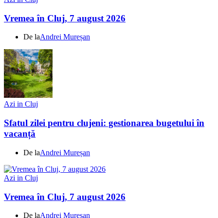
Vremea în Cluj, 7 august 2026
De la
Andrei Mureșan
Azi in Cluj
Sfatul zilei pentru clujeni: gestionarea bugetului în
vacanță
De la
Andrei Mureșan
Azi in Cluj
Vremea în Cluj, 7 august 2026
De la
Andrei Mureșan