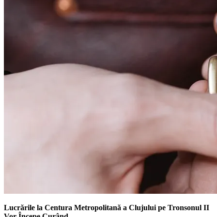
Lucrările la Centura Metropolitană a Clujului pe Tronsonul II
Vor Începe Curând