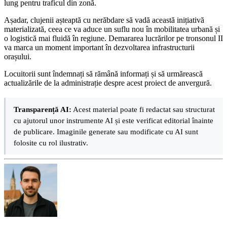
lung pentru traficul din zonă.
Așadar, clujenii așteaptă cu nerăbdare să vadă această inițiativă
materializată, ceea ce va aduce un suflu nou în mobilitatea urbană și
o logistică mai fluidă în regiune. Demararea lucrărilor pe tronsonul II
va marca un moment important în dezvoltarea infrastructurii
orașului.
Locuitorii sunt îndemnați să rămână informați și să urmărească
actualizările de la administrație despre acest proiect de anvergură.
Transparență AI:
Acest material poate fi redactat sau structurat
cu ajutorul unor instrumente AI și este verificat editorial înainte
de publicare. Imaginile generate sau modificate cu AI sunt
folosite cu rol ilustrativ.