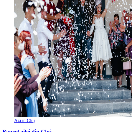
Azi in Cluj
Bancul zilei din Cluj