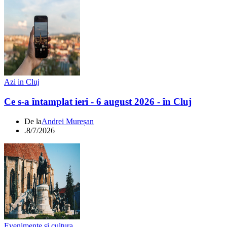
Azi in Cluj
Ce s-a întamplat ieri - 6 august 2026 - în Cluj
De la
Andrei Mureșan
.
8/7/2026
Evenimente si cultura