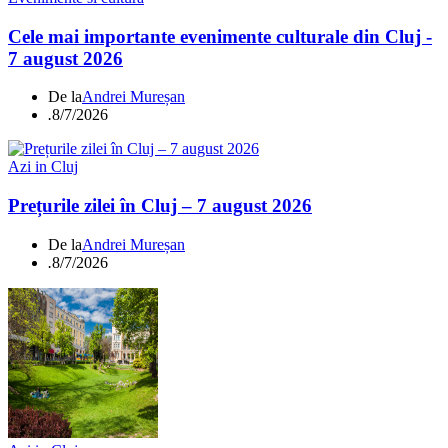
Cele mai importante evenimente culturale din Cluj -
7 august 2026
De la
Andrei Mureșan
.
8/7/2026
Azi in Cluj
Prețurile zilei în Cluj – 7 august 2026
De la
Andrei Mureșan
.
8/7/2026