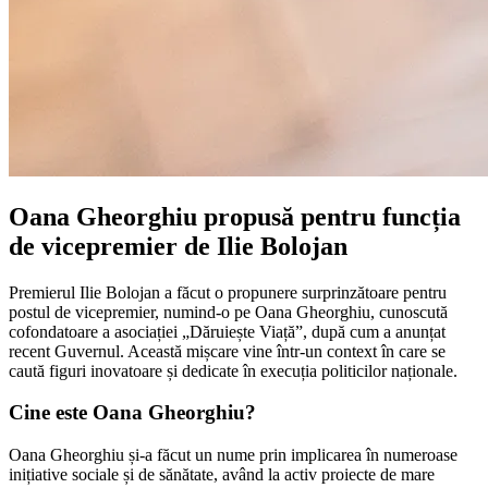
Oana Gheorghiu propusă pentru funcția
de vicepremier de Ilie Bolojan
Premierul Ilie Bolojan a făcut o propunere surprinzătoare pentru
postul de vicepremier, numind-o pe Oana Gheorghiu, cunoscută
cofondatoare a asociației „Dăruiește Viață”, după cum a anunțat
recent Guvernul. Această mișcare vine într-un context în care se
caută figuri inovatoare și dedicate în execuția politicilor naționale.
Cine este Oana Gheorghiu?
Oana Gheorghiu și-a făcut un nume prin implicarea în numeroase
inițiative sociale și de sănătate, având la activ proiecte de mare