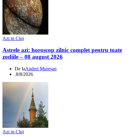
Azi in Cluj
Astrele azi: horoscop zilnic complet pentru toate
zodiile – 08 august 2026
De la
Andrei Mureșan
.
8/8/2026
Azi in Cluj