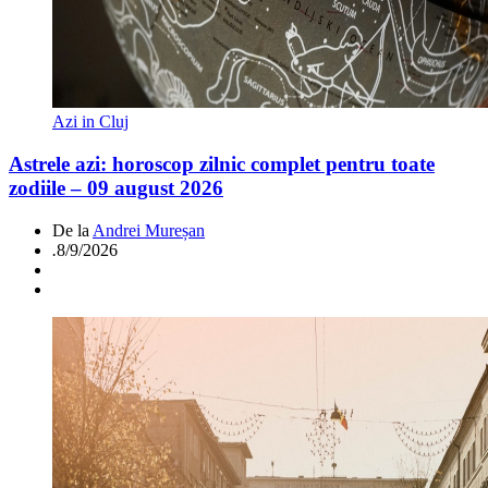
Azi in Cluj
Astrele azi: horoscop zilnic complet pentru toate
zodiile – 09 august 2026
De la
Andrei Mureșan
.
8/9/2026