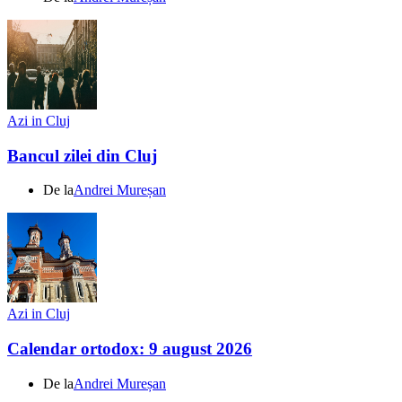
Azi in Cluj
Bancul zilei din Cluj
De la
Andrei Mureșan
Azi in Cluj
Calendar ortodox: 9 august 2026
De la
Andrei Mureșan