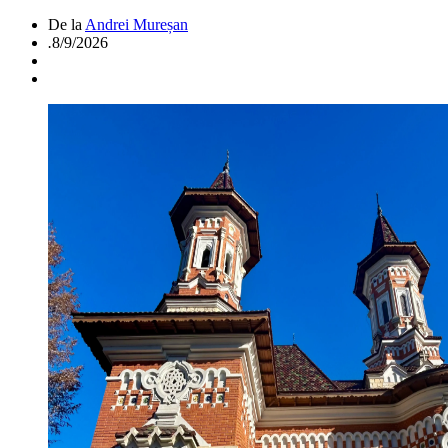
De la
Andrei Mureșan
.
8/9/2026