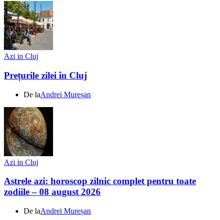
Azi in Cluj
Prețurile zilei în Cluj
De la
Andrei Mureșan
Azi in Cluj
Astrele azi: horoscop zilnic complet pentru toate
zodiile – 08 august 2026
De la
Andrei Mureșan