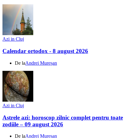
Azi in Cluj
Calendar ortodox - 8 august 2026
De la
Andrei Mureșan
Azi in Cluj
Astrele azi: horoscop zilnic complet pentru toate
zodiile – 09 august 2026
De la
Andrei Mureșan