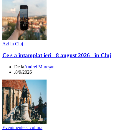
Azi in Cluj
Ce s-a întamplat ieri - 8 august 2026 - în Cluj
De la
Andrei Mureșan
.
8/9/2026
Evenimente si cultura