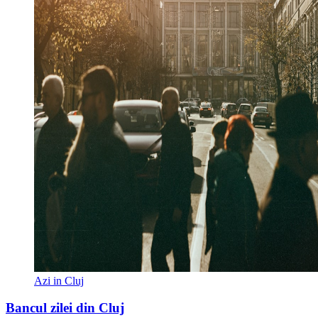
Azi in Cluj
Bancul zilei din Cluj