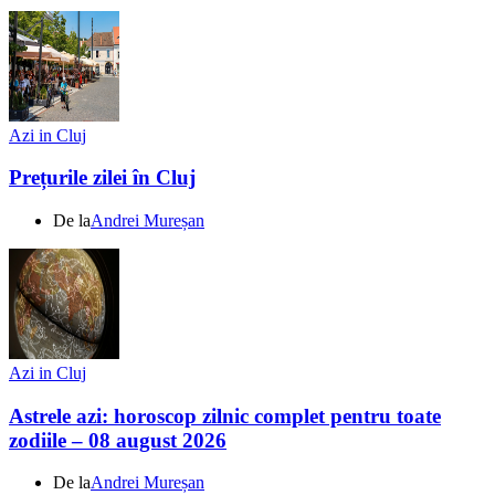
Azi in Cluj
Prețurile zilei în Cluj
De la
Andrei Mureșan
Azi in Cluj
Astrele azi: horoscop zilnic complet pentru toate
zodiile – 08 august 2026
De la
Andrei Mureșan