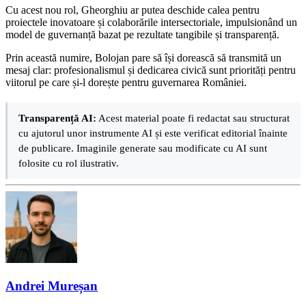
Cu acest nou rol, Gheorghiu ar putea deschide calea pentru
proiectele inovatoare și colaborările intersectoriale, impulsionând un
model de guvernanță bazat pe rezultate tangibile și transparență.
Prin această numire, Bolojan pare să își dorească să transmită un
mesaj clar: profesionalismul și dedicarea civică sunt priorități pentru
viitorul pe care și-l dorește pentru guvernarea României.
Transparență AI:
Acest material poate fi redactat sau structurat
cu ajutorul unor instrumente AI și este verificat editorial înainte
de publicare. Imaginile generate sau modificate cu AI sunt
folosite cu rol ilustrativ.
Andrei Mureșan