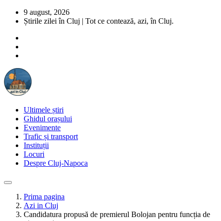
9 august, 2026
Știrile zilei în Cluj | Tot ce contează, azi, în Cluj.
Ultimele știri
Ghidul orașului
Evenimente
Trafic și transport
Instituții
Locuri
Despre Cluj-Napoca
Prima pagina
Azi in Cluj
Candidatura propusă de premierul Bolojan pentru funcția de