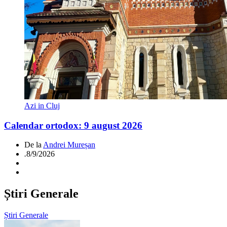
Azi in Cluj
Calendar ortodox: 9 august 2026
De la
Andrei Mureșan
.
8/9/2026
Știri Generale
Știri Generale