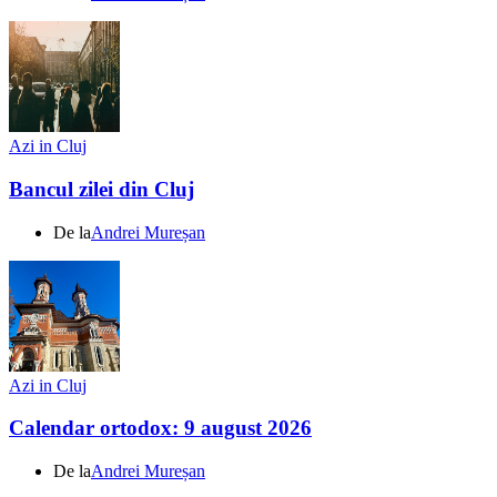
Azi in Cluj
Bancul zilei din Cluj
De la
Andrei Mureșan
Azi in Cluj
Calendar ortodox: 9 august 2026
De la
Andrei Mureșan