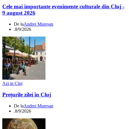
Cele mai importante evenimente culturale din Cluj -
9 august 2026
De la
Andrei Mureșan
.
8/9/2026
Azi in Cluj
Prețurile zilei în Cluj
De la
Andrei Mureșan
.
8/9/2026