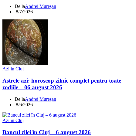
De la
Andrei Mureșan
.
8/7/2026
Azi in Cluj
Astrele azi: horoscop zilnic complet pentru toate
zodiile – 06 august 2026
De la
Andrei Mureșan
.
8/6/2026
Azi in Cluj
Bancul zilei în Cluj – 6 august 2026