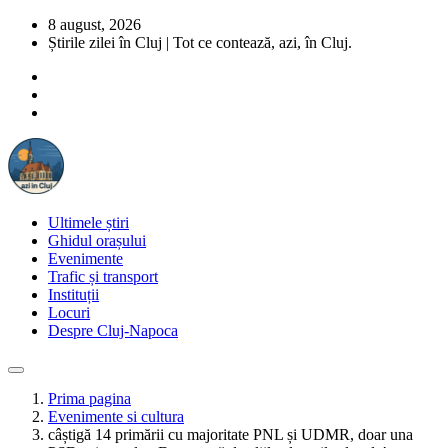
8 august, 2026
Știrile zilei în Cluj | Tot ce contează, azi, în Cluj.
Ultimele știri
Ghidul orașului
Evenimente
Trafic și transport
Instituții
Locuri
Despre Cluj-Napoca
Prima pagina
Evenimente si cultura
câștigă 14 primării cu majoritate PNL și UDMR, doar una