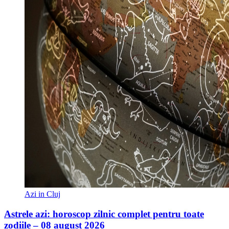
Azi in Cluj
Astrele azi: horoscop zilnic complet pentru toate
zodiile – 08 august 2026