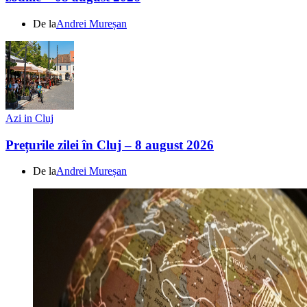
De la
Andrei Mureșan
Azi in Cluj
Prețurile zilei în Cluj – 8 august 2026
De la
Andrei Mureșan