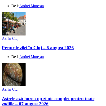
De la
Andrei Mureșan
Azi in Cluj
Prețurile zilei în Cluj – 8 august 2026
De la
Andrei Mureșan
Azi in Cluj
Astrele azi: horoscop zilnic complet pentru toate
zodiile – 07 august 2026