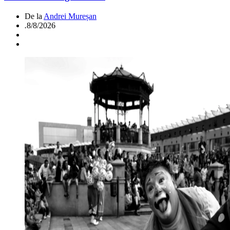
De la
Andrei Mureșan
.
8/8/2026