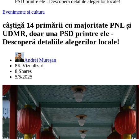
PSD printre ele - Descoperă detaliile alegerilor locale!
Evenimente si cultura
câștigă 14 primării cu majoritate PNL și
UDMR, doar una PSD printre ele -
Descoperă detaliile alegerilor locale!
Andrei Mureșan
8K Vizualizari
8 Shares
5/5/2025