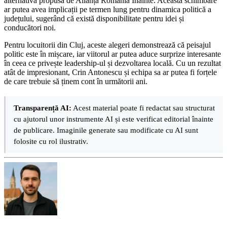
alternativa propusă de Alianța România Înainte. Această schimbare
ar putea avea implicații pe termen lung pentru dinamica politică a
județului, sugerând că există disponibilitate pentru idei și
conducători noi.
Pentru locuitorii din Cluj, aceste alegeri demonstrează că peisajul
politic este în mișcare, iar viitorul ar putea aduce surprize interesante
în ceea ce privește leadership-ul și dezvoltarea locală. Cu un rezultat
atât de impresionant, Crin Antonescu și echipa sa ar putea fi forțele
de care trebuie să ținem cont în următorii ani.
Transparență AI:
Acest material poate fi redactat sau structurat
cu ajutorul unor instrumente AI și este verificat editorial înainte
de publicare. Imaginile generate sau modificate cu AI sunt
folosite cu rol ilustrativ.