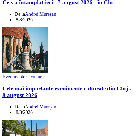
Ce s-a întamplat ieri - 7 august 2026 - în Cluj
De la
Andrei Mureșan
.
8/8/2026
Evenimente si cultura
Cele mai importante evenimente culturale din Cluj -
8 august 2026
De la
Andrei Mureșan
.
8/8/2026