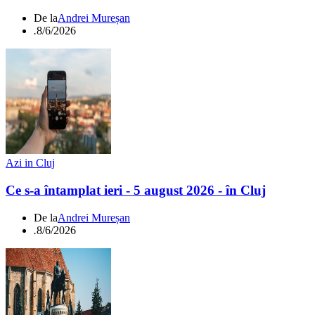
De la
Andrei Mureșan
.
8/6/2026
Azi in Cluj
Ce s-a întamplat ieri - 5 august 2026 - în Cluj
De la
Andrei Mureșan
.
8/6/2026