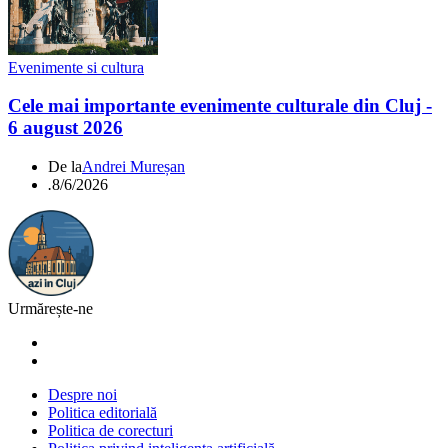
Evenimente si cultura
Cele mai importante evenimente culturale din Cluj -
6 august 2026
De la
Andrei Mureșan
.
8/6/2026
Urmărește-ne
Despre noi
Politica editorială
Politica de corecturi