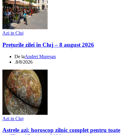
Azi in Cluj
Prețurile zilei în Cluj – 8 august 2026
De la
Andrei Mureșan
.
8/8/2026
Azi in Cluj
Astrele azi: horoscop zilnic complet pentru toate