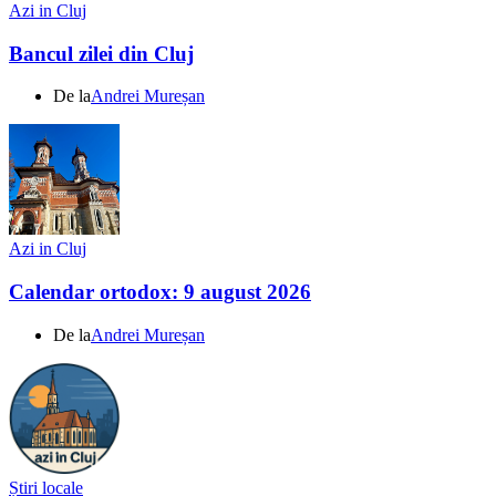
Azi in Cluj
Bancul zilei din Cluj
De la
Andrei Mureșan
Azi in Cluj
Calendar ortodox: 9 august 2026
De la
Andrei Mureșan
Știri locale