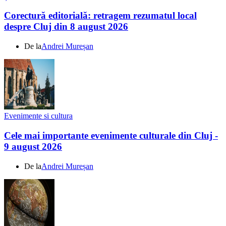
Corectură editorială: retragem rezumatul local
despre Cluj din 8 august 2026
De la
Andrei Mureșan
Evenimente si cultura
Cele mai importante evenimente culturale din Cluj -
9 august 2026
De la
Andrei Mureșan