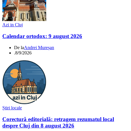
Azi in Cluj
Calendar ortodox: 9 august 2026
De la
Andrei Mureșan
.
8/9/2026
Știri locale
Corectură editorială: retragem rezumatul local
despre Cluj din 8 august 2026