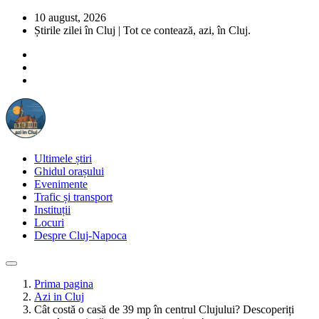
10 august, 2026
Știrile zilei în Cluj | Tot ce contează, azi, în Cluj.
Ultimele știri
Ghidul orașului
Evenimente
Trafic și transport
Instituții
Locuri
Despre Cluj-Napoca
Prima pagina
Azi in Cluj
Cât costă o casă de 39 mp în centrul Clujului? Descoperiți