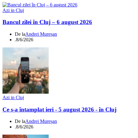
Azi in Cluj
Bancul zilei în Cluj – 6 august 2026
De la
Andrei Mureșan
.
8/6/2026
Azi in Cluj
Ce s-a întamplat ieri - 5 august 2026 - în Cluj
De la
Andrei Mureșan
.
8/6/2026