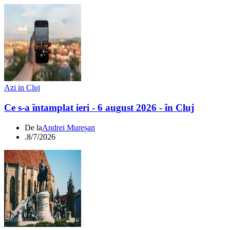
Azi in Cluj
Ce s-a întamplat ieri - 6 august 2026 - în Cluj
De la
Andrei Mureșan
.
8/7/2026