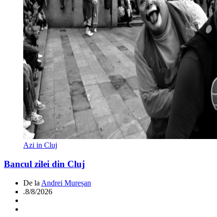
Azi in Cluj
Bancul zilei din Cluj
De la
Andrei Mureșan
.
8/8/2026