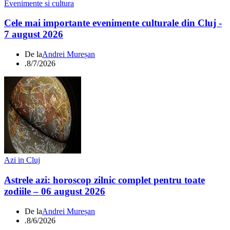
Evenimente si cultura
Cele mai importante evenimente culturale din Cluj -
7 august 2026
De la
Andrei Mureșan
.
8/7/2026
Azi in Cluj
Astrele azi: horoscop zilnic complet pentru toate
zodiile – 06 august 2026
De la
Andrei Mureșan
.
8/6/2026