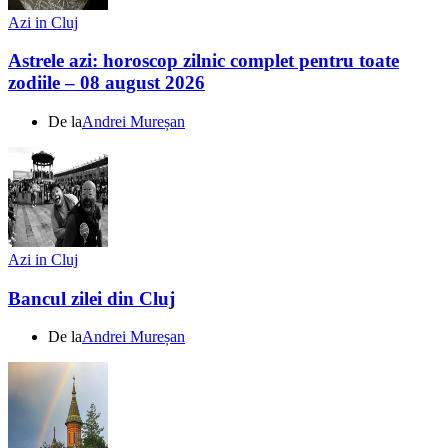
Azi in Cluj
Astrele azi: horoscop zilnic complet pentru toate
zodiile – 08 august 2026
De la
Andrei Mureșan
Azi in Cluj
Bancul zilei din Cluj
De la
Andrei Mureșan