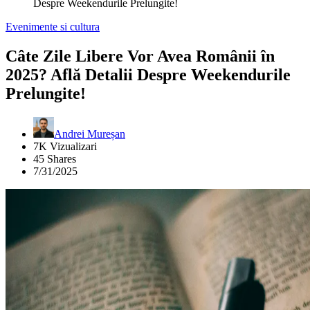
Despre Weekendurile Prelungite!
Evenimente si cultura
Câte Zile Libere Vor Avea Românii în
2025? Află Detalii Despre Weekendurile
Prelungite!
Andrei Mureșan
7K Vizualizari
45 Shares
7/31/2025