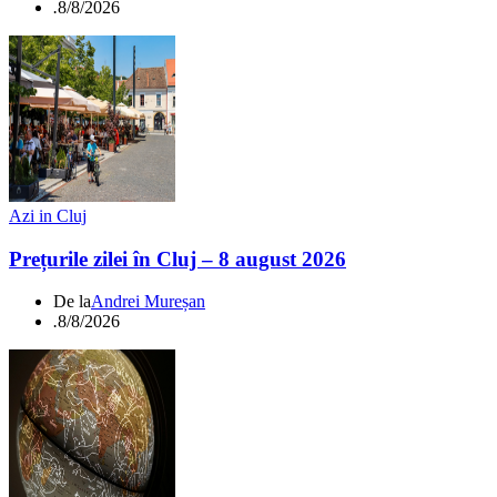
.
8/8/2026
Azi in Cluj
Prețurile zilei în Cluj – 8 august 2026
De la
Andrei Mureșan
.
8/8/2026