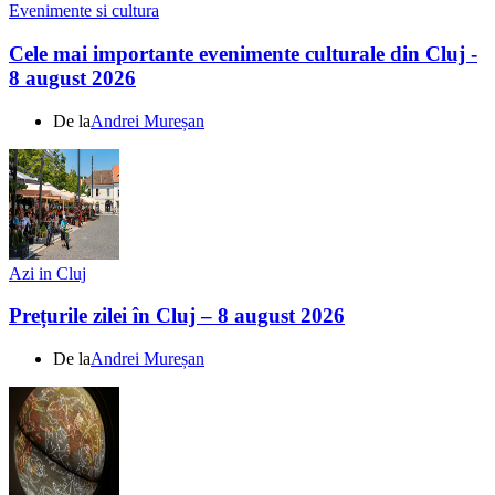
Evenimente si cultura
Cele mai importante evenimente culturale din Cluj -
8 august 2026
De la
Andrei Mureșan
Azi in Cluj
Prețurile zilei în Cluj – 8 august 2026
De la
Andrei Mureșan