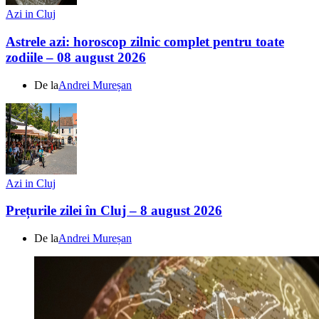
Azi in Cluj
Astrele azi: horoscop zilnic complet pentru toate
zodiile – 08 august 2026
De la
Andrei Mureșan
Azi in Cluj
Prețurile zilei în Cluj – 8 august 2026
De la
Andrei Mureșan