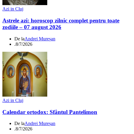
Azi in Cluj
Astrele azi: horoscop zilnic complet pentru toate
zodiile – 07 august 2026
De la
Andrei Mureșan
.
8/7/2026
Azi in Cluj
Calendar ortodox: Sfântul Pantelimon
De la
Andrei Mureșan
.
8/7/2026