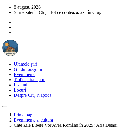
8 august, 2026
Știrile zilei în Cluj | Tot ce contează, azi, în Cluj.
Ultimele știri
Ghidul orașului
Evenimente
Trafic și transport
Instituții
Locuri
Despre Cluj-Napoca
Prima pagina
Evenimente si cultura
Câte Zile Libere Vor Avea Românii în 2025? Află Detalii