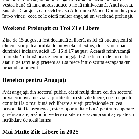
vestea bună că luna august aduce o nouă minivacanță. Anul acesta,
ziua de 15 august, care celebrează Adormirea Maicii Domnului, pică
într-o vineri, ceea ce le oferă multor angajați un weekend prelungit.
Weekend Prelungit cu Trei Zile Libere
Ziua de 15 august a fost declarată zi liberă, astfel că bucureștenii și
clujenii vor putea profita de un weekend extins, de la vineri până
duminică inclusiv, adică 15, 16 și 17 august. Această minivacanță
reprezintă o bună ocazie pentru angajați să se bucure de timp liber
alături de familie și prieteni sau să plece într-o scurtă escapadă din
urbanul aglomerat.
Beneficii pentru Angajați
Atât angajații din sectorul public, cât și mulți dintre cei din sectorul
privat vor avea ocazia să profite de aceste zile libere, ceea ce poate
contribui la o mai bună echilibrare a vieții profesionale cu cea
personală. De asemenea, este o oportunitate bună pentru recuperare
și reîncărcare, având în vedere că zilele de vacanță sunt așteptate cu
nerăbdare de toată lumea.
Mai Multe Zile Libere în 2025