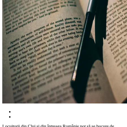
Locuitorii din Cluj și din întreaga Românie pot să se bucure de