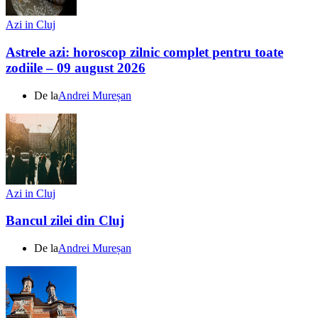
Azi in Cluj
Astrele azi: horoscop zilnic complet pentru toate
zodiile – 09 august 2026
De la
Andrei Mureșan
Azi in Cluj
Bancul zilei din Cluj
De la
Andrei Mureșan