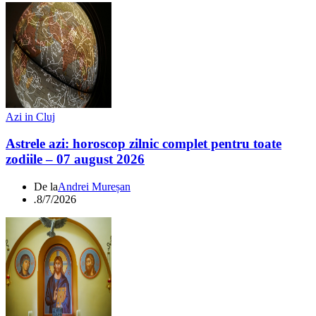
Azi in Cluj
Astrele azi: horoscop zilnic complet pentru toate
zodiile – 07 august 2026
De la
Andrei Mureșan
.
8/7/2026