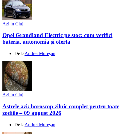
Azi in Cluj
Opel Grandland Electric pe stoc: cum verifici
bateria, autonomia și oferta
De la
Andrei Mureșan
Azi in Cluj
Astrele azi: horoscop zilnic complet pentru toate
zodiile – 09 august 2026
De la
Andrei Mureșan