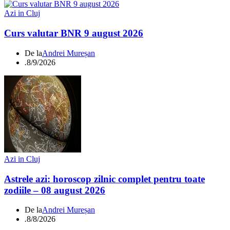
Azi in Cluj
Curs valutar BNR 9 august 2026
De la
Andrei Mureșan
.
8/9/2026
Azi in Cluj
Astrele azi: horoscop zilnic complet pentru toate
zodiile – 08 august 2026
De la
Andrei Mureșan
.
8/8/2026