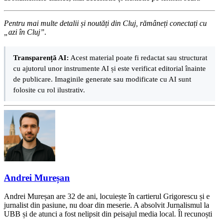
Pentru mai multe detalii și noutăți din Cluj, rămâneți conectați cu
„azi în Cluj”.
Transparență AI:
Acest material poate fi redactat sau structurat
cu ajutorul unor instrumente AI și este verificat editorial înainte
de publicare. Imaginile generate sau modificate cu AI sunt
folosite cu rol ilustrativ.
Andrei Mureșan
Andrei Mureșan are 32 de ani, locuiește în cartierul Grigorescu și e
jurnalist din pasiune, nu doar din meserie. A absolvit Jurnalismul la
UBB și de atunci a fost nelipsit din peisajul media local. Îl recunoști