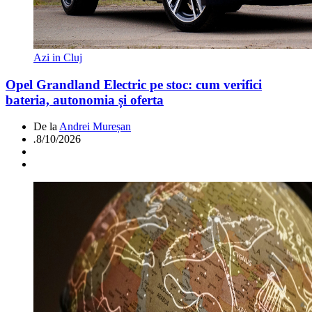
Azi in Cluj
Opel Grandland Electric pe stoc: cum verifici
bateria, autonomia și oferta
De la
Andrei Mureșan
.
8/10/2026