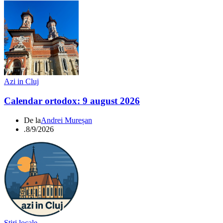
Azi in Cluj
Calendar ortodox: 9 august 2026
De la
Andrei Mureșan
.
8/9/2026
Știri locale