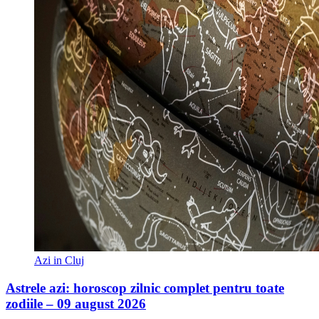
Azi in Cluj
Astrele azi: horoscop zilnic complet pentru toate
zodiile – 09 august 2026