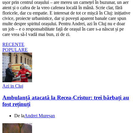
ușor prin centrul orașului – are mereu un carnețel în buzunar, un aer
atent și o cafea de la vreo cafenea locală în mână. Scrie clar, fără
floricele, dar cu empatie. E interesat de tot ce mișcă în Cluj: inițiative
civice, proiecte urbanistice, dar și povești aparent banale care spun
multe despre spiritul orașului. Pentru Andrei, azi în Cluj nu e doar
un job – e o responsabilitate față de orașul în care s-a născut și pe
care vrea să-l vadă mai bun, zi de zi.
RECENTE
POPULARE
Azi in Cluj
Ambulanță atacată la Recea-Cristur: trei bărbați au
fost reținuți
De la
Andrei Mureșan