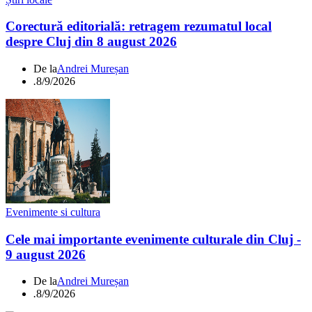
Corectură editorială: retragem rezumatul local
despre Cluj din 8 august 2026
De la
Andrei Mureșan
.
8/9/2026
Evenimente si cultura
Cele mai importante evenimente culturale din Cluj -
9 august 2026
De la
Andrei Mureșan
.
8/9/2026