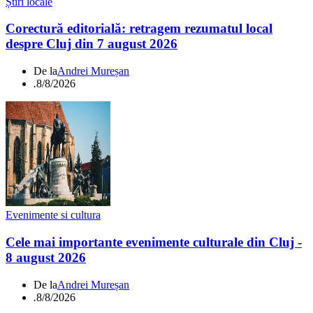
Știri locale
Corectură editorială: retragem rezumatul local
despre Cluj din 7 august 2026
De la
Andrei Mureșan
.
8/8/2026
Evenimente si cultura
Cele mai importante evenimente culturale din Cluj -
8 august 2026
De la
Andrei Mureșan
.
8/8/2026