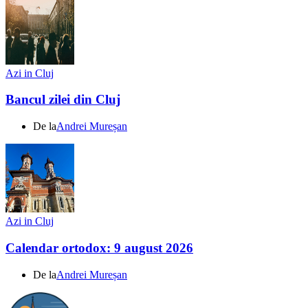
Azi in Cluj
Bancul zilei din Cluj
De la
Andrei Mureșan
Azi in Cluj
Calendar ortodox: 9 august 2026
De la
Andrei Mureșan