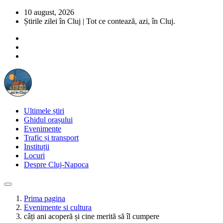
10 august, 2026
Știrile zilei în Cluj | Tot ce contează, azi, în Cluj.
Ultimele știri
Ghidul orașului
Evenimente
Trafic și transport
Instituții
Locuri
Despre Cluj-Napoca
Prima pagina
Evenimente si cultura
câți ani acoperă și cine merită să îl cumpere