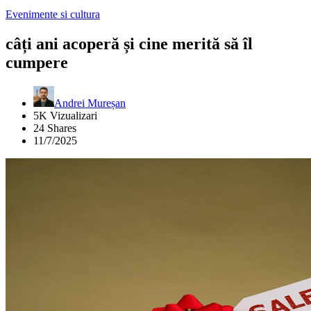
Evenimente si cultura
câți ani acoperă și cine merită să îl
cumpere
Andrei Mureșan
5K Vizualizari
24 Shares
11/7/2025