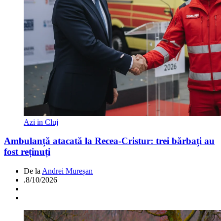
Azi in Cluj
Ambulanță atacată la Recea-Cristur: trei bărbați au
fost reținuți
De la
Andrei Mureșan
.
8/10/2026