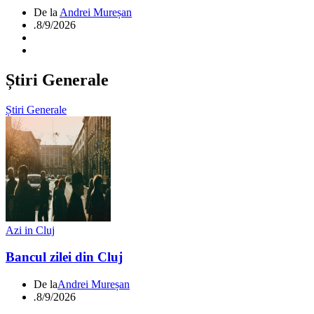
De la
Andrei Mureșan
.
8/9/2026
Știri Generale
Știri Generale
Azi in Cluj
Bancul zilei din Cluj
De la
Andrei Mureșan
.
8/9/2026