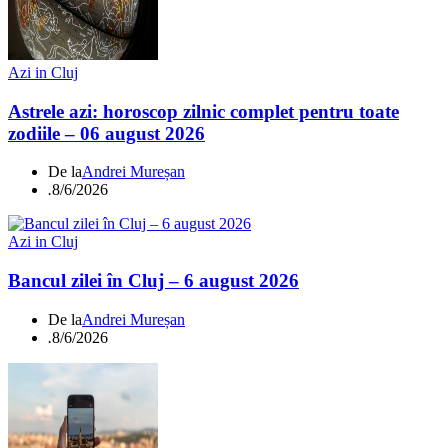
Azi in Cluj
Astrele azi: horoscop zilnic complet pentru toate
zodiile – 06 august 2026
De la
Andrei Mureșan
.
8/6/2026
Azi in Cluj
Bancul zilei în Cluj – 6 august 2026
De la
Andrei Mureșan
.
8/6/2026