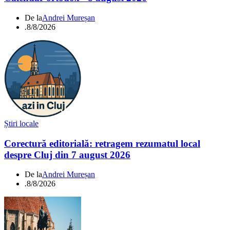
De la
Andrei Mureșan
.
8/8/2026
Știri locale
Corectură editorială: retragem rezumatul local
despre Cluj din 7 august 2026
De la
Andrei Mureșan
.
8/8/2026