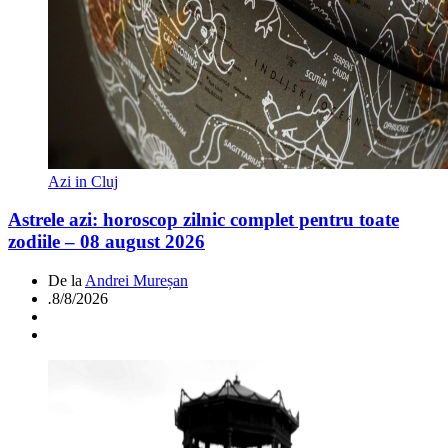
Azi in Cluj
Astrele azi: horoscop zilnic complet pentru toate
zodiile – 08 august 2026
De la
Andrei Mureșan
.
8/8/2026