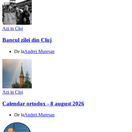
Azi in Cluj
Bancul zilei din Cluj
De la
Andrei Mureșan
Azi in Cluj
Calendar ortodox - 8 august 2026
De la
Andrei Mureșan