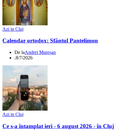
Azi in Cluj
Calendar ortodox: Sfântul Pantelimon
De la
Andrei Mureșan
.
8/7/2026
Azi in Cluj
Ce s-a întamplat ieri - 6 august 2026 - în Cluj