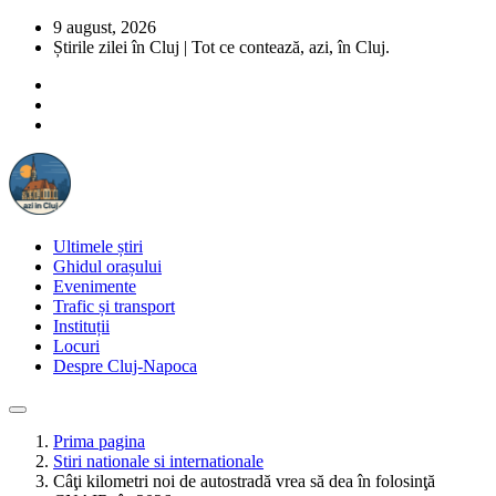
9 august, 2026
Știrile zilei în Cluj | Tot ce contează, azi, în Cluj.
Ultimele știri
Ghidul orașului
Evenimente
Trafic și transport
Instituții
Locuri
Despre Cluj-Napoca
Prima pagina
Stiri nationale si internationale
Câţi kilometri noi de autostradă vrea să dea în folosinţă