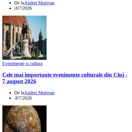
De la
Andrei Mureșan
.
8/7/2026
Evenimente si cultura
Cele mai importante evenimente culturale din Cluj -
7 august 2026
De la
Andrei Mureșan
.
8/7/2026