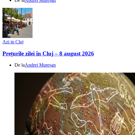
De la
Andrei Mureșan
Azi in Cluj
Prețurile zilei în Cluj – 8 august 2026
De la
Andrei Mureșan