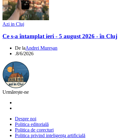
Azi in Cluj
Ce s-a întamplat ieri - 5 august 2026 - în Cluj
De la
Andrei Mureșan
.
8/6/2026
Urmărește-ne
Despre noi
Politica editorială
Politica de corecturi
Politica privind inteligența artificială