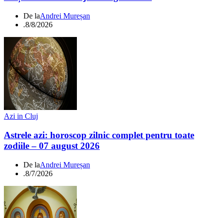
De la
Andrei Mureșan
.
8/8/2026
Azi in Cluj
Astrele azi: horoscop zilnic complet pentru toate
zodiile – 07 august 2026
De la
Andrei Mureșan
.
8/7/2026