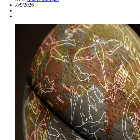
.
8/9/2026