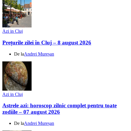
Azi in Cluj
Prețurile zilei în Cluj – 8 august 2026
De la
Andrei Mureșan
Azi in Cluj
Astrele azi: horoscop zilnic complet pentru toate
zodiile – 07 august 2026
De la
Andrei Mureșan