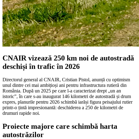
CNAIR vizează 250 km noi de autostradă
deschiși în trafic în 2026
Directorul general al CNAIR, Cristian Pistol, anunță cu optimism
unul dintre cei mai ambițioși ani pentru infrastructura rutieră din
România. După un 2025 pe care l-a caracterizat drept „un an
istoric”, în care s-au inaugurat 146 kilometri de autostradă și drum
expres, planurile pentru 2026 schimbă iarăși figura peisajului rutier
printr-o țintă impresionantă: deschiderea a 250 de kilometri de
drumuri rapide noi.
Proiecte majore care schimbă harta
autostrăzilor