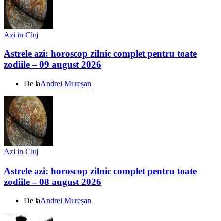
Azi in Cluj
Astrele azi: horoscop zilnic complet pentru toate
zodiile – 09 august 2026
De la
Andrei Mureșan
Azi in Cluj
Astrele azi: horoscop zilnic complet pentru toate
zodiile – 08 august 2026
De la
Andrei Mureșan