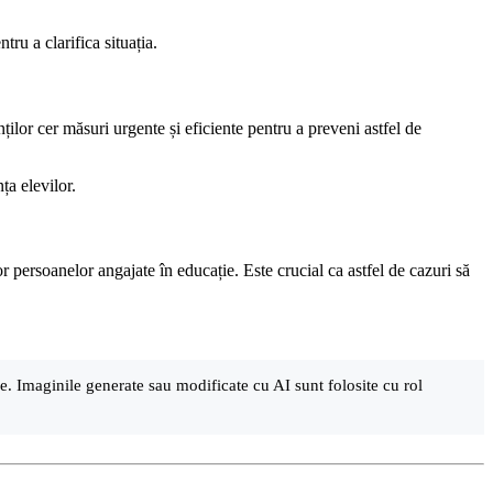
ru a clarifica situația.
nților cer măsuri urgente și eficiente pentru a preveni astfel de
ța elevilor.
r persoanelor angajate în educație. Este crucial ca astfel de cazuri să
are. Imaginile generate sau modificate cu AI sunt folosite cu rol