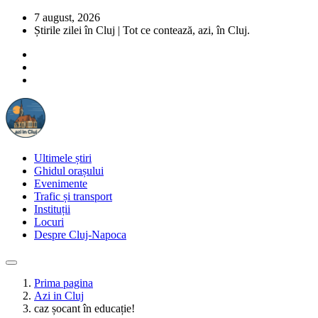
7 august, 2026
Știrile zilei în Cluj | Tot ce contează, azi, în Cluj.
Ultimele știri
Ghidul orașului
Evenimente
Trafic și transport
Instituții
Locuri
Despre Cluj-Napoca
Prima pagina
Azi in Cluj
caz șocant în educație!