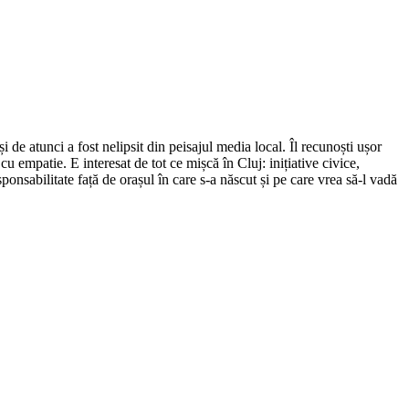
de atunci a fost nelipsit din peisajul media local. Îl recunoști ușor
cu empatie. E interesat de tot ce mișcă în Cluj: inițiative civice,
ponsabilitate față de orașul în care s-a născut și pe care vrea să-l vadă