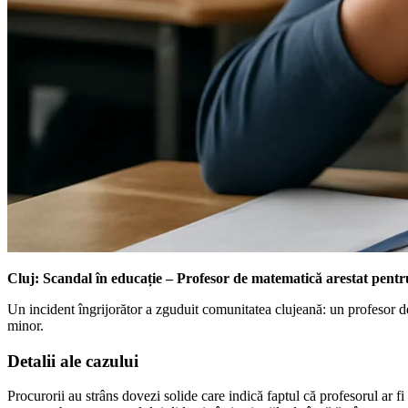
Cluj: Scandal în educație – Profesor de matematică arestat pentr
Un incident îngrijorător a zguduit comunitatea clujeană: un profesor de 
minor.
Detalii ale cazului
Procurorii au strâns dovezi solide care indică faptul că profesorul ar fi