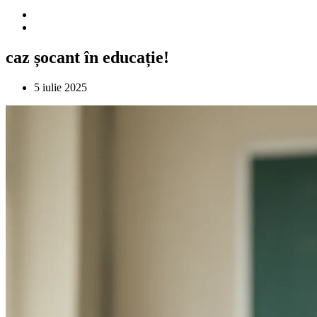
caz șocant în educație!
5 iulie 2025