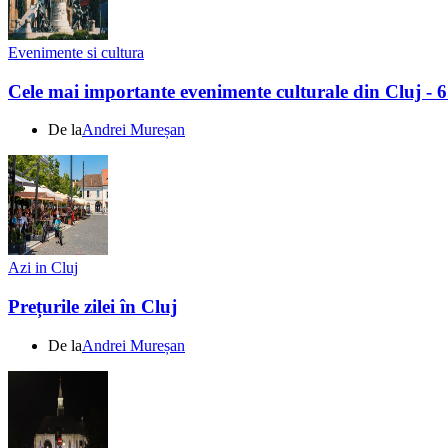
Evenimente si cultura
Cele mai importante evenimente culturale din Cluj - 
De la
Andrei Mureșan
Azi in Cluj
Prețurile zilei în Cluj
De la
Andrei Mureșan