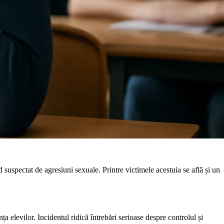
 suspectat de agresiuni sexuale. Printre victimele acestuia se află și un
ța elevilor. Incidentul ridică întrebări serioase despre controlul și