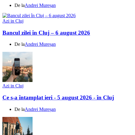
De la
Andrei Mureșan
Azi in Cluj
Bancul zilei în Cluj – 6 august 2026
De la
Andrei Mureșan
Azi in Cluj
Ce s-a întamplat ieri - 5 august 2026 - în Cluj
De la
Andrei Mureșan