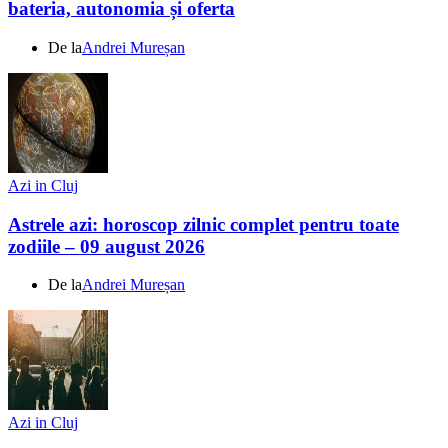
bateria, autonomia și oferta
De la
Andrei Mureșan
Azi in Cluj
Astrele azi: horoscop zilnic complet pentru toate
zodiile – 09 august 2026
De la
Andrei Mureșan
Azi in Cluj