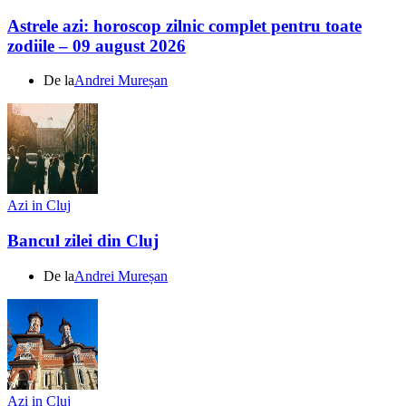
Astrele azi: horoscop zilnic complet pentru toate
zodiile – 09 august 2026
De la
Andrei Mureșan
Azi in Cluj
Bancul zilei din Cluj
De la
Andrei Mureșan
Azi in Cluj