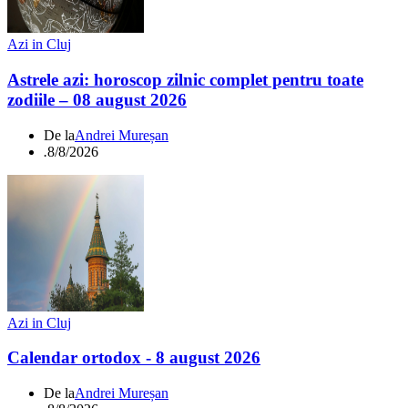
Azi in Cluj
Astrele azi: horoscop zilnic complet pentru toate
zodiile – 08 august 2026
De la
Andrei Mureșan
.
8/8/2026
Azi in Cluj
Calendar ortodox - 8 august 2026
De la
Andrei Mureșan