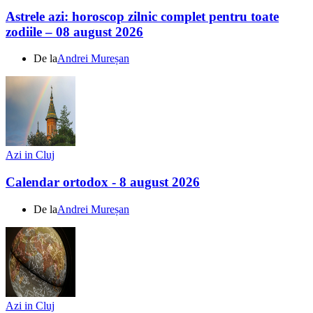
Astrele azi: horoscop zilnic complet pentru toate
zodiile – 08 august 2026
De la
Andrei Mureșan
Azi in Cluj
Calendar ortodox - 8 august 2026
De la
Andrei Mureșan
Azi in Cluj