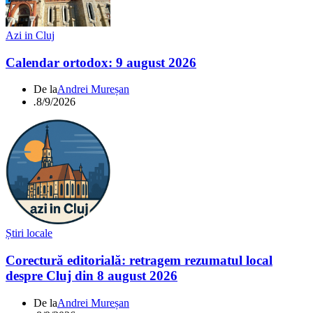
Azi in Cluj
Calendar ortodox: 9 august 2026
De la
Andrei Mureșan
.
8/9/2026
Știri locale
Corectură editorială: retragem rezumatul local
despre Cluj din 8 august 2026
De la
Andrei Mureșan