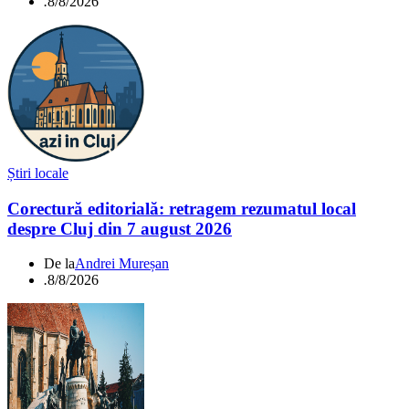
.
8/8/2026
Știri locale
Corectură editorială: retragem rezumatul local
despre Cluj din 7 august 2026
De la
Andrei Mureșan
.
8/8/2026