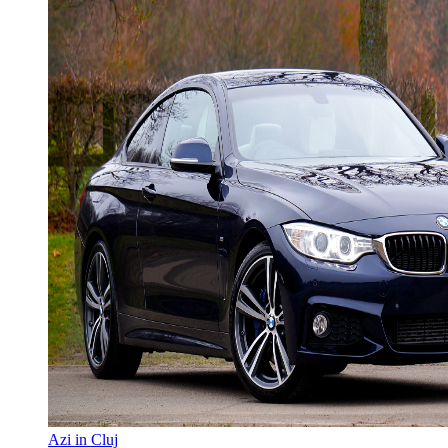
Azi in Cluj