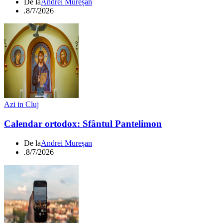
De la
Andrei Mureșan
.
8/7/2026
Azi in Cluj
Calendar ortodox: Sfântul Pantelimon
De la
Andrei Mureșan
.
8/7/2026