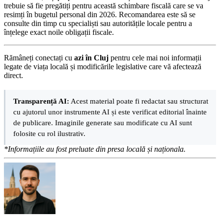
trebuie să fie pregătiți pentru această schimbare fiscală care se va
resimți în bugetul personal din 2026. Recomandarea este să se
consulte din timp cu specialiști sau autoritățile locale pentru a
înțelege exact noile obligații fiscale.
Rămâneți conectați cu
azi în Cluj
pentru cele mai noi informații
legate de viața locală și modificările legislative care vă afectează
direct.
Transparență AI:
Acest material poate fi redactat sau structurat
cu ajutorul unor instrumente AI și este verificat editorial înainte
de publicare. Imaginile generate sau modificate cu AI sunt
folosite cu rol ilustrativ.
*Informațiile au fost preluate din presa locală și naționala.