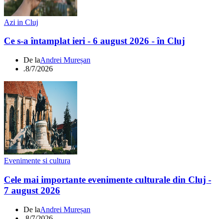
Azi in Cluj
Ce s-a întamplat ieri - 6 august 2026 - în Cluj
De la
Andrei Mureșan
.
8/7/2026
Evenimente si cultura
Cele mai importante evenimente culturale din Cluj -
7 august 2026
De la
Andrei Mureșan
.
8/7/2026