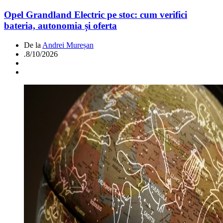
Opel Grandland Electric pe stoc: cum verifici
bateria, autonomia și oferta
De la
Andrei Mureșan
.
8/10/2026