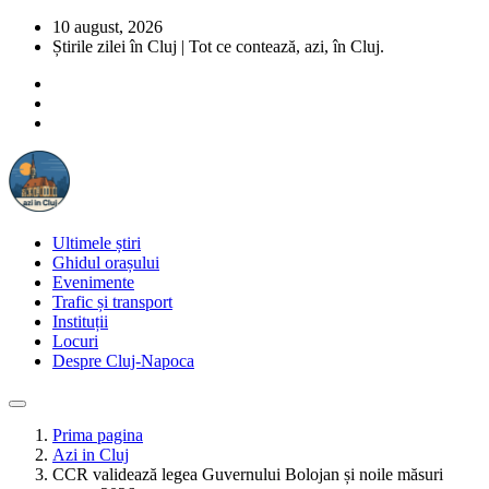
10 august, 2026
Știrile zilei în Cluj | Tot ce contează, azi, în Cluj.
Ultimele știri
Ghidul orașului
Evenimente
Trafic și transport
Instituții
Locuri
Despre Cluj-Napoca
Prima pagina
Azi in Cluj
CCR validează legea Guvernului Bolojan și noile măsuri