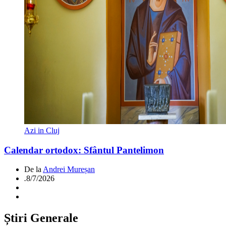
Azi in Cluj
Calendar ortodox: Sfântul Pantelimon
De la
Andrei Mureșan
.
8/7/2026
Știri Generale