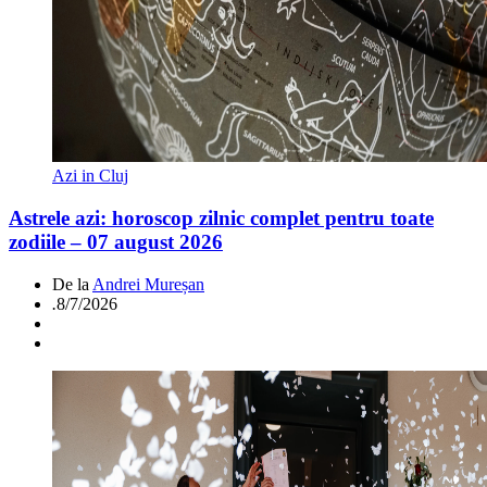
Azi in Cluj
Astrele azi: horoscop zilnic complet pentru toate
zodiile – 07 august 2026
De la
Andrei Mureșan
.
8/7/2026