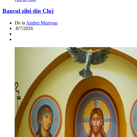
Bancul zilei din Cluj
De la
Andrei Mureșan
.
8/7/2026