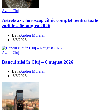
Azi in Cluj
Astrele azi: horoscop zilnic complet pentru toate
zodiile – 06 august 2026
De la
Andrei Mureșan
.
8/6/2026
Azi in Cluj
Bancul zilei în Cluj – 6 august 2026
De la
Andrei Mureșan
.
8/6/2026