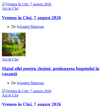
Azi in Cluj
Vremea în Cluj, 7 august 2026
De la
Andrei Mureșan
Azi in Cluj
Sfatul zilei pentru clujeni: gestionarea bugetului în
vacanță
De la
Andrei Mureșan
Azi in Cluj
Vremea în Cluj, 7 august 2026