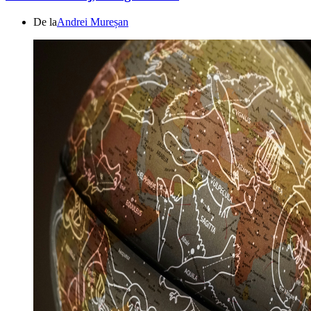
De la
Andrei Mureșan