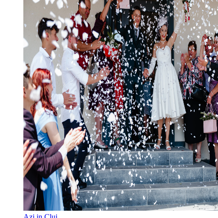
Azi in Cluj