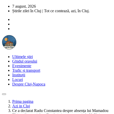
7 august, 2026
Știrile zilei în Cluj | Tot ce contează, azi, în Cluj.
Ultimele știri
Ghidul orașului
Evenimente
Trafic și transport
Instituții
Locuri
Despre Cluj-Napoca
Prima pagina
Azi in Cluj
Ce a declarat Radu Constantea despre absența lui Mamadou