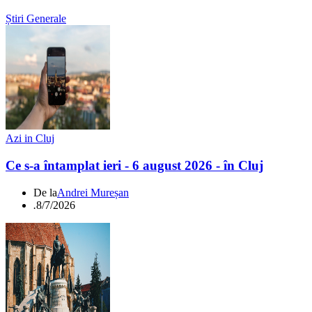
Știri Generale
Azi in Cluj
Ce s-a întamplat ieri - 6 august 2026 - în Cluj
De la
Andrei Mureșan
.
8/7/2026