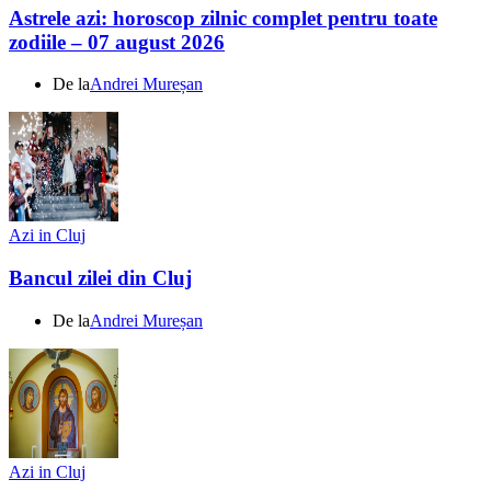
Astrele azi: horoscop zilnic complet pentru toate
zodiile – 07 august 2026
De la
Andrei Mureșan
Azi in Cluj
Bancul zilei din Cluj
De la
Andrei Mureșan
Azi in Cluj