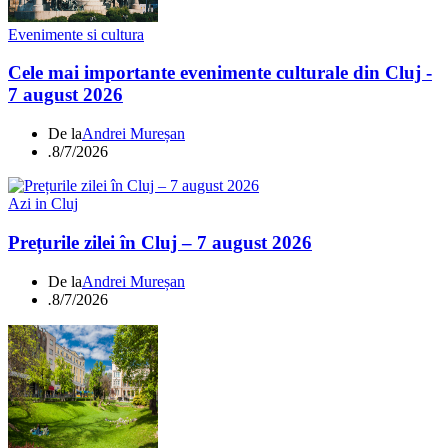
Evenimente si cultura
Cele mai importante evenimente culturale din Cluj -
7 august 2026
De la
Andrei Mureșan
.
8/7/2026
Azi in Cluj
Prețurile zilei în Cluj – 7 august 2026
De la
Andrei Mureșan
.
8/7/2026