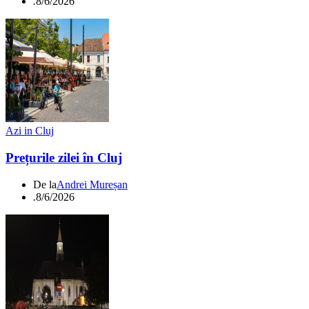
.
8/6/2026
Azi in Cluj
Prețurile zilei în Cluj
De la
Andrei Mureșan
.
8/6/2026