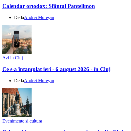
Calendar ortodox: Sfântul Pantelimon
De la
Andrei Mureșan
Azi in Cluj
Ce s-a întamplat ieri - 6 august 2026 - în Cluj
De la
Andrei Mureșan
Evenimente si cultura