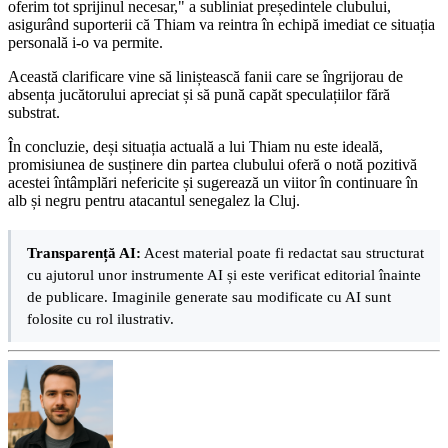
oferim tot sprijinul necesar," a subliniat președintele clubului,
asigurând suporterii că Thiam va reintra în echipă imediat ce situația
personală i-o va permite.
Această clarificare vine să liniștească fanii care se îngrijorau de
absența jucătorului apreciat și să pună capăt speculațiilor fără
substrat.
În concluzie, deși situația actuală a lui Thiam nu este ideală,
promisiunea de susținere din partea clubului oferă o notă pozitivă
acestei întâmplări nefericite și sugerează un viitor în continuare în
alb și negru pentru atacantul senegalez la Cluj.
Transparență AI:
Acest material poate fi redactat sau structurat
cu ajutorul unor instrumente AI și este verificat editorial înainte
de publicare. Imaginile generate sau modificate cu AI sunt
folosite cu rol ilustrativ.