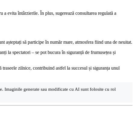
ru a evita întârzierile. În plus, sugerează consultarea regulată a
unt așteptați să participe în număr mare, atmosfera fiind una de neuitat.
panți la spectatori – se pot bucura în siguranță de frumusețea și
că traseele zilnice, contribuind astfel la succesul și siguranța unul
are. Imaginile generate sau modificate cu AI sunt folosite cu rol