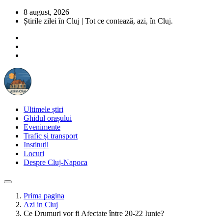
8 august, 2026
Știrile zilei în Cluj | Tot ce contează, azi, în Cluj.
Ultimele știri
Ghidul orașului
Evenimente
Trafic și transport
Instituții
Locuri
Despre Cluj-Napoca
Prima pagina
Azi in Cluj
Ce Drumuri vor fi Afectate între 20-22 Iunie?