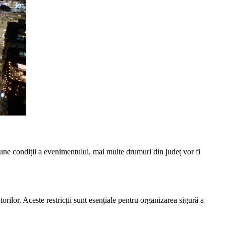
bune condiții a evenimentului, mai multe drumuri din județ vor fi
atorilor. Aceste restricții sunt esențiale pentru organizarea sigură a