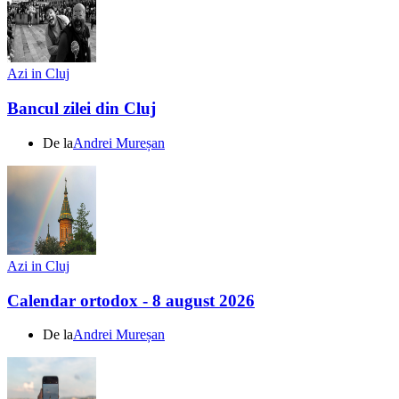
Azi in Cluj
Bancul zilei din Cluj
De la
Andrei Mureșan
Azi in Cluj
Calendar ortodox - 8 august 2026
De la
Andrei Mureșan