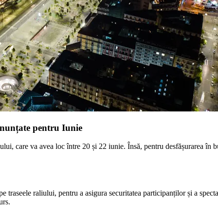
 anunțate pentru Iunie
lui, care va avea loc între 20 și 22 iunie. Însă, pentru desfășurarea în 
pe traseele raliului, pentru a asigura securitatea participanților și a spect
urs.