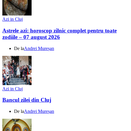
Azi in Cluj
Astrele azi: horoscop zilnic complet pentru toate
zodiile – 07 august 2026
De la
Andrei Mureșan
Azi in Cluj
Bancul zilei din Cluj
De la
Andrei Mureșan