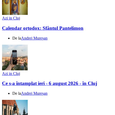
Azi in Cluj
Calendar ortodox: Sfântul Pantelimon
De la
Andrei Mureșan
Azi in Cluj
Ce s-a întamplat ieri - 6 august 2026 - în Cluj
De la
Andrei Mureșan