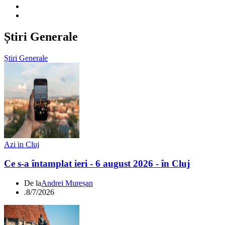
Știri Generale
Știri Generale
Azi in Cluj
Ce s-a întamplat ieri - 6 august 2026 - în Cluj
De la
Andrei Mureșan
.
8/7/2026