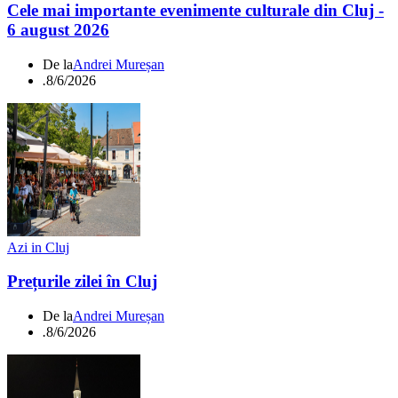
Cele mai importante evenimente culturale din Cluj -
6 august 2026
De la
Andrei Mureșan
.
8/6/2026
Azi in Cluj
Prețurile zilei în Cluj
De la
Andrei Mureșan
.
8/6/2026