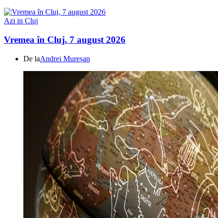
Azi in Cluj
Vremea în Cluj, 7 august 2026
De la
Andrei Mureșan