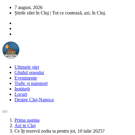
7 august, 2026
Știrile zilei în Cluj | Tot ce contează, azi, în Cluj.
Ultimele știri
Ghidul orașului
Evenimente
Trafic și transport
Instituții
Locuri
Despre Cluj-Napoca
Prima pagina
Azi in Cluj
Ce îți rezervă zodia ta pentru joi, 10 iulie 2025?