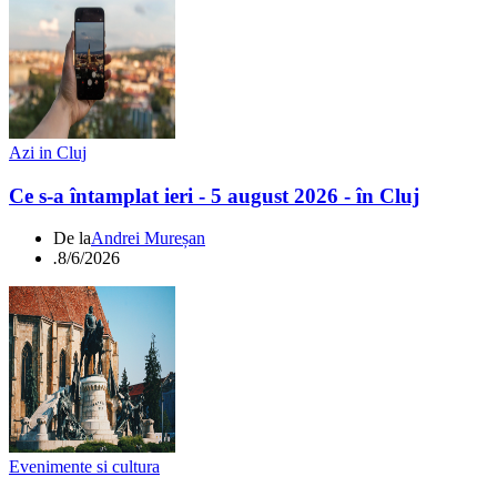
Azi in Cluj
Ce s-a întamplat ieri - 5 august 2026 - în Cluj
De la
Andrei Mureșan
.
8/6/2026
Evenimente si cultura