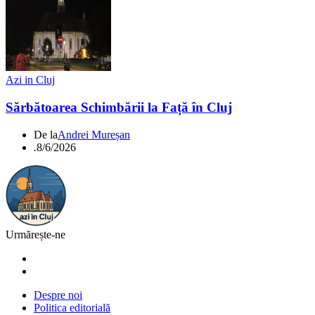
Azi in Cluj
Sărbătoarea Schimbării la Față în Cluj
De la
Andrei Mureșan
.
8/6/2026
Urmărește-ne
Despre noi
Politica editorială