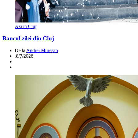
Azi in Cluj
Bancul zilei din Cluj
De la
Andrei Mureșan
.
8/7/2026