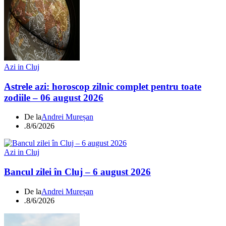
Azi in Cluj
Astrele azi: horoscop zilnic complet pentru toate
zodiile – 06 august 2026
De la
Andrei Mureșan
.
8/6/2026
Azi in Cluj
Bancul zilei în Cluj – 6 august 2026
De la
Andrei Mureșan
.
8/6/2026