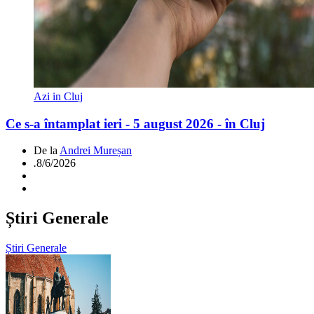
Azi in Cluj
Ce s-a întamplat ieri - 5 august 2026 - în Cluj
De la
Andrei Mureșan
.
8/6/2026
Știri Generale
Știri Generale