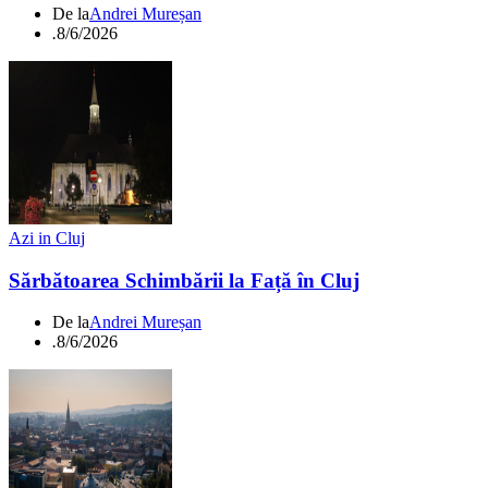
De la
Andrei Mureșan
.
8/6/2026
Azi in Cluj
Sărbătoarea Schimbării la Față în Cluj
De la
Andrei Mureșan
.
8/6/2026