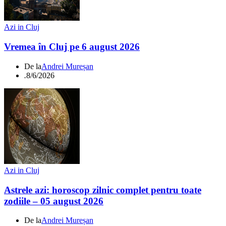
Azi in Cluj
Vremea în Cluj pe 6 august 2026
De la
Andrei Mureșan
.
8/6/2026
Azi in Cluj
Astrele azi: horoscop zilnic complet pentru toate
zodiile – 05 august 2026
De la
Andrei Mureșan