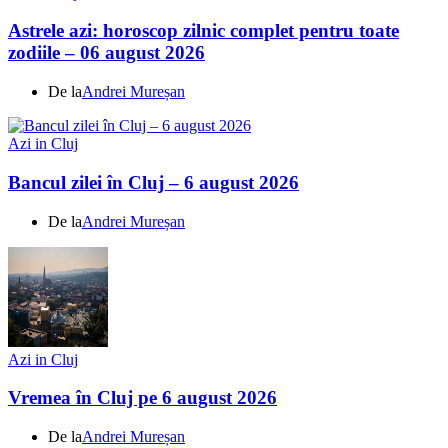
Astrele azi: horoscop zilnic complet pentru toate
zodiile – 06 august 2026
De la
Andrei Mureșan
Azi in Cluj
Bancul zilei în Cluj – 6 august 2026
De la
Andrei Mureșan
Azi in Cluj
Vremea în Cluj pe 6 august 2026
De la
Andrei Mureșan