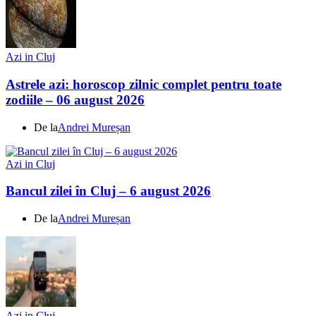
Azi in Cluj
Astrele azi: horoscop zilnic complet pentru toate
zodiile – 06 august 2026
De la
Andrei Mureșan
Azi in Cluj
Bancul zilei în Cluj – 6 august 2026
De la
Andrei Mureșan
Azi in Cluj