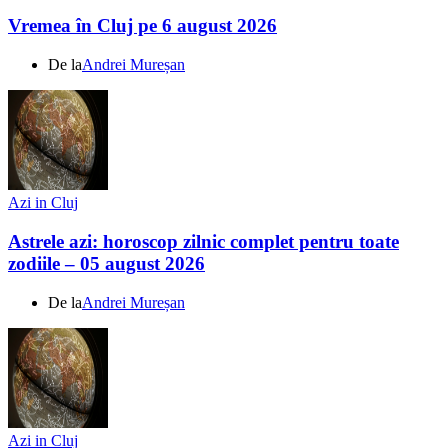
Vremea în Cluj pe 6 august 2026
De la
Andrei Mureșan
Azi in Cluj
Astrele azi: horoscop zilnic complet pentru toate
zodiile – 05 august 2026
De la
Andrei Mureșan
Azi in Cluj