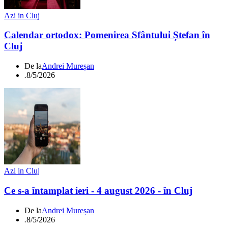
Azi in Cluj
Calendar ortodox: Pomenirea Sfântului Ștefan în
Cluj
De la
Andrei Mureșan
.
8/5/2026
Azi in Cluj
Ce s-a întamplat ieri - 4 august 2026 - în Cluj
De la
Andrei Mureșan
.
8/5/2026