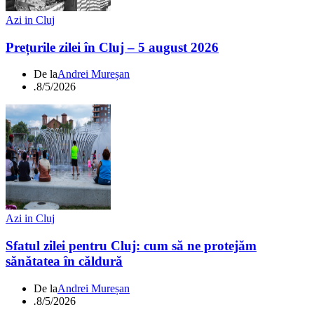
Azi in Cluj
Prețurile zilei în Cluj – 5 august 2026
De la
Andrei Mureșan
.
8/5/2026
Azi in Cluj
Sfatul zilei pentru Cluj: cum să ne protejăm
sănătatea în căldură
De la
Andrei Mureșan
.
8/5/2026