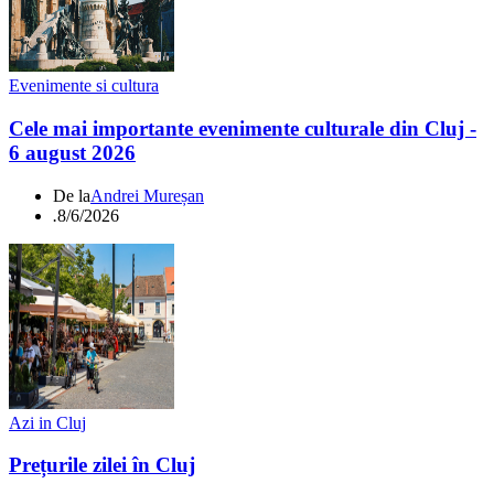
Evenimente si cultura
Cele mai importante evenimente culturale din Cluj -
6 august 2026
De la
Andrei Mureșan
.
8/6/2026
Azi in Cluj
Prețurile zilei în Cluj