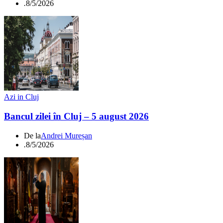
.
8/5/2026
Azi in Cluj
Bancul zilei în Cluj – 5 august 2026
De la
Andrei Mureșan
.
8/5/2026