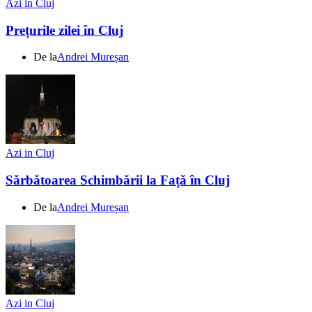
Azi in Cluj
Prețurile zilei în Cluj
De la
Andrei Mureșan
Azi in Cluj
Sărbătoarea Schimbării la Față în Cluj
De la
Andrei Mureșan
Azi in Cluj