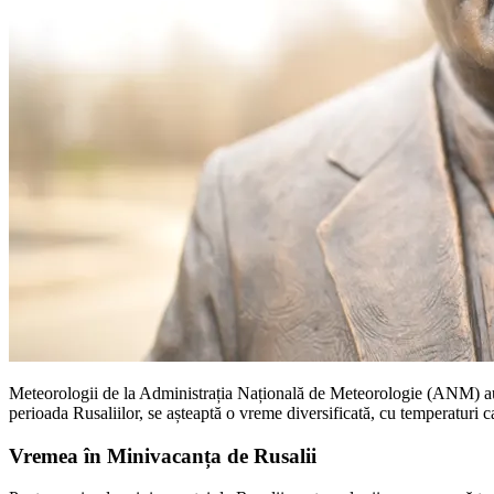
Meteorologii de la Administrația Națională de Meteorologie (ANM) au 
perioada Rusaliilor, se așteaptă o vreme diversificată, cu temperaturi c
Vremea în Minivacanța de Rusalii