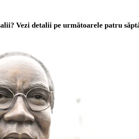
lii? Vezi detalii pe următoarele patru săp