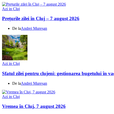
Azi in Cluj
Prețurile zilei în Cluj – 7 august 2026
De la
Andrei Mureșan
Azi in Cluj
Sfatul zilei pentru clujeni: gestionarea bugetului în v
De la
Andrei Mureșan
Azi in Cluj
Vremea în Cluj, 7 august 2026