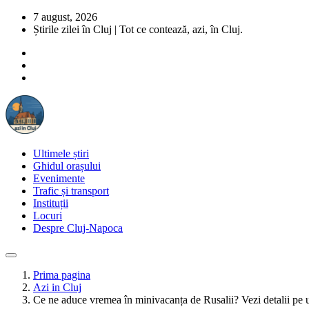
7 august, 2026
Știrile zilei în Cluj | Tot ce contează, azi, în Cluj.
Ultimele știri
Ghidul orașului
Evenimente
Trafic și transport
Instituții
Locuri
Despre Cluj-Napoca
Prima pagina
Azi in Cluj
Ce ne aduce vremea în minivacanța de Rusalii? Vezi detalii pe 