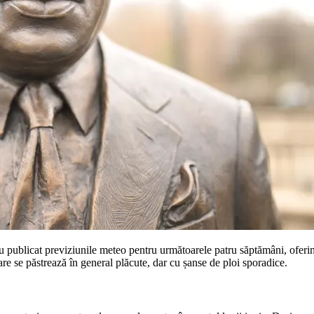
publicat previziunile meteo pentru următoarele patru săptămâni, oferin
are se păstrează în general plăcute, dar cu șanse de ploi sporadice.