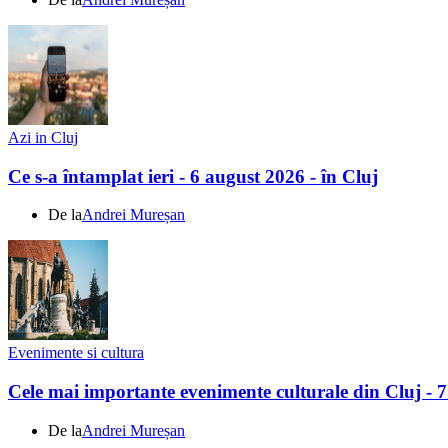
Azi in Cluj
Ce s-a întamplat ieri - 6 august 2026 - în Cluj
De la
Andrei Mureșan
Evenimente si cultura
Cele mai importante evenimente culturale din Cluj - 
De la
Andrei Mureșan