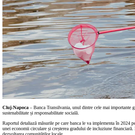
Cluj-Napoca
– Banca Transilvania, unul dintre cele mai importante g
sustenabilitate și responsabilitate socială.
Raportul detaliază măsurile pe care banca le va implementa în 2024 pe
unei economii circulare și creșterea gradului de incluziune financiară.
dezvoltarea comunităților locale.