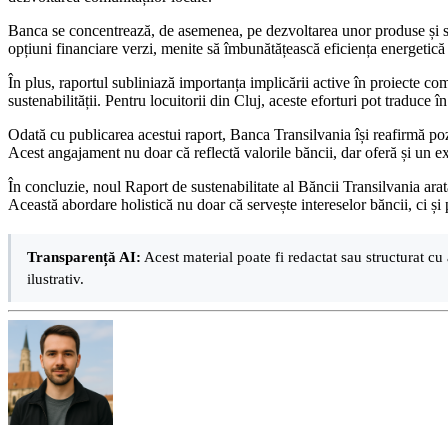
Banca se concentrează, de asemenea, pe dezvoltarea unor produse și serv
opțiuni financiare verzi, menite să îmbunătățească eficiența energetică
În plus, raportul subliniază importanța implicării active în proiecte com
sustenabilității. Pentru locuitorii din Cluj, aceste eforturi pot traduce 
Odată cu publicarea acestui raport, Banca Transilvania își reafirmă pozi
Acest angajament nu doar că reflectă valorile băncii, dar oferă și un ex
În concluzie, noul Raport de sustenabilitate al Băncii Transilvania ara
Această abordare holistică nu doar că servește intereselor băncii, ci și
Transparență AI:
Acest material poate fi redactat sau structurat cu 
ilustrativ.