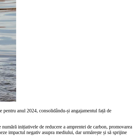
te pentru anul 2024, consolidându-și angajamentul față de
se numără inițiativele de reducere a amprentei de carbon, promovarea
ueze impactul negativ asupra mediului, dar urmărește și să sprijine