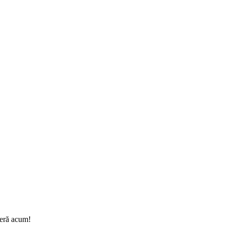
peră acum!