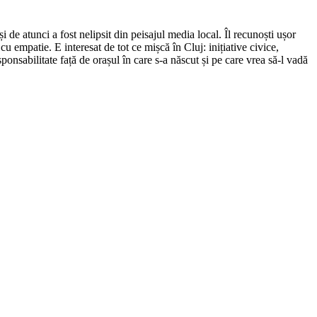
de atunci a fost nelipsit din peisajul media local. Îl recunoști ușor
cu empatie. E interesat de tot ce mișcă în Cluj: inițiative civice,
ponsabilitate față de orașul în care s-a născut și pe care vrea să-l vadă