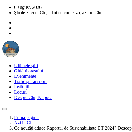
6 august, 2026
Știrile zilei în Cluj | Tot ce contează, azi, în Cluj.
Ultimele știri
Ghidul orașului
Evenimente
Trafic și transport
Instituții
Locuri
Despre Cluj-Napoca
Prima pagina
Azi in Cluj
Ce noutăți aduce Raportul de Sustenabilitate BT 2024? Desco