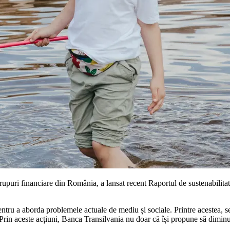
rupuri financiare din România, a lansat recent Raportul de sustenabilita
ntru a aborda problemele actuale de mediu și sociale. Printre acestea, 
 Prin aceste acțiuni, Banca Transilvania nu doar că își propune să dimin