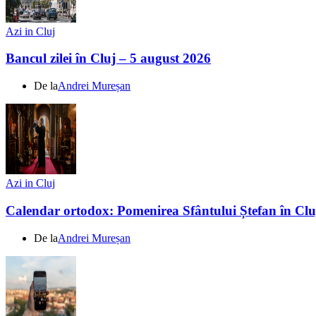
Azi in Cluj
Bancul zilei în Cluj – 5 august 2026
De la
Andrei Mureșan
Azi in Cluj
Calendar ortodox: Pomenirea Sfântului Ștefan în Clu
De la
Andrei Mureșan