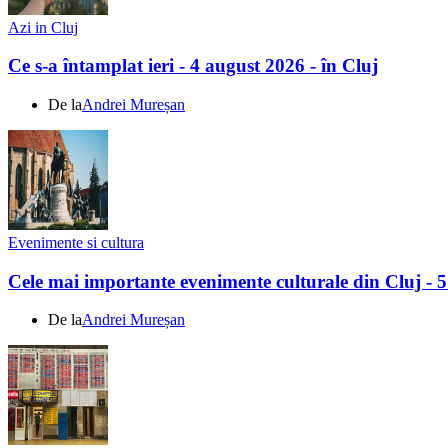
Azi in Cluj
Ce s-a întamplat ieri - 4 august 2026 - în Cluj
De la
Andrei Mureșan
Evenimente si cultura
Cele mai importante evenimente culturale din Cluj - 
De la
Andrei Mureșan