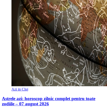
Azi in Cluj
Astrele azi: horoscop zilnic complet pentru toate
zodiile – 07 august 2026