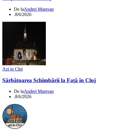
De la
Andrei Mureșan
.
8/6/2026
Azi in Cluj
Sărbătoarea Schimbării la Față în Cluj
De la
Andrei Mureșan
.
8/6/2026