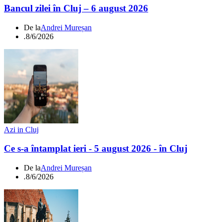
Bancul zilei în Cluj – 6 august 2026
De la
Andrei Mureșan
.
8/6/2026
Azi in Cluj
Ce s-a întamplat ieri - 5 august 2026 - în Cluj
De la
Andrei Mureșan
.
8/6/2026