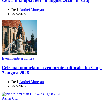
Ce s-a întamplat ieri - 6 august 2026 - în Cluj
De la
Andrei Mureșan
.
8/7/2026
Evenimente si cultura
Cele mai importante evenimente culturale din Cluj -
7 august 2026
De la
Andrei Mureșan
.
8/7/2026
Azi in Cluj