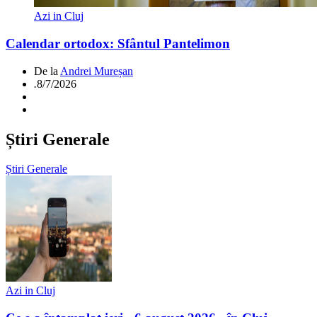
Azi in Cluj
Calendar ortodox: Sfântul Pantelimon
De la
Andrei Mureșan
.
8/7/2026
Știri Generale
Știri Generale
Azi in Cluj