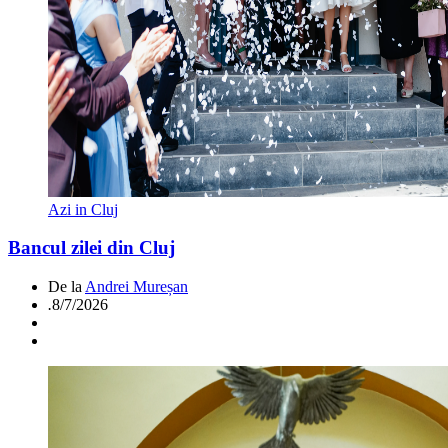
Azi in Cluj
Bancul zilei din Cluj
De la
Andrei Mureșan
.
8/7/2026