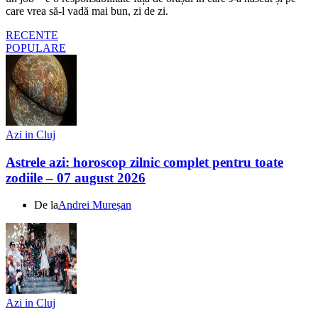
care vrea să-l vadă mai bun, zi de zi.
RECENTE
POPULARE
Azi in Cluj
Astrele azi: horoscop zilnic complet pentru toate
zodiile – 07 august 2026
De la
Andrei Mureșan
Azi in Cluj