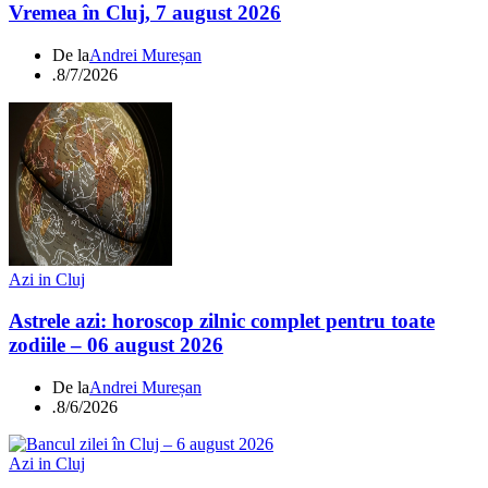
Vremea în Cluj, 7 august 2026
De la
Andrei Mureșan
.
8/7/2026
Azi in Cluj
Astrele azi: horoscop zilnic complet pentru toate
zodiile – 06 august 2026
De la
Andrei Mureșan
.
8/6/2026
Azi in Cluj