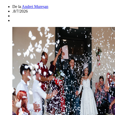
De la
Andrei Mureșan
.
8/7/2026