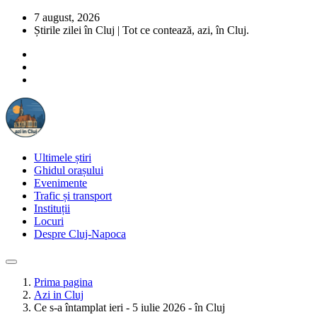
7 august, 2026
Știrile zilei în Cluj | Tot ce contează, azi, în Cluj.
Ultimele știri
Ghidul orașului
Evenimente
Trafic și transport
Instituții
Locuri
Despre Cluj-Napoca
Prima pagina
Azi in Cluj
Ce s-a întamplat ieri - 5 iulie 2026 - în Cluj