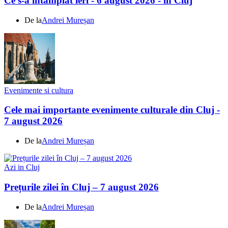
Ce s-a întamplat ieri - 6 august 2026 - în Cluj
De la
Andrei Mureșan
Evenimente si cultura
Cele mai importante evenimente culturale din Cluj -
7 august 2026
De la
Andrei Mureșan
Azi in Cluj
Prețurile zilei în Cluj – 7 august 2026
De la
Andrei Mureșan