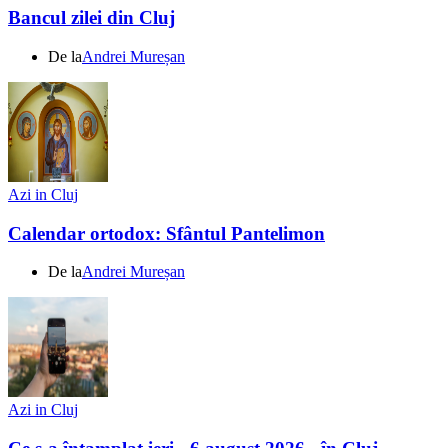
Bancul zilei din Cluj
De la
Andrei Mureșan
Azi in Cluj
Calendar ortodox: Sfântul Pantelimon
De la
Andrei Mureșan
Azi in Cluj