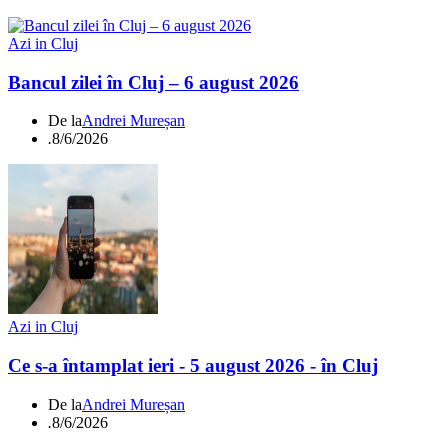
Azi in Cluj
Bancul zilei în Cluj – 6 august 2026
De la
Andrei Mureșan
.
8/6/2026
Azi in Cluj
Ce s-a întamplat ieri - 5 august 2026 - în Cluj
De la
Andrei Mureșan
.
8/6/2026