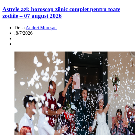
Astrele azi: horoscop zilnic complet pentru toate
zodiile – 07 august 2026
De la
Andrei Mureșan
.
8/7/2026