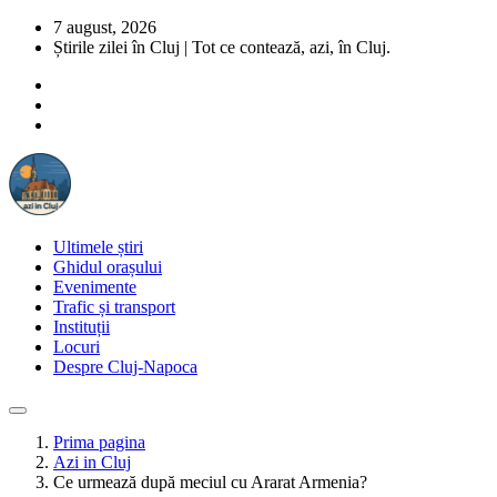
7 august, 2026
Știrile zilei în Cluj | Tot ce contează, azi, în Cluj.
Ultimele știri
Ghidul orașului
Evenimente
Trafic și transport
Instituții
Locuri
Despre Cluj-Napoca
Prima pagina
Azi in Cluj
Ce urmează după meciul cu Ararat Armenia?