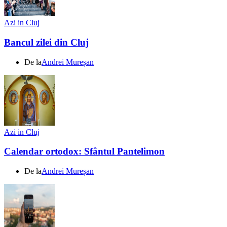
Azi in Cluj
Bancul zilei din Cluj
De la
Andrei Mureșan
Azi in Cluj
Calendar ortodox: Sfântul Pantelimon
De la
Andrei Mureșan