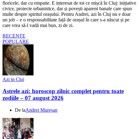
floricele, dar cu empatie. E interesat de tot ce mișcă în Cluj: inițiative
civice, proiecte urbanistice, dar și povești aparent banale care spun
multe despre spiritul orașului. Pentru Andrei, azi în Cluj nu e doar
un job – e o responsabilitate față de orașul în care s-a născut și pe
care vrea să-l vadă mai bun, zi de zi.
RECENTE
POPULARE
Azi in Cluj
Astrele azi: horoscop zilnic complet pentru toate
zodiile – 07 august 2026
De la
Andrei Mureșan