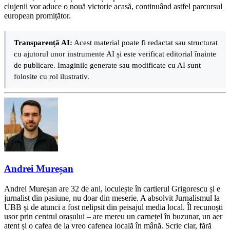
clujenii vor aduce o nouă victorie acasă, continuând astfel parcursul
european promițător.
Transparență AI:
Acest material poate fi redactat sau structurat
cu ajutorul unor instrumente AI și este verificat editorial înainte
de publicare. Imaginile generate sau modificate cu AI sunt
folosite cu rol ilustrativ.
Andrei Mureșan
Andrei Mureșan are 32 de ani, locuiește în cartierul Grigorescu și e
jurnalist din pasiune, nu doar din meserie. A absolvit Jurnalismul la
UBB și de atunci a fost nelipsit din peisajul media local. Îl recunoști
ușor prin centrul orașului – are mereu un carnețel în buzunar, un aer
atent și o cafea de la vreo cafenea locală în mână. Scrie clar, fără