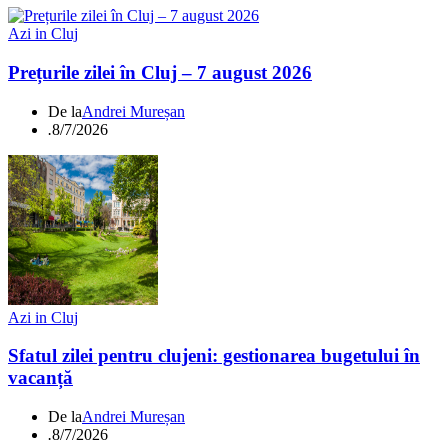
Azi in Cluj
Prețurile zilei în Cluj – 7 august 2026
De la
Andrei Mureșan
.
8/7/2026
Azi in Cluj
Sfatul zilei pentru clujeni: gestionarea bugetului în
vacanță
De la
Andrei Mureșan
.
8/7/2026