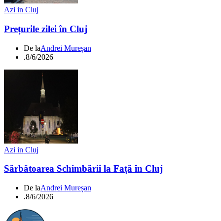
Azi in Cluj
Prețurile zilei în Cluj
De la
Andrei Mureșan
.
8/6/2026
Azi in Cluj
Sărbătoarea Schimbării la Față în Cluj
De la
Andrei Mureșan
.
8/6/2026