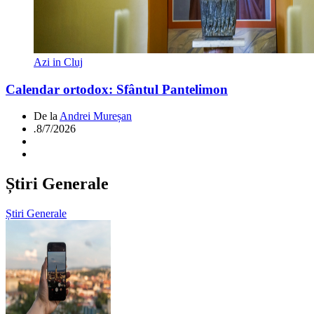
Azi in Cluj
Calendar ortodox: Sfântul Pantelimon
De la
Andrei Mureșan
.
8/7/2026
Știri Generale
Știri Generale