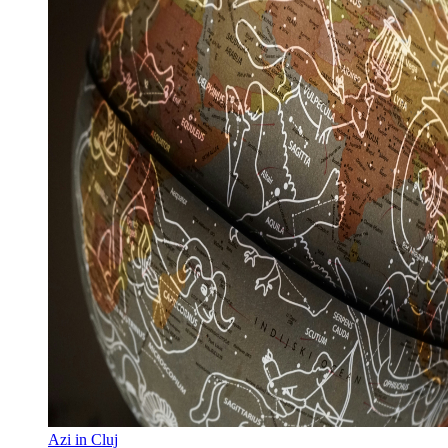
Azi in Cluj