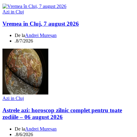
Azi in Cluj
Vremea în Cluj, 7 august 2026
De la
Andrei Mureșan
.
8/7/2026
Azi in Cluj
Astrele azi: horoscop zilnic complet pentru toate
zodiile – 06 august 2026
De la
Andrei Mureșan
.
8/6/2026