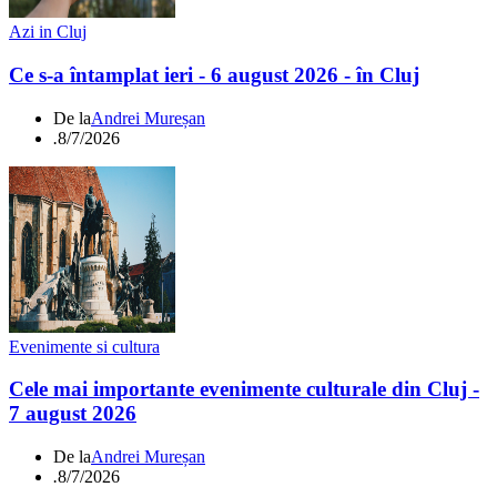
Azi in Cluj
Ce s-a întamplat ieri - 6 august 2026 - în Cluj
De la
Andrei Mureșan
.
8/7/2026
Evenimente si cultura
Cele mai importante evenimente culturale din Cluj -
7 august 2026
De la
Andrei Mureșan
.
8/7/2026